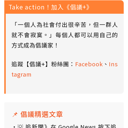
Take action！加入《倡議+》
「一個人為社會付出很辛苦，但一群人
就不會寂寞。」每個人都可以用自己的
方式成為倡議家！
追蹤【倡議+】粉絲團：
Facebook
、
Ins
tagram
📌 倡議精選文章
💡 追新聞》在 Google News 按下追