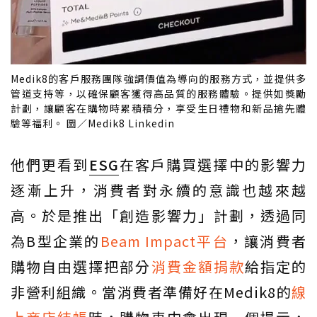
Medik8的客戶服務團隊強調價值為導向的服務方式，並提供多
管道支持等，以確保顧客獲得高品質的服務體驗。提供如獎勵
計劃，讓顧客在購物時累積積分，享受生日禮物和新品搶先體
驗等福利。 圖／Medik8 Linkedin
他們更看到
ESG
在客戶購買選擇中的影響力
逐漸上升，消費者對永續的意識也越來越
高。於是推出「創造影響力」計劃，透過同
為B型企業的
Beam Impact平台
，讓消費者
購物自由選擇把部分
消費金額捐款
給指定的
非營利組織。當消費者準備好在Medik8的
線