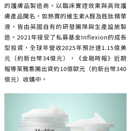
的護膚品製造商。以臨床實證效果與高效護
膚產品聞名，如熱賣的維生素A醛及胜肽精華
液，皆由英國自有的研發團隊與生產設施製
造。2021年接受了私募基金Inflexion的成長
型投資，全球年營收2025年預計達1.15億美
元（約新台幣34億元），《金融時報》近期
報導萊雅集團出資約10億歐元（約新台幣340
億元）收購中。