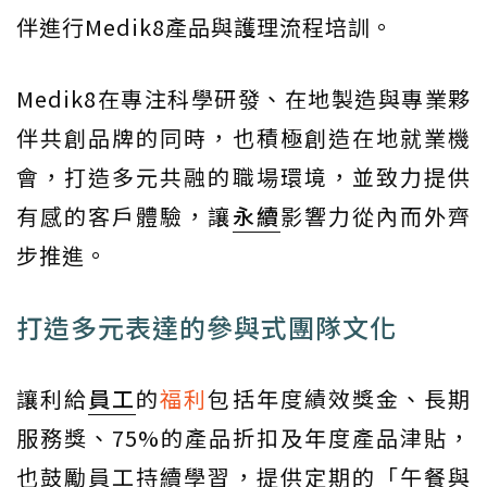
伴進行Medik8產品與護理流程培訓。
Medik8在專注科學研發、在地製造與專業夥
伴共創品牌的同時，也積極創造在地就業機
會，打造多元共融的職場環境，並致力提供
有感的客戶體驗，讓
永續
影響力從內而外齊
步推進。
打造多元表達的參與式團隊文化
讓利給
員工
的
福利
包括年度績效獎金、長期
服務獎、75%的產品折扣及年度產品津貼，
也鼓勵員工持續學習，提供定期的「午餐與