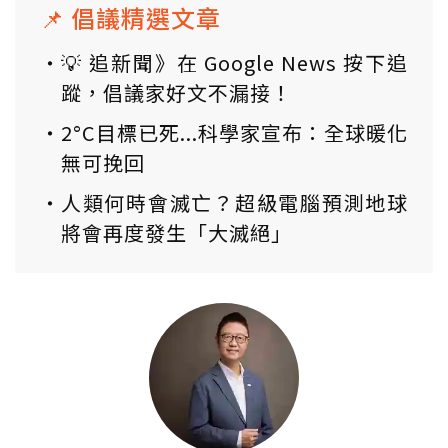
📌 倡議精選文章
💡 追新聞》在 Google News 按下追
蹤，倡議家好文不漏接！
2°C目標已死...科學家宣布：全球暖化
無可挽回
人類何時會滅亡？超級電腦預測地球
將會再度發生「大滅絕」