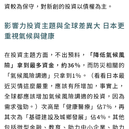
資較為保守，對新創的投資以債權為主。
影響力投資主題與全球差異大 日本更
重視氣候與健康
在投資主題方面，不出預料，
「降低氣候風
險」拿到最多資金，約36％
，而防災相關的
「氣候風險調適」只拿到1％。（看看日本最
近災情這麼嚴重，應該有所增加，事實上，
全球都應該增加氣候風險調適的投資，因為
需求強勁。）次高是「健康醫療」佔7％，再
其次為「基礎建設及城鄉發展」佔4％。其他
包括微型金融、教育、助力中小企業、助力