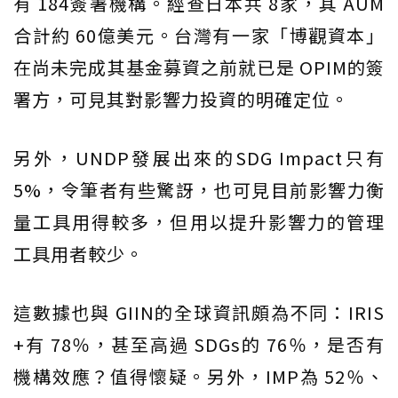
有 184簽署機構。經查日本共 8家，其 AUM
合計約 60億美元。台灣有一家「博觀資本」
在尚未完成其基金募資之前就已是 OPIM的簽
署方，可見其對影響力投資的明確定位。
另外，UNDP發展出來的SDG Impact只有
5%，令筆者有些驚訝，也可見目前影響力衡
量工具用得較多，但用以提升影響力的管理
工具用者較少。
這數據也與 GIIN的全球資訊頗為不同：IRIS
+有 78％，甚至高過 SDGs的 76％，是否有
機構效應？值得懷疑。另外，IMP為 52％、