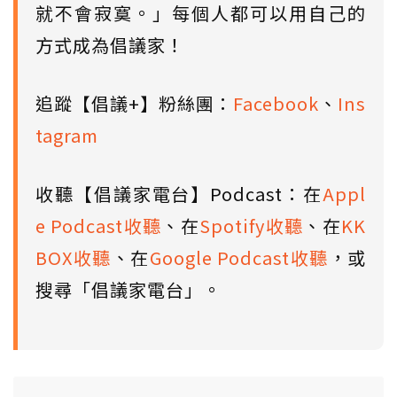
就不會寂寞。」每個人都可以用自己的
方式成為倡議家！
追蹤【倡議+】粉絲團：
Facebook
、
Ins
tagram
收聽【倡議家電台】Podcast：在
Appl
e Podcast收聽
、在
Spotify收聽
、在
KK
BOX收聽
、在
Google Podcast收聽
，或
搜尋「倡議家電台」。