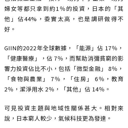
婦女等都只拿到約1％的投資，日本的「其
他」佔44%，委實太高，也是調研做得不
好。
GIIN的2022年全球數據，「能源」佔 17％，
「健康醫療」，佔 7％，而幫助消彌貧窮的影
響力投資佔比不小，包括「微型金融」 8％，
「食物與農業」 7％，「住房」 6％，教育
2％，潔淨用水 2％，「其他」佔 14％。
可見投資主題與地域性關係甚大。相對來
說，日本窮人較少，氣候科技更為發達。