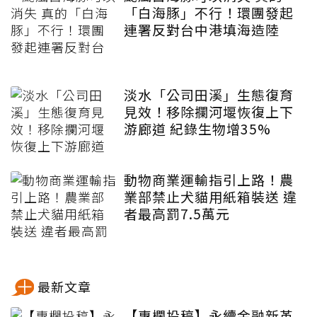
「白海豚」不行！環團發起
連署反對台中港填海造陸
淡水「公司田溪」生態復育
見效！移除攔河堰恢復上下
游廊道 紀錄生物增35%
動物商業運輸指引上路！農
業部禁止犬貓用紙箱裝送 違
者最高罰7.5萬元
最新文章
【專欄投稿】永續金融新革