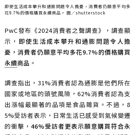
即使生活成本攀升和通膨問題令人擔憂，消費者仍願意平均多
花9.7%的價格購買永續商品。 圖／shutterstock
PwC發布《2024消費者之聲調查》，調查顯
示，
即使生活成本攀升和通膨問題令人擔
憂，消費者仍願意平均多花9.7%的價格購買
永續
商品
。
調查指出，31%消費者認為通膨是他們所在
國家或地區的頭號風險，62%消費者認為支
出漲幅最顯著的品項是食品雜貨。不過，8
5%受訪者表示，日常生活已感受到氣候變遷
的衝擊，
46%受訪者更表示願意購買符合永