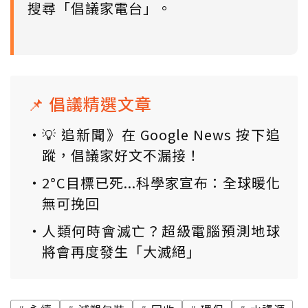
搜尋「倡議家電台」。
📌 倡議精選文章
💡 追新聞》在 Google News 按下追
蹤，倡議家好文不漏接！
2°C目標已死...科學家宣布：全球暖化
無可挽回
人類何時會滅亡？超級電腦預測地球
將會再度發生「大滅絕」