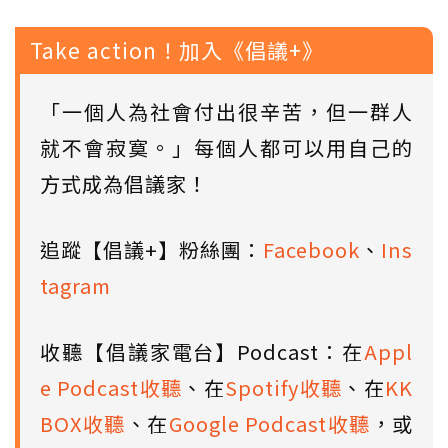
Take action！加入《倡議+》
「一個人為社會付出很辛苦，但一群人
就不會寂寞。」每個人都可以用自己的
方式成為倡議家！
追蹤【倡議+】粉絲團：
Facebook
、
Ins
tagram
收聽【倡議家電台】Podcast：在
Appl
e Podcast收聽
、在
Spotify收聽
、在
KK
BOX收聽
、在
Google Podcast收聽
，或