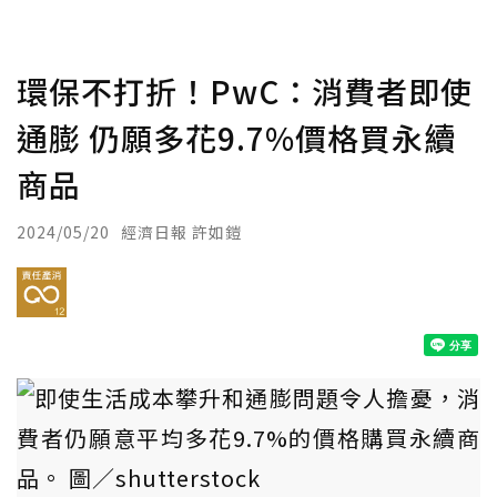
環保不打折！PwC：消費者即使
通膨 仍願多花9.7%價格買永續
商品
2024/05/20
經濟日報 許如鎧