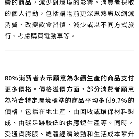
續的商品
，減少對環境的影響。消費者採取
的個人行動，包括購物前更深思熟慮以縮減
消費、改變飲食習慣、減少或以不同方式旅
行、考慮購買電動車等。
80%消費者表示願意為永續生產的商品支付
更多價格。價格溢價方面，部分消費者願意
為符合特定環境標準的商品平均多付9.7%的
價格
，包括在地生產、由
回收
或
環保
材料製
成、由碳足跡較低的供應鏈生產等。同時，
受通貨膨脹、總體經濟波動和生活成本攀升