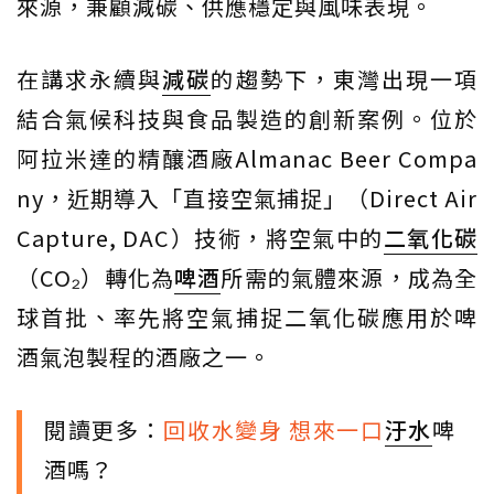
來源，兼顧減碳、供應穩定與風味表現。
在講求永續與
減碳
的趨勢下，東灣出現一項
結合氣候科技與食品製造的創新案例。位於
阿拉米達的精釀酒廠Almanac Beer Compa
ny，近期導入「直接空氣捕捉」（Direct Air
Capture, DAC）技術，將空氣中的
二氧化碳
（CO₂）轉化為
啤酒
所需的氣體來源，成為全
球首批、率先將空氣捕捉二氧化碳應用於啤
酒氣泡製程的酒廠之一。
閱讀更多：
回收水變身 想來一口
汙水
啤
酒嗎？