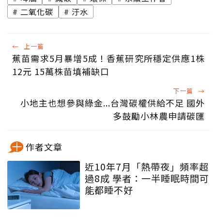
二氧化碳
汙水
←
上一篇
蕉苗需求5月暴增5成！香蕉研究所穩定供應1株
12元 15萬株苗填補缺口
下一篇
→
小地主也想參與綠金...台灣碳權供給不足 國外
多鼓勵小林農申請碳匯
作者文章
近10年7月「熱帶夜」頻率超
過8成 學者：一半睡眠時間可
能都睡不好