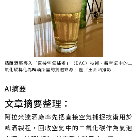
精釀酒廠導入「直接空氣捕捉」（DAC）技術，將空氣中的二
氧化碳轉化為啤酒所需的氣體來源。 圖／王湘涵攝影
AI摘要
文章摘要整理：
阿拉米達酒廠率先把直接空氣捕捉技術用於
啤酒製程，回收空氣中的二氧化碳作為氣泡