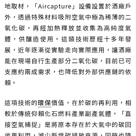
地取材，「Aircapture」設備設置於酒廠戶
外，透過特殊材料吸附空氣中極為稀薄的二
氧化碳，再經加熱釋放並收集為高純度氣
體，供釀造使用。這類技術歷經十多年發
展，近年逐漸從實驗走向實際應用，讓酒廠
能在現場自行生產部分二氧化碳，目前已可
支應約兩成需求，也降低對外部供應鏈的依
賴。
這項技術的
環保
價值，在於碳的再利用，相
較於傳統仰賴化石燃料產業副產氣體，「直
接空氣捕捉」是將原本存在於大氣中的碳回
收再利用，減少新增碳排放來源，同時也降