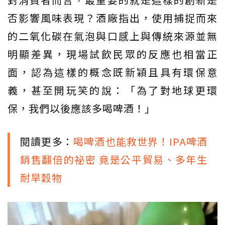
否影響風味表現？酒廠指出，使用捕捉而來
的二氧化碳在氣泡與口感上與傳統來源並無
明顯差異，現場試飲民眾的反應也相當正
面，認為這樣的概念既新穎且具有環保意
義，甚至開玩笑的說：「為了對地球更環
保，我們以後應該多喝啤酒！」
閱讀更多：
喝啤酒也能救世界！IPA啤酒
銷售翻倍的祕密 竟是公平貿易、多年生
耐旱穀物