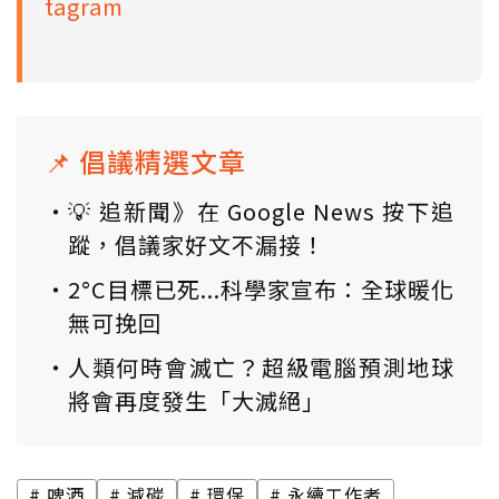
tagram
📌 倡議精選文章
💡 追新聞》在 Google News 按下追
蹤，倡議家好文不漏接！
2°C目標已死...科學家宣布：全球暖化
無可挽回
人類何時會滅亡？超級電腦預測地球
將會再度發生「大滅絕」
啤酒
減碳
環保
永續工作者