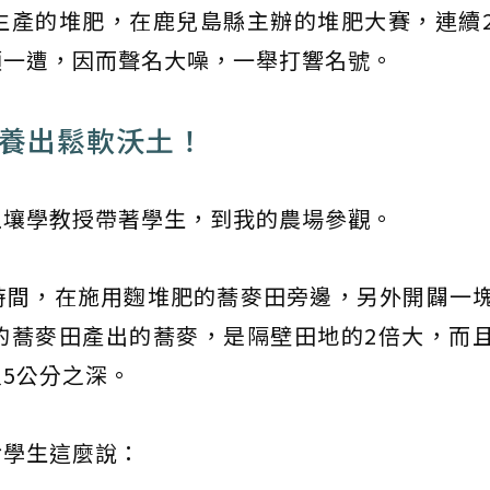
生產的堆肥，在鹿兒島縣主辦的堆肥大賽，連續
頭一遭，因而聲名大噪，一舉打響名號。
竟養出鬆軟沃土！
土壤學教授帶著學生，到我的農場參觀。
時間，在施用麴堆肥的蕎麥田旁邊，另外開闢一
的蕎麥田產出的蕎麥，是隔壁田地的2倍大，而
5公分之深。
對學生這麼說：