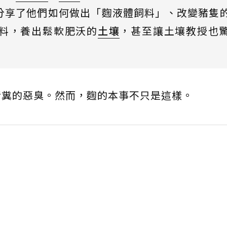
分享了他們如何做出「麴液體飼料」、改變豬隻
料，養出鬆軟肥沃的
土壤
，甚至讓土壤教授也
豬糞的惡臭。然而，麴的本事不只是這樣。