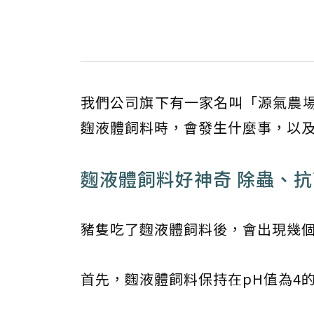
我們公司旗下有一家名叫「源氣農場
麴液體飼料時，會發生什麼事，以
麴液體飼料好神奇 除蟲、
豬隻吃了麴液體飼料後，會出現幾
首先，麴液體飼料保持在pH值為4