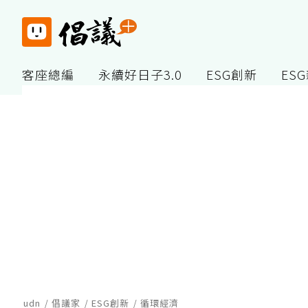
客座總編
永續好日子3.0
ESG創新
ES
udn
倡議家
ESG創新
循環經濟