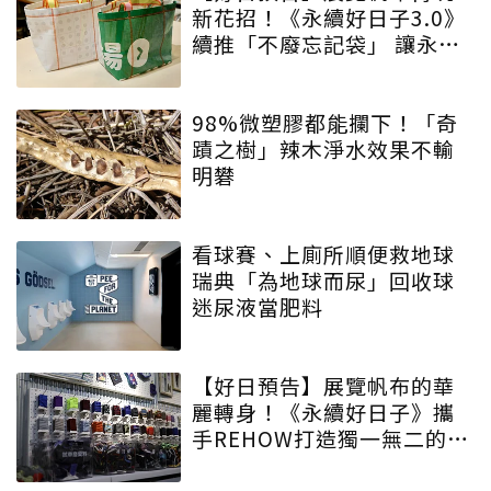
新花招！《永續好日子3.0》
續推「不廢忘記袋」 讓永續
增添驚喜與期待
98%微塑膠都能攔下！「奇
蹟之樹」辣木淨水效果不輸
明礬
看球賽、上廁所順便救地球
瑞典「為地球而尿」回收球
迷尿液當肥料
【好日預告】展覽帆布的華
麗轉身！《永續好日子》攜
手REHOW打造獨一無二的
「撞色不廢不廢包」