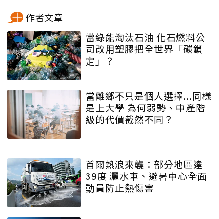
作者文章
當綠能淘汰石油 化石燃料公
司改用塑膠把全世界「碳鎖
定」？
當離鄉不只是個人選擇...同樣
是上大學 為何弱勢、中產階
級的代價截然不同？
首爾熱浪來襲：部分地區達
39度 灑水車、避暑中心全面
動員防止熱傷害