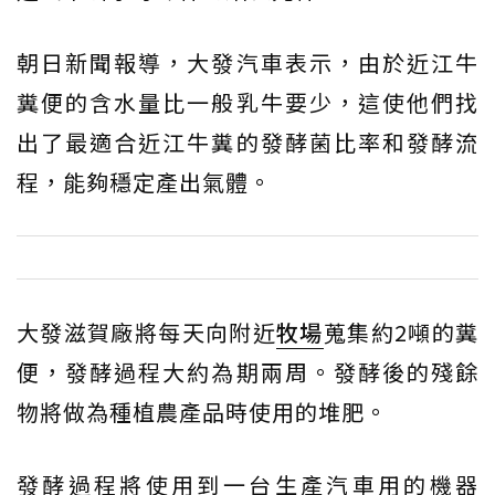
朝日新聞報導，大發汽車表示，由於近江牛
糞便的含水量比一般乳牛要少，這使他們找
出了最適合近江牛糞的發酵菌比率和發酵流
程，能夠穩定產出氣體。
大發滋賀廠將每天向附近
牧場
蒐集約2噸的糞
便，發酵過程大約為期兩周。發酵後的殘餘
物將做為種植農產品時使用的堆肥。
發酵過程將使用到一台生產汽車用的機器