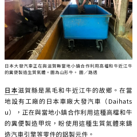
日本大發汽車正在與滋賀縣當地小鎮合作利用高檔和牛近江牛
的糞便製造生質氣體。圖為山形牛。 圖／路透
日本
滋賀縣是黑毛和牛近江牛的故鄉。在當
地設有工廠的日本車廠大發汽車（Daihats
u），正在與當地小鎮合作利用這種高檔和牛
的糞便製造甲烷，盼使用這種生質氣體來鑄
造汽車引擎等零件的鋁製元件。