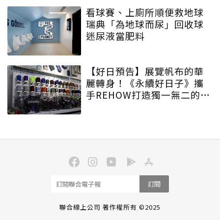
看球賽、上廁所順便救地球
瑞典「為地球而尿」回收球
迷尿液當肥料
【好日預告】展覽帆布的華
麗轉身！《永續好日子》攜
手REHOW打造獨一無二的
「撞色不廢不廢包」
訂閱
聯合線上公司 著作權所有 ©2025