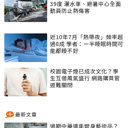
39度 灑水車、避暑中心全面
動員防止熱傷害
近10年7月「熱帶夜」頻率超
過8成 學者：一半睡眠時間可
能都睡不好
校園電子煙已成次文化？學
生互借風氣盛行 網路購買管
道難關閉
最新文章
過期中藥還能變身藝術品？