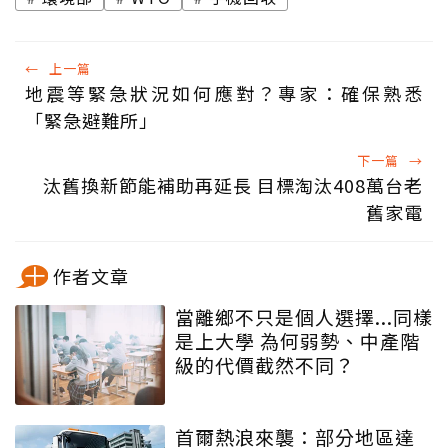
←
上一篇
地震等緊急狀況如何應對？專家：確保熟悉
「緊急避難所」
下一篇
→
汰舊換新節能補助再延長 目標淘汰408萬台老
舊家電
作者文章
當離鄉不只是個人選擇...同樣
是上大學 為何弱勢、中產階
級的代價截然不同？
首爾熱浪來襲：部分地區達