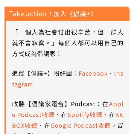
Take action！加入《倡議+》
「一個人為社會付出很辛苦，但一群人
就不會寂寞。」每個人都可以用自己的
方式成為倡議家！
追蹤【倡議+】粉絲團：
Facebook
、
Ins
tagram
收聽【倡議家電台】Podcast：在
Appl
e Podcast收聽
、在
Spotify收聽
、在
KK
BOX收聽
、在
Google Podcast收聽
，或