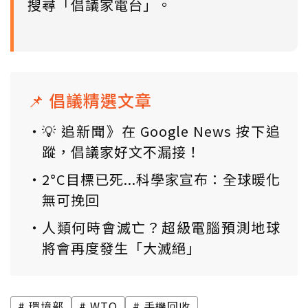
搜尋「倡議家電台」。
📌 倡議精選文章
💡 追新聞》在 Google News 按下追
蹤，倡議家好文不漏接！
2°C目標已死...科學家宣布：全球暖化
無可挽回
人類何時會滅亡？超級電腦預測地球
將會再度發生「大滅絕」
環境部
WTO
手機回收