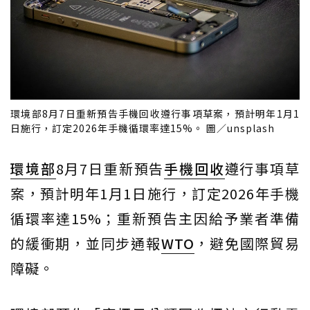
環境部8月7日重新預告手機回收遵行事項草案，預計明年1月1
日施行，訂定2026年手機循環率達15%。 圖／unsplash
環境部
8月7日重新預告
手機回收
遵行事項草
案，預計明年1月1日施行，訂定2026年手機
循環率達15%；重新預告主因給予業者準備
的緩衝期，並同步通報
WTO
，避免國際貿易
障礙。