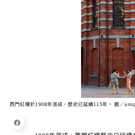
西門紅樓於1908年落成，歷史已延續115年。 圖／unspl