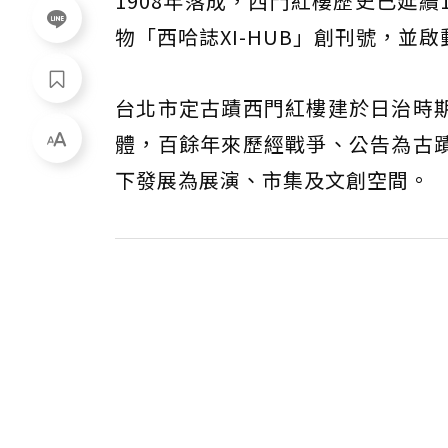
1908年落成，西門紅樓歷史已延
物「西哈誌XI-HUB」創刊號，並啟
台北市定古蹟西門紅樓建於日治時
體，百餘年來歷經戰爭、公告為古
下發展為展演、市集及文創空間。