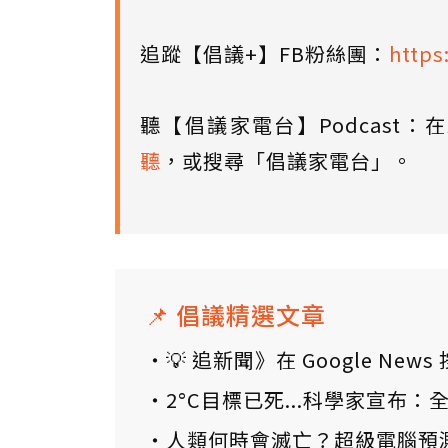
追蹤【倡議+】FB粉絲團：
https
聽【倡議家電台】Podcast：在
聽
，或搜尋「倡議家電台」。
📌 倡議精選文章
💡 追新聞》在 Google N
2°C目標已死...科學家宣布
人類何時會滅亡？超級電腦預