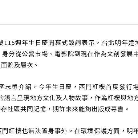
115週年生日慶開幕式致詞表示，台北明年建城
，身分從公營市場、電影院到現在作為文創發展
富面貌及層次。
李志勇介紹，今年生日慶，西門紅樓首度發行
有趣的語言呈現地方文化及人物故事，作為紅樓與地
保存社區共同記憶，期許未來能夠出版成專書。
西門紅樓也無法置身事外。在環境保護方面，明