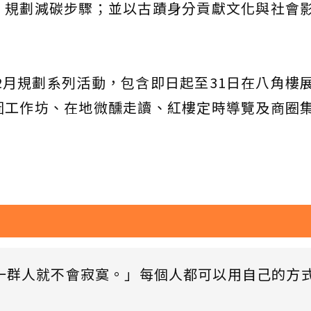
，規劃減碳步驟；並以古蹟身分貢獻文化與社會
12月規劃系列活動，包含即日起至31日在八角樓
圖工作坊、在地微醺走讀、紅樓定時導覽及商圈
一群人就不會寂寞。」每個人都可以用自己的方