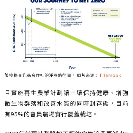
蒂拉穆克乳品合作社的淨零路徑圖。 照片來源：
Tilamook
且實施再生農業計劃讓土壤保持健康、增強
微生物群落和改善水質的同時封存碳，目前
有95%的會員農場實行覆蓋栽培。