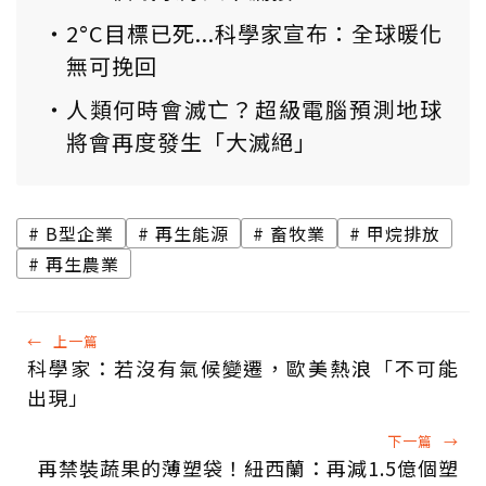
2°C目標已死...科學家宣布：全球暖化
無可挽回
人類何時會滅亡？超級電腦預測地球
將會再度發生「大滅絕」
B型企業
再生能源
畜牧業
甲烷排放
再生農業
←
上一篇
科學家：若沒有氣候變遷，歐美熱浪「不可能
出現」
下一篇
→
再禁裝蔬果的薄塑袋！紐西蘭：再減1.5億個塑