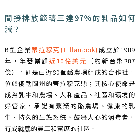
間接排放範疇三達97%的乳品如何
減？
B型企業
蒂拉穆克(Tillamook)
成立於1909
年，年營業額
近10億美元
（約新台幣307
億），則是由近80個酪農場組成的合作社，
位於俄勒岡州的蒂拉穆克縣；其核心使命是
成為乳牛和農場、人和產品、社區和環境的
好管家，承諾有繁榮的酪農場、健康的乳
牛、持久的生態系統、鼓舞人心的消費者、
有成就感的員工和富庶的社區。