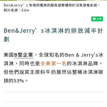
Ben&Jerry’s 牧場供應商的厭氣發酵槽用於沼氣發電系統。
照片來源：
Edie
Ben&Jerry’s冰淇淋的排放減半計
劃
美國
B型企業
，全球知名的Ben & Jerry's冰
淇淋，同時也是
全美第一名
的冰淇淋品牌，
但他們說其主原料牛奶居然佔整桶冰淇淋碳
排的53%。