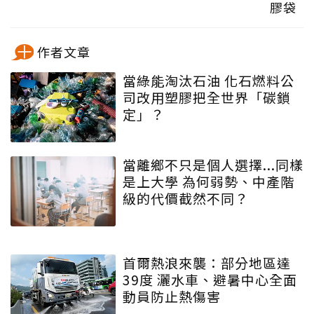
膠袋
作者文章
當綠能淘汰石油 化石燃料公
司改用塑膠把全世界「碳鎖
定」？
當離鄉不只是個人選擇...同樣
是上大學 為何弱勢、中產階
級的代價截然不同？
首爾熱浪來襲：部分地區達
39度 灑水車、避暑中心全面
動員防止熱傷害