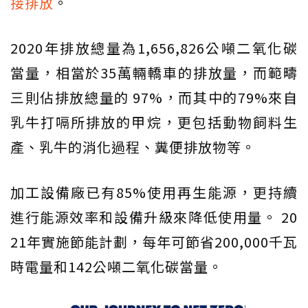
接排放
。
2020年排放總量為1,656,826公噸二氧化碳
當量，相當於35萬輛轎車的排放量，而範疇
三則佔排放總量的 97%，而其中的79%來自
乳牛打嗝所排放的甲烷，更包括動物飼料生
產、乳牛的消化過程、糞便排放物等。
加工設備廠已有85%使用再生能源，更持續
進行能源效率和設備升級來降低使用量。 20
21年實施節能計劃，每年可節省200,000千瓦
時電量和142公噸二氧化碳當量。