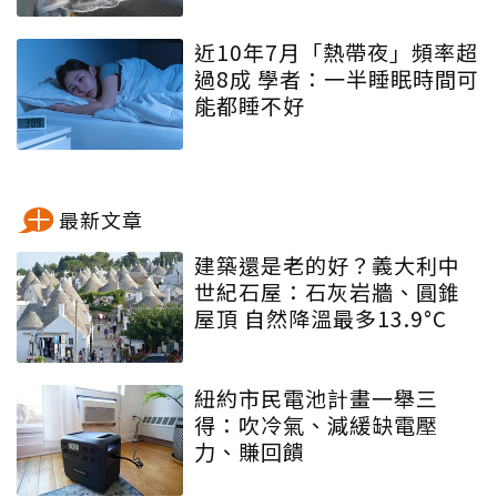
近10年7月「熱帶夜」頻率超
過8成 學者：一半睡眠時間可
能都睡不好
最新文章
建築還是老的好？義大利中
世紀石屋：石灰岩牆、圓錐
屋頂 自然降溫最多13.9°C
紐約市民電池計畫一舉三
得：吹冷氣、減緩缺電壓
力、賺回饋