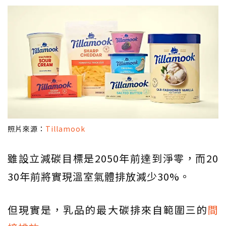
照片來源：
Tillamook
雖設立減碳目標是2050年前達到淨零，而20
30年前將實現溫室氣體排放減少30%。
但現實是，乳品的最大碳排來自範圍三的
間