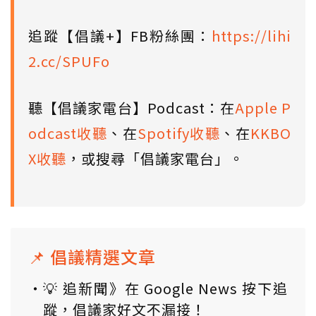
追蹤【倡議+】FB粉絲團：
https://lihi
2.cc/SPUFo
聽【倡議家電台】Podcast：在
Apple P
odcast收聽
、在
Spotify收聽
、在
KKBO
X收聽
，或搜尋「倡議家電台」。
📌 倡議精選文章
💡 追新聞》在 Google News 按下追
蹤，倡議家好文不漏接！