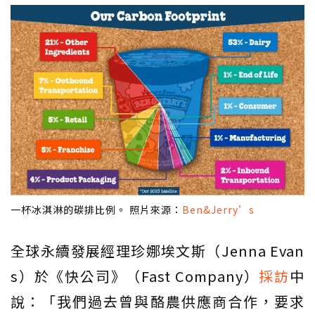
一杯冰淇淋的碳排比例。 照片來源：
Ben&Jerry’s
全球永續發展經理珍娜埃文斯（Jenna Evan
s）於《快公司》（Fast Company）
採訪
中
說：「我們過去曾與酪農供應商合作，要求