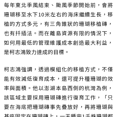
每年東北季風結束、颱風季節開始前，會將
珊瑚移至水下10米左右的海床繼續生長，移
植的方式多元，有三角錐狀的珊瑚移植磚，
也有扦插法。而在離島資源有限的情況下，
如何用最低的管理維護成本創造最大利益，
是柯志鴻致力達成的目標。
柯志鴻強調，透過模組化的移植方式，不僅
能有效減低復育成本，還可提升種珊瑚的效
率與面積。他以澎湖本島西側的杭灣為例，
該區域主要採用珊瑚磚進行復育工作，「只
要在海底把珊瑚磚事先疊放好，再將珊瑚與
基座固定在珊瑚磚上，一天種完1千株珊瑚都