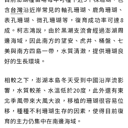
含
台灣
沿近岸常見的軸孔珊瑚、鹿角珊瑚、
表孔珊瑚、微孔珊瑚等，復育成功率可達8
成。柯志鴻說，由於黑潮支流會經過澎湖周
邊海域，因此南方的望安、虎井、桶盤、七
美與南方四島一帶，水質清澈，提供珊瑚良
好的生長環境。
相較之下，澎湖本島冬天受到中國沿岸流影
響，水質較差、水溫低於20度，此外還有東
北季風帶來大風大浪，移植的珊瑚很容易位
移，種種不利珊瑚生存的因素，使得目前復
育的主力仍集中在南邊海域。