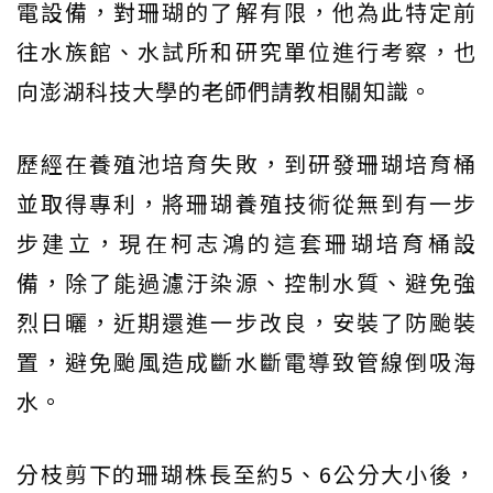
電設備，對珊瑚的了解有限，他為此特定前
往水族館、水試所和研究單位進行考察，也
向澎湖科技大學的老師們請教相關知識。
歷經在養殖池培育失敗，到研發珊瑚培育桶
並取得專利，將珊瑚養殖技術從無到有一步
步建立，現在柯志鴻的這套珊瑚培育桶設
備，除了能過濾汙染源、控制水質、避免強
烈日曬，近期還進一步改良，安裝了防颱裝
置，避免颱風造成斷水斷電導致管線倒吸海
水。
分枝剪下的珊瑚株長至約5、6公分大小後，