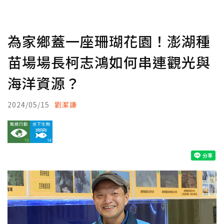
為家鄉蓋一座珊瑚花園！澎湖種
苗場場長柯志鴻如何串連觀光與
海洋資源？
2024/05/15
劉潔謙