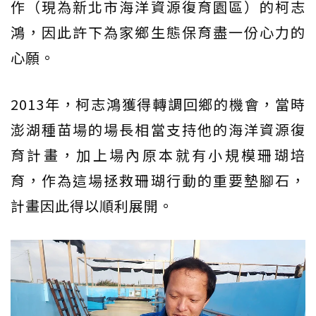
作（現為新北市海洋資源復育園區）的柯志
鴻，因此許下為家鄉生態保育盡一份心力的
心願。
2013年，柯志鴻獲得轉調回鄉的機會，當時
澎湖種苗場的場長相當支持他的海洋資源復
育計畫，加上場內原本就有小規模珊瑚培
育，作為這場拯救珊瑚行動的重要墊腳石，
計畫因此得以順利展開。