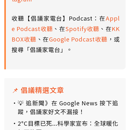
收聽【倡議家電台】Podcast：在
Appl
e Podcast收聽
、在
Spotify收聽
、在
KK
BOX收聽
、在
Google Podcast收聽
，或
搜尋「倡議家電台」。
📌 倡議精選文章
💡 追新聞》在 Google News 按下追
蹤，倡議家好文不漏接！
2°C目標已死...科學家宣布：全球暖化