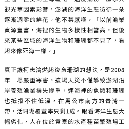
觀光等因素影響，澎湖的海洋生態彷彿一朵
逐漸凋零的鮮花。他不禁感嘆，「以前漁業
資源豐富，海裡的生物多樣性相當高，但後
來某些區域的海洋生物和珊瑚都不見了，看
起來像死海一樣。」
真正讓柯志鴻燃起復育珊瑚的想法，是2008
年一場嚴重寒害。這場天災不僅導致澎湖沿
岸養殖漁業損失慘重，連海裡的魚類和珊瑚
也抵擋不住低溫，在馬公市南方的青灣一
帶，活珊瑚覆蓋率只剩1成。眼看海洋生態大
幅劣化，人在位於貢寮的水產種苗繁殖場工