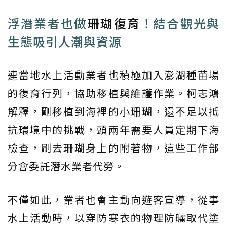
浮潛業者也做
珊瑚復育
！結合觀光與
生態吸引人潮與資源
連當地水上活動業者也積極加入澎湖種苗場
的復育行列，協助移植與維護作業。柯志鴻
解釋，剛移植到海裡的小珊瑚，還不足以抵
抗環境中的挑戰，頭兩年需要人員定期下海
檢查，刷去珊瑚身上的附著物，這些工作部
分會委託潛水業者代勞。
不僅如此，業者也會主動向遊客宣導，從事
水上活動時，以穿防寒衣的物理防曬取代塗