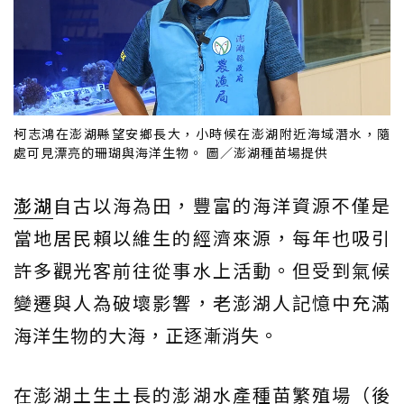
柯志鴻在澎湖縣望安鄉長大，小時候在澎湖附近海域潛水，隨
處可見漂亮的珊瑚與海洋生物。 圖／澎湖種苗場提供
澎湖
自古以海為田，豐富的海洋資源不僅是
當地居民賴以維生的經濟來源，每年也吸引
許多觀光客前往從事水上活動。但受到氣候
變遷與人為破壞影響，老澎湖人記憶中充滿
海洋生物的大海，正逐漸消失。
在澎湖土生土長的澎湖水產種苗繁殖場（後