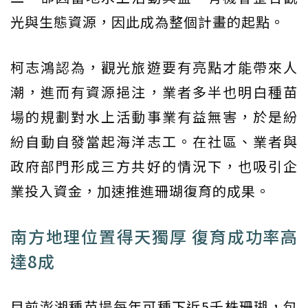
光與生態資源，因此成為整個計畫的起點。
柯志鴻認為，觀光旅遊要有亮點才能帶來人
潮，進而有資源挹注，業者多半也明白種苗
場的規劃對水上活動事業有益無害，於是紛
紛自動自發當起海洋志工。在社區、業者與
政府部門形成三方共好的情況下，也吸引企
業投入資金，加速推進珊瑚復育的成果。
南方地理位置得天獨厚 復育成功率高
達8成
目前澎湖種苗場每年可種下近5千株珊瑚，包