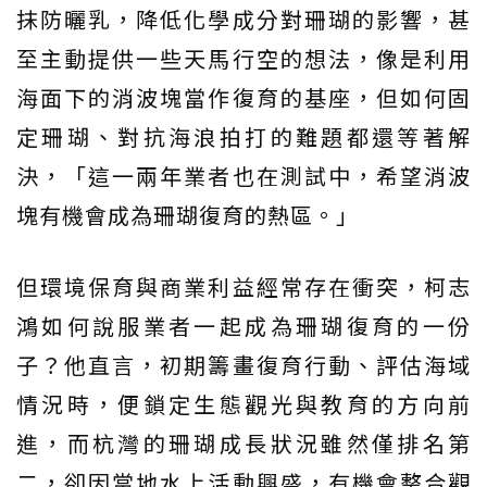
抹防曬乳，降低化學成分對珊瑚的影響，甚
至主動提供一些天馬行空的想法，像是利用
海面下的消波塊當作復育的基座，但如何固
定珊瑚、對抗海浪拍打的難題都還等著解
決，「這一兩年業者也在測試中，希望消波
塊有機會成為珊瑚復育的熱區。」
但環境保育與商業利益經常存在衝突，柯志
鴻如何說服業者一起成為珊瑚復育的一份
子？他直言，初期籌畫復育行動、評估海域
情況時，便鎖定生態觀光與教育的方向前
進，而杭灣的珊瑚成長狀況雖然僅排名第
二，卻因當地水上活動興盛，有機會整合觀