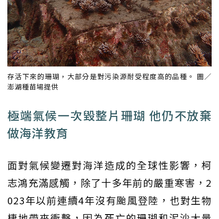
存活下來的珊瑚，大部分是對污染源耐受程度高的品種。 圖／
澎湖種苗場提供
極端氣候一次毀整片珊瑚 他仍不放棄
做海洋教育
面對氣候變遷對海洋造成的全球性影響，柯
志鴻充滿感觸，除了十多年前的嚴重寒害，2
023年以前連續4年沒有颱風登陸，也對生物
棲地帶來衝擊，因為死亡的珊瑚和泥沙大量