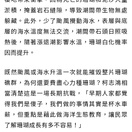
淤積，掩蓋岩石縫隙，導致潮間帶生物無處
躲藏。此外，少了颱風攪動海水，表層與底
層的海水溫度無法交流，潮間帶石頭日照吸
熱後，隨著漲退潮影響水溫，珊瑚白化機率
因而提升。
既然颱風或海水升溫一次就能摧毀整片珊瑚
礁群，為何還要費盡心力種珊瑚？柯志鴻相
當清楚這是一場長期抗戰，「早期人家都覺
得我們是傻子，我們做的事情其實是杯水車
薪，但重點是藉此做海洋生態教育，讓民眾
了解珊瑚成長有多不容易！」