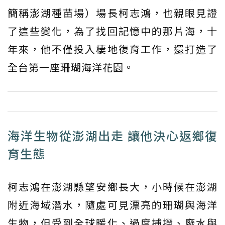
簡稱澎湖種苗場）場長柯志鴻，也親眼見證
了這些變化，為了找回記憶中的那片海，十
年來，他不僅投入棲地復育工作，還打造了
全台第一座珊瑚海洋花園。
海洋生物從澎湖出走 讓他決心返鄉復
育生態
柯志鴻在澎湖縣望安鄉長大，小時候在澎湖
附近海域潛水，隨處可見漂亮的珊瑚與海洋
生物，但受到全球暖化、過度捕撈、廢水與