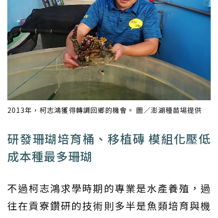
2013年，柯志鴻獲得轉調回鄉的機會。 圖／澎湖種苗場提供
研發珊瑚培育桶、移植磚 模組化壓低
成本種最多珊瑚
不過柯志鴻求學時期的專業是水產養殖，過
往在貢寮鑽研的技術則多半是魚類培育與機