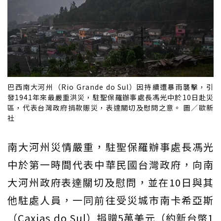
巴西南大河州（Rio Grande do Sul）因持續遭暴雨襲擊，引
發1941年來最嚴重洪災，駐聖保羅辦事處長馮光中於10日赴災
區，代表台灣政府捐款賑災，表達關切及慰問之意。 圖／歐新
社
南大河州災情嚴重，駐聖保羅辦事處長馮光
中於第一時間代表中華民國台灣政府，向南
大河州政府表達關切及慰問，並在10日與其
他駐處人員，一同前往受災城市南卡希亞斯
（Caxias do Sul）捐贈5萬美元（約新台幣1