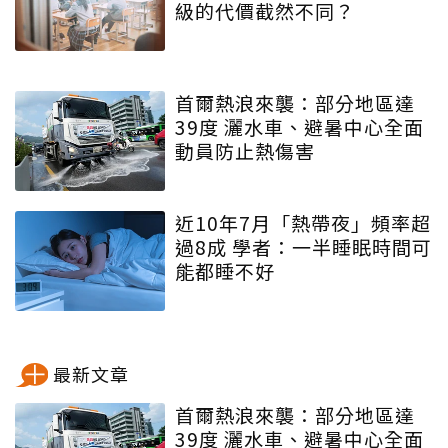
級的代價截然不同？
首爾熱浪來襲：部分地區達
39度 灑水車、避暑中心全面
動員防止熱傷害
近10年7月「熱帶夜」頻率超
過8成 學者：一半睡眠時間可
能都睡不好
最新文章
首爾熱浪來襲：部分地區達
39度 灑水車、避暑中心全面