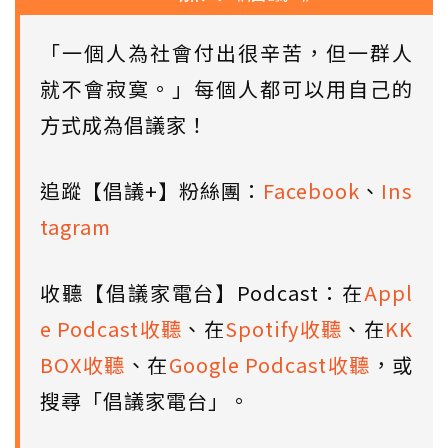
「一個人為社會付出很辛苦，但一群人
就不會寂寞。」每個人都可以用自己的
方式成為倡議家！
追蹤【倡議+】粉絲團：
Facebook
、
Ins
tagram
收聽【倡議家電台】Podcast：在
Appl
e Podcast收聽
、在
Spotify收聽
、在
KK
BOX收聽
、在
Google Podcast收聽
，或
搜尋「倡議家電台」。