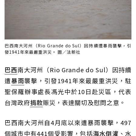
巴西南大河州（Rio Grande do Sul）因持續遭暴雨襲擊，引
發1941年來最嚴重洪災。 圖／法新社
巴西
南大河州（Rio Grande do Sul）因持續
遭
暴雨
襲擊，引發1941年來最嚴重洪災，駐
聖保羅辦事處長馮光中於10日赴災區，代表
台灣政府
捐款
賑災，表達關切及慰問之意。
巴西南大河州自4月底以來遭暴雨襲擊，497
個城市中有441個受影響，包括
海水倒灌
、水