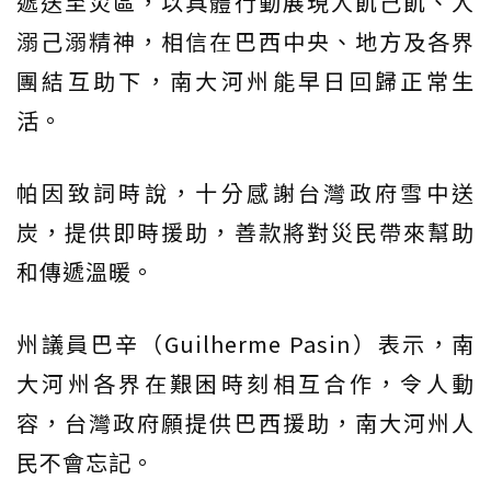
遞送至災區，以具體行動展現人飢己飢、人
溺己溺精神，相信在巴西中央、地方及各界
團結互助下，南大河州能早日回歸正常生
活。
帕因致詞時說，十分感謝台灣政府雪中送
炭，提供即時援助，善款將對災民帶來幫助
和傳遞溫暖。
州議員巴辛（Guilherme Pasin）表示，南
大河州各界在艱困時刻相互合作，令人動
容，台灣政府願提供巴西援助，南大河州人
民不會忘記。