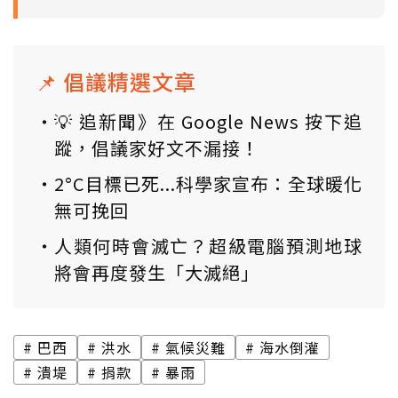
📌 倡議精選文章
💡 追新聞》在 Google News 按下追
蹤，倡議家好文不漏接！
2°C目標已死...科學家宣布：全球暖化
無可挽回
人類何時會滅亡？超級電腦預測地球
將會再度發生「大滅絕」
巴西
洪水
氣候災難
海水倒灌
潰堤
捐款
暴雨