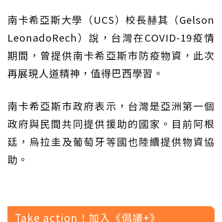
南卡希亞斯大學（UCS）校長赫其（Gelson
LeonadoRech）說，台灣在COVID-19疫情
期間，曾提供南卡希亞斯市防疫物資，此次
再展現人道精神，值得巴西學習。
南卡希亞斯市政府表示，台灣是亞洲第一個
政府與民間共同提供援助的國家。目前阿根
廷，烏拉圭及葡萄牙等國也陸續提供物資協
助。
Take action！加入《倡議+》