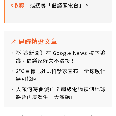
X收聽
，或搜尋「倡議家電台」。
📌 倡議精選文章
💡 追新聞》在 Google News 按下追
蹤，倡議家好文不漏接！
2°C目標已死...科學家宣布：全球暖化
無可挽回
人類何時會滅亡？超級電腦預測地球
將會再度發生「大滅絕」