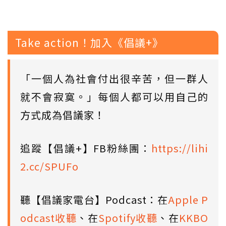
Take action！加入《倡議+》
「一個人為社會付出很辛苦，但一群人
就不會寂寞。」每個人都可以用自己的
方式成為倡議家！
追蹤【倡議+】FB粉絲團：
https://lihi
2.cc/SPUFo
聽【倡議家電台】Podcast：在
Apple P
odcast收聽
、在
Spotify收聽
、在
KKBO