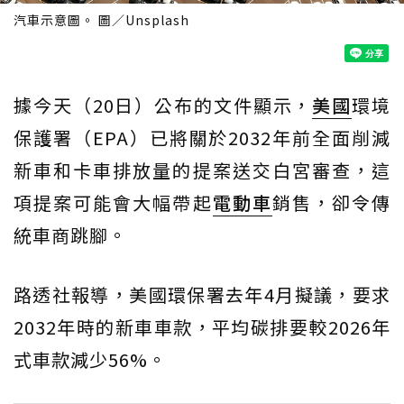
汽車示意圖。 圖／Unsplash
據今天（20日）公布的文件顯示，
美國
環境
保護署（EPA）已將關於2032年前全面削減
新車和卡車排放量的提案送交白宮審查，這
項提案可能會大幅帶起
電動車
銷售，卻令傳
統車商跳腳。
路透社報導，美國環保署去年4月擬議，要求
2032年時的新車車款，平均碳排要較2026年
式車款減少56%。