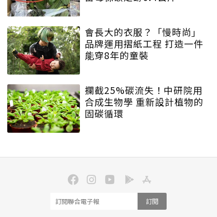
會長大的衣服？「慢時尚」
品牌運用摺紙工程 打造一件
能穿8年的童裝
攔截25%碳流失！中研院用
合成生物學 重新設計植物的
固碳循環
訂閱