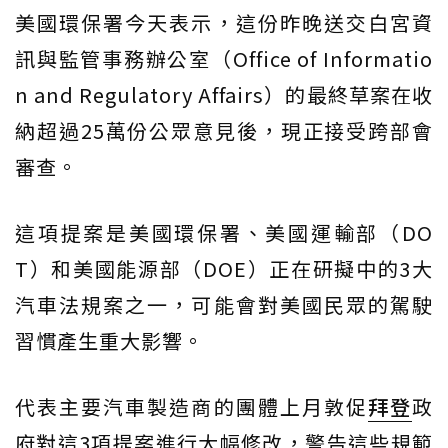
美國環保署今天表示，這份昨晚送交白宮資
訊與監管事務辦公室（Office of Informatio
n and Regulatory Affairs）的最終草案在收
納超過25萬份公眾意見後，現正接受跨部會
審查。
這項提案是美國環保署、美國運輸部（DO
T）和美國能源部（DOE）正在研擬中的3大
汽車法規案之一，可能會對美國民眾的駕駛
習慣產生重大影響。
代表主要汽車製造商的團體上月敦促
拜登
政
府對這3項提案進行大幅修改，警告這些規範