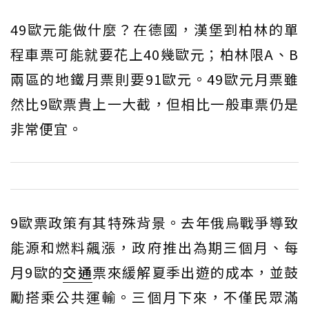
49歐元能做什麼？在德國，漢堡到柏林的單
程車票可能就要花上40幾歐元；柏林限A、B
兩區的地鐵月票則要91歐元。49歐元月票雖
然比9歐票貴上一大截，但相比一般車票仍是
非常便宜。
9歐票政策有其特殊背景。去年俄烏戰爭導致
能源和燃料飆漲，政府推出為期三個月、每
月9歐的
交通
票來緩解夏季出遊的成本，並鼓
勵搭乘公共運輸。三個月下來，不僅民眾滿