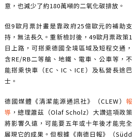
意，也減少了約180萬噸的二氧化碳排放。
但9歐月票計畫是靠政府25億歐元的補助支
持，無法長久。重新檢討後，49歐月票政策1
日上路，可搭乘德國全境區域及短程交通，
含RE/RB二等艙、地鐵、電車、公車等，不
能搭乘快車（EC、IC、ICE）及私營長途巴
士。
德國媒體《清潔能源通訊社》（CLEW）
報
導
，總理蕭茲（Olaf Scholz）大讚這項政策
將影響久遠，可能要五年或十年後才能完全
展現它的成果。但根據《南德日報》（Südd