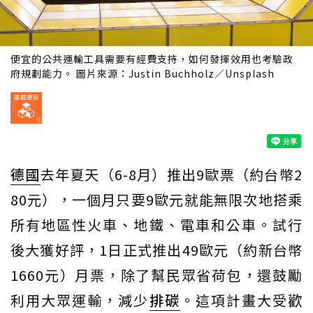
便宜的公共運輸工具需要有經費支持，如何發揮效用也考驗政
府規劃能力。 圖片來源：Justin Buchholz／Unsplash
德國
去年夏天（6-8月）推出9歐票（約台幣2
80元），一個月只要9歐元就能無限次地搭乘
所有地區性火車、地鐵、電車和公車。試行
後大獲好評，1日正式推出49歐元（約新台幣
1660元）月票，除了幫民眾省荷包，還鼓勵
利用大眾運輸，減少
排碳
。這項計畫大受歡