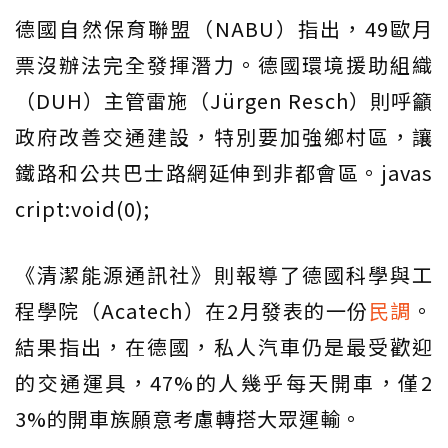
德國自然保育聯盟（NABU）指出，49歐月
票沒辦法完全發揮潛力。德國環境援助組織
（DUH）主管雷施（Jürgen Resch）則呼籲
政府改善交通建設，特別要加強鄉村區，讓
鐵路和公共巴士路網延伸到非都會區。javas
cript:void(0);
《清潔能源通訊社》則報導了德國科學與工
程學院（Acatech）在2月發表的一份
民調
。
結果指出，在德國，私人汽車仍是最受歡迎
的交通運具，47%的人幾乎每天開車，僅2
3%的開車族願意考慮轉搭大眾運輸。