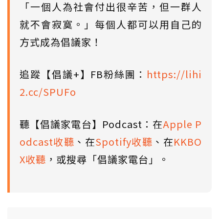
「一個人為社會付出很辛苦，但一群人
就不會寂寞。」每個人都可以用自己的
方式成為倡議家！
追蹤【倡議+】FB粉絲團：
https://lihi
2.cc/SPUFo
聽【倡議家電台】Podcast：在
Apple P
odcast收聽
、在
Spotify收聽
、在
KKBO
X收聽
，或搜尋「倡議家電台」。