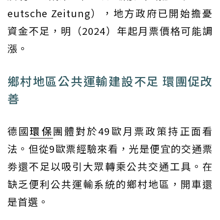
eutsche Zeitung），地方政府已開始擔憂
資金不足，明（2024）年起月票價格可能調
漲。
鄉村地區公共運輸建設不足 環團促改
善
德國
環保
團體對於49歐月票政策持正面看
法。但從9歐票經驗來看，光是便宜的交通票
劵還不足以吸引大眾轉乘公共交通工具。在
缺乏便利公共運輸系統的鄉村地區，開車還
是首選。