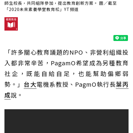
師生校長，共同組隊參加，提出教育創新方案。 圖／截至
「2020未來素養學堂教育松」YT頻道
「許多關心教育議題的NPO、非營利組織投
入都非常辛苦，PagamO希望成為另種教育
社企，既能自給自足，也能幫助偏鄉弱
勢。」
台大
電機系教授、PagmO執行長
葉丙
成
說。