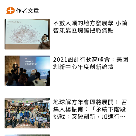
作者文章
不數人頭的地方發展學 小鎮
智能靠區塊鏈把脈痛點
2021設計行動高峰會：美國
創新中心年度創新論壇
地球解方年會即將展開！ 召
集人楊振甫：「永續下階段
挑戰：突破創新，加速行
動」