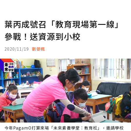
葉丙成號召「教育現場第一線」
參戰！送資源到小校
2020/11/19
劉嫈楓
今年PagamO打算來場「未來素養學堂：教育松」，邀請學校