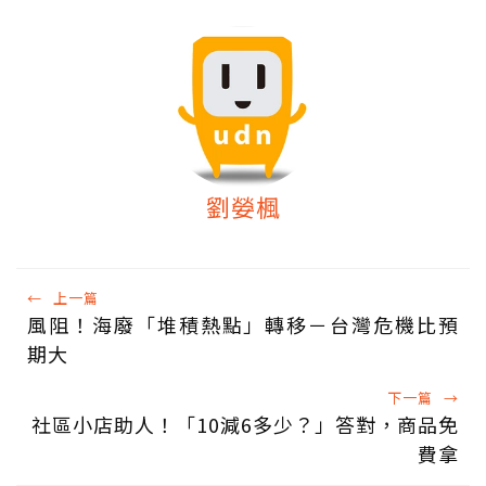
劉嫈楓
←
上一篇
風阻！海廢「堆積熱點」轉移－台灣危機比預
期大
下一篇
→
社區小店助人！「10減6多少？」答對，商品免
費拿