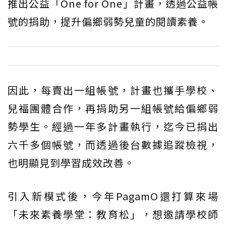
推出公益「One for One」計畫，透過公益帳
號的捐助，提升偏鄉弱勢兒童的閱讀素養。
因此，每賣出一組帳號，計畫也攜手學校、
兒福團體合作，再捐助另一組帳號給偏鄉弱
勢學生。經過一年多計畫執行，迄今已捐出
六千多個帳號，而透過後台數據追蹤檢視，
也明顯見到學習成效改善。
引入新模式後，今年PagamO還打算來場
「未來素養學堂：教育松」，想邀請學校師