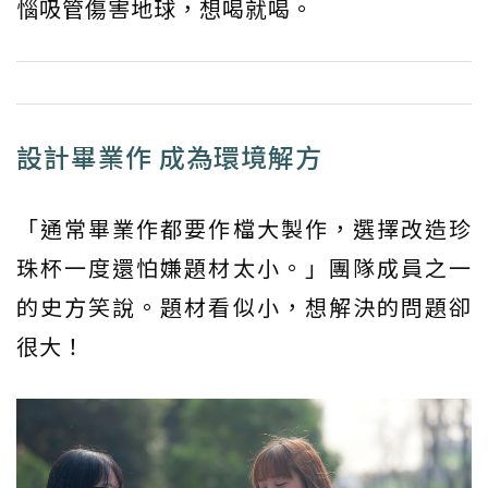
惱吸管傷害地球，想喝就喝。
設計畢業作 成為環境解方
「通常畢業作都要作檔大製作，選擇改造珍
珠杯一度還怕嫌題材太小。」團隊成員之一
的史方笑說。題材看似小，想解決的問題卻
很大！