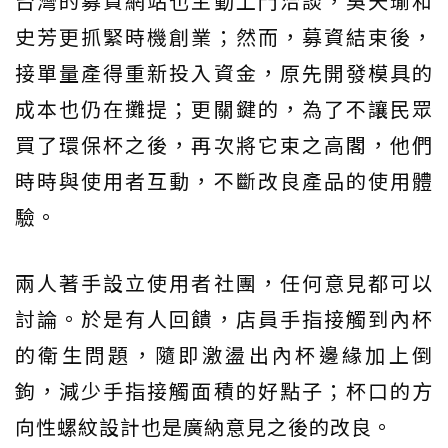
台灣的募資網站也主動上門洽談，吳天瑜和
史芳更抓緊時機創業；然而，募資結束後，
接單量產得重新投入資金，原先開發模具的
成本也仍在攤提；更關鍵的，為了不讓民眾
買了環保杯之後，再次將它束之高閣，他們
時時與使用者互動，不斷改良產品的使用體
驗。
兩人著手設立使用者社團，任何意見都可以
討論。於是有人回饋，店員手指接觸到內杯
的衛生問題，隨即激盪出內杯邊緣加上倒
鉤，減少手指接觸面積的好點子；杯口的方
向性螺紋設計也是廣納意見之後的改良。