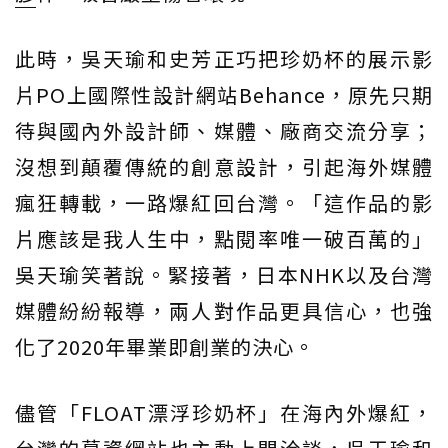
此時，吳天瑜和史芳正巧把珍奶杯的展示影
片PO上國際性設計網站Behance，原先只期
待與國內外設計師、媒體、廠商交流分享；
沒想到顛覆傳統的創意設計，引起海外媒體
瘋狂轉載，一路爆紅回台灣。「這作品的影
片應該是我人生中，點閱率唯一破百萬的」
吳天瑜笑著說。緊接著，日本NHK以及台灣
媒體紛紛報導，兩人對作品更具信心，也強
化了2020年畢業即創業的決心。
儘管「FLOAT漂浮珍奶杯」在海內外爆紅，