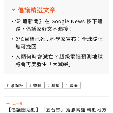
📌 倡議精選文章
💡 追新聞》在 Google News 按下追
蹤，倡議家好文不漏接！
2°C目標已死...科學家宣布：全球暖化
無可挽回
人類何時會滅亡？超級電腦預測地球
將會再度發生「大滅絕」
環保杯
塑膠
減塑
減廢
←
上一篇
【倡議圈活動】「五台聚」落腳高雄 轉動地方