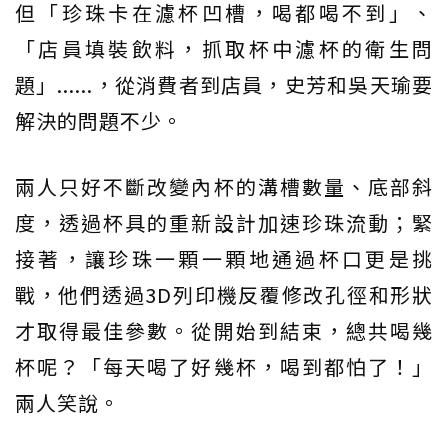
但「珍珠卡在濾杯凹槽，喝都喝不到」、
「店員填裝飲料，抓取杯中濾杯的衛生問
題」......，從消費者到店員，史芳和吳天瑜要
解決的問題不少。
兩人只好不斷改變內杯的溝槽數量、底部斜
度，透過杯具的重新設計加速珍珠流動；緊
接著，讓珍珠一顆一顆地通過杯口更是挑
戰，他們透過3D列印機反覆修改孔徑和形狀
才取得最佳參數。從開始到結束，總共喝幾
杯呢？「每天喝了好幾杯，喝到都怕了！」
兩人笑說。