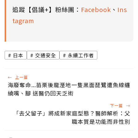
追蹤【倡議+】粉絲團：
Facebook
、
Ins
tagram
日本
交通安全
永續工作者
←
上一篇
海廢奪命...苗栗後龍溼地一隻黑面琵鷺遭魚線纏
繞嘴、腳 送醫仍回天乏術
下一篇
→
「去父留子」將成新家庭型態？醫師解析：父
職本質是功能而非性別