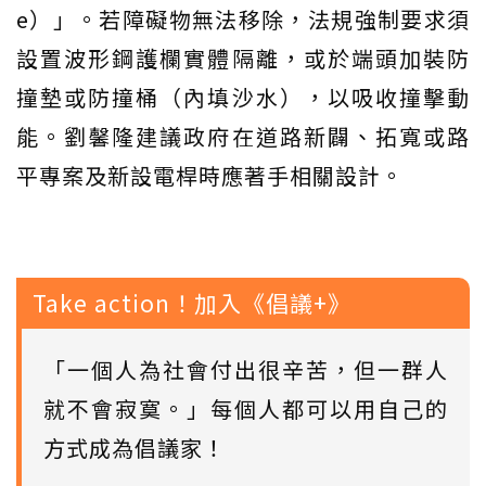
e）」。若障礙物無法移除，法規強制要求須
設置波形鋼護欄實體隔離，或於端頭加裝防
撞墊或防撞桶（內填沙水），以吸收撞擊動
能。劉馨隆建議政府在道路新闢、拓寬或路
平專案及新設電桿時應著手相關設計。
Take action！加入《倡議+》
「一個人為社會付出很辛苦，但一群人
就不會寂寞。」每個人都可以用自己的
方式成為倡議家！