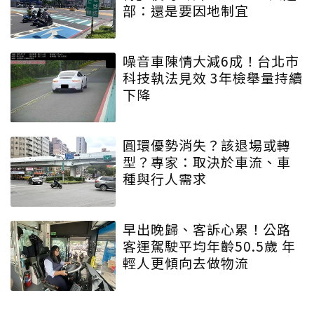
部：還是要因地制宜
噪音車陳情大減6成！台北市
科技執法見效 3年檢舉量持續
下降
圓環優勢消失？該退場或轉
型？專家：取決於車流、車
種與行人需求
早出晚歸、客訴心累！公路
客運駕駛平均年齡50.5歲 年
輕人更傾向去做物流