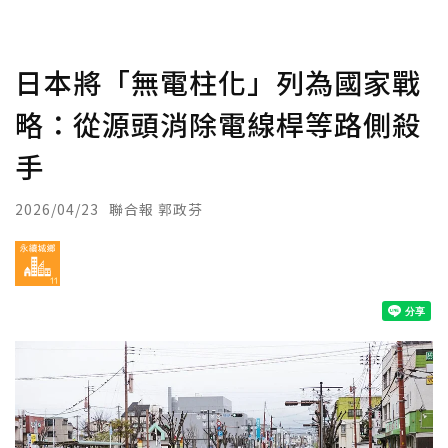
日本將「無電柱化」列為國家戰
略：從源頭消除電線桿等路側殺
手
2026/04/23
聯合報 郭政芬