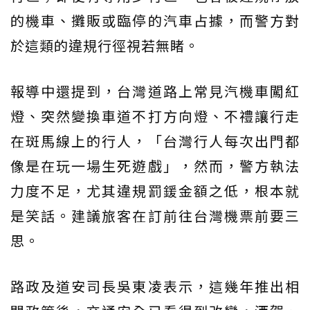
的機車、攤販或臨停的汽車占據，而警方對
於這類的違規行徑視若無睹。
報導中還提到，台灣道路上常見汽機車闖紅
燈、突然變換車道不打方向燈、不禮讓行走
在斑馬線上的行人，「台灣行人每次出門都
像是在玩一場生死遊戲」，然而，警方執法
力度不足，尤其違規罰鍰金額之低，根本就
是笑話。建議旅客在訂前往台灣機票前要三
思。
路政及道安司長吳東凌表示，這幾年推出相