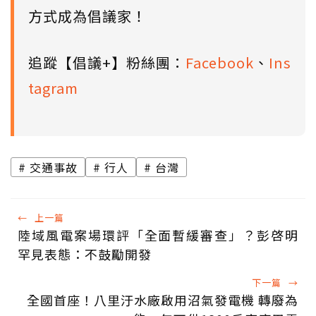
方式成為倡議家！
追蹤【倡議+】粉絲團：
Facebook
、
Ins
tagram
交通事故
行人
台灣
←
上一篇
陸域風電案場環評「全面暫緩審查」？彭啓明
罕見表態：不鼓勵開發
下一篇
→
全國首座！八里汙水廠啟用沼氣發電機 轉廢為