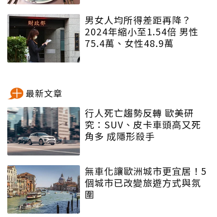
男女人均所得差距再降？
2024年縮小至1.54倍 男性
75.4萬、女性48.9萬
最新文章
行人死亡趨勢反轉 歐美研
究：SUV、皮卡車頭高又死
角多 成隱形殺手
無車化讓歐洲城市更宜居！5
個城市已改變旅遊方式與氛
圍