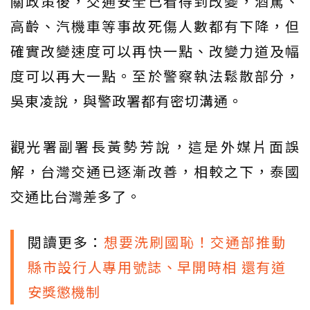
關政策後，交通安全已看得到改變，酒駕、
高齡、汽機車等事故死傷人數都有下降，但
確實改變速度可以再快一點、改變力道及幅
度可以再大一點。至於警察執法鬆散部分，
吳東凌說，與警政署都有密切溝通。
觀光署副署長黃勢芳說，這是外媒片面誤
解，台灣交通已逐漸改善，相較之下，泰國
交通比台灣差多了。
閱讀更多：
想要洗刷國恥！交通部推動
縣市設行人專用號誌、早開時相 還有道
安獎懲機制