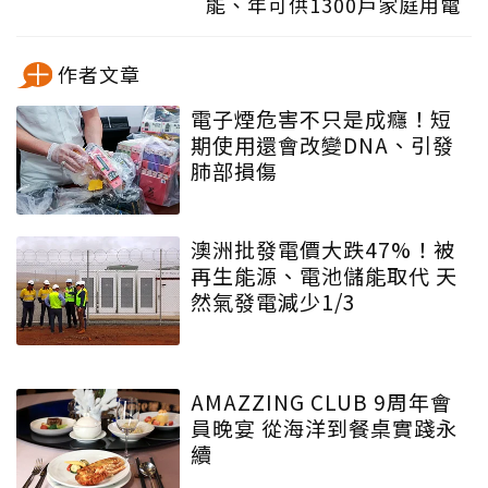
能、年可供1300戶家庭用電
作者文章
電子煙危害不只是成癮！短
期使用還會改變DNA、引發
肺部損傷
澳洲批發電價大跌47%！被
再生能源、電池儲能取代 天
然氣發電減少1/3
AMAZZING CLUB 9周年會
員晚宴 從海洋到餐桌實踐永
續