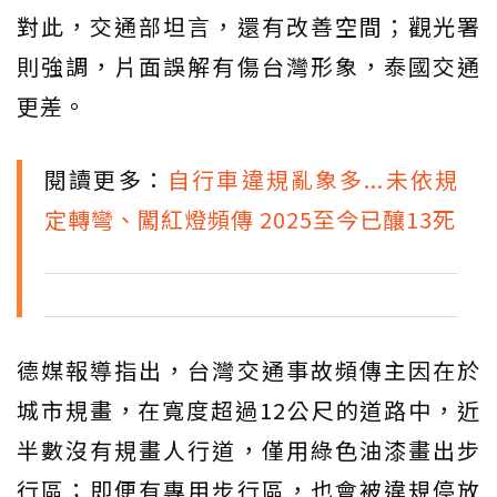
對此，交通部坦言，還有改善空間；觀光署
則強調，片面誤解有傷台灣形象，泰國交通
更差。
閱讀更多：
自行車違規亂象多...未依規
定轉彎、闖紅燈頻傳 2025至今已釀13死
德媒報導指出，台灣交通事故頻傳主因在於
城市規畫，在寬度超過12公尺的道路中，近
半數沒有規畫人行道，僅用綠色油漆畫出步
行區；即便有專用步行區，也會被違規停放