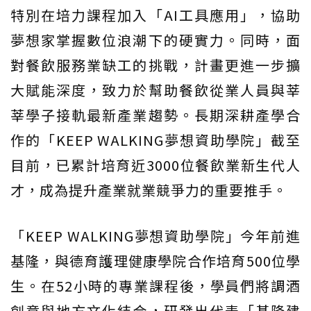
特別在培力課程加入「AI工具應用」，協助
夢想家掌握數位浪潮下的硬實力。同時，面
對餐飲服務業缺工的挑戰，計畫更進一步擴
大賦能深度，致力於幫助餐飲從業人員與莘
莘學子接軌最新產業趨勢。長期深耕產學合
作的「KEEP WALKING夢想資助學院」截至
目前，已累計培育近3000位餐飲業新生代人
才，成為提升產業就業競爭力的重要推手。
「KEEP WALKING夢想資助學院」今年前進
基隆，與德育護理健康學院合作培育500位學
生。在52小時的專業課程後，學員們將調酒
創意與地方文化結合，研發出代表「基隆建