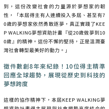
到，這份改變社會的力量源於夢想家的韌
性，「本屆得主有人連續投入多屆、甚至有7
0歲的夢想家依然勇敢逐夢，真正實踐了KEE
P WALKING夢想資助計畫『從20歲做夢到10
0歲』的精神。這份不懈的堅持，正是溫潤臺
灣社會轉型最美好的動力。」
徵件數創8年來紀錄！10位得主精準
回應全球趨勢，展現從歷史到科技的
夢想跨度
這樣的協作精神下，本屆KEEP WALKING夢
想資助計畫得主展現與社會趨勢高度結合的