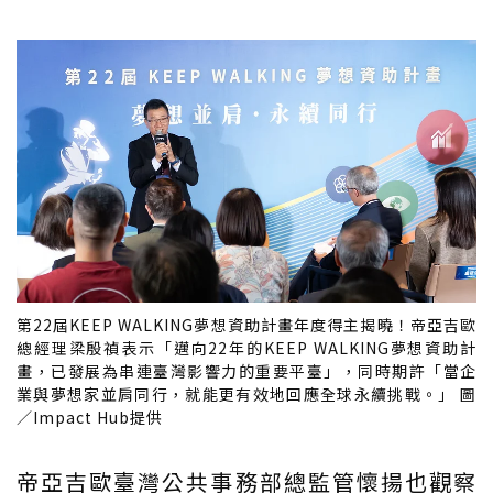
第22屆KEEP WALKING夢想資助計畫年度得主揭曉！帝亞吉歐
總經理梁殷禎表示「邁向22年的KEEP WALKING夢想資助計
畫，已發展為串連臺灣影響力的重要平臺」，同時期許「當企
業與夢想家並肩同行，就能更有效地回應全球永續挑戰。」 圖
／Impact Hub提供
帝亞吉歐臺灣公共事務部總監管懷揚也觀察