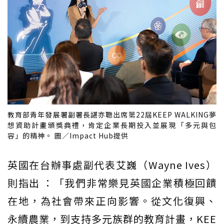
教育部青年發展署副署長諶亦聰出席第22屆KEEP WALKING夢
想資助計畫頒獎典禮，肯定企業長期投入並展現「多元與包
容」的精神。 圖／Impact Hub提供
英國在台辦事處副代表艾巍（Wayne Ives）
則指出 ：「我們非常樂見英國企業積極回饋
在地，為社會帶來正向影響。從文化復興、
永續農業，到支持多元族群的教育計畫，KEE