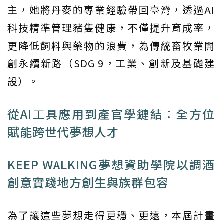
主，她將丹麥的專業經驗帶回臺灣，透過AI
科技精準管理豬隻健康，不僅提升育成率，
更降低飼料與藥物的浪費，為傳統畜牧業開
創永續新路（SDG 9，工業、創新及基礎建
設）。
從AI工具應用到產官學鏈結：全方位
賦能跨世代夢想人才
KEEP WALKING夢想資助學院以調酒
創意實踐地方創生與族群包容
為了讓這些夢想走得更穩、更遠，本屆計畫