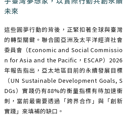
手臺灣夢想家，以實際行動共創永續
未來
這些圓夢行動的背後，正緊扣著全球與臺灣
的轉型關鍵。聯合國亞洲及太平洋經濟社會
委員會（Economic and Social Commissio
n for Asia and the Pacific，ESCAP）2026
年報告指出，亞太地區目前的永續發展目標
（UN Sustainable Development Goals, S
DGs）實踐仍有88%的衡量指標有待加速衝
刺，當前最需要透過「跨界合作」與「創新
實踐」來填補的缺口。