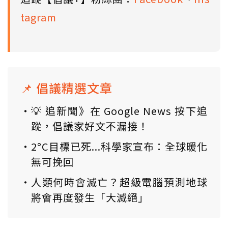
tagram
📌 倡議精選文章
💡 追新聞》在 Google News 按下追
蹤，倡議家好文不漏接！
2°C目標已死...科學家宣布：全球暖化
無可挽回
人類何時會滅亡？超級電腦預測地球
將會再度發生「大滅絕」