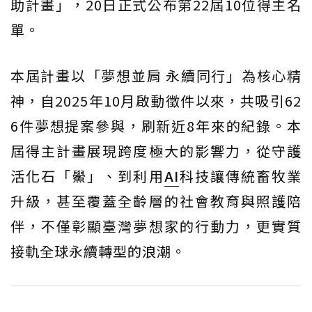
助計畫」，20日正式公布第22屆10位得主名
單。
本屆計畫以「夢想並肩 永續同行」為核心精
神，自2025年10月啟動徵件以來，共吸引62
6件夢想提案參與，刷新近8年來的紀錄。本
屆得主計畫展現跨度極大的影響力，從守護
活化石「鱟」、到利用
AI
科技讓傳統畜牧業
升級，甚至覆蓋全齡層的社會教育與照護陪
伴，不僅彰顯臺灣夢想家的行動力，更實質
接軌全球永續轉型的浪潮。