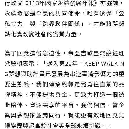
行政院《113年國家永續發展年報》亦強調，
永續發展是全民的共同使命，唯有透過「公
私協力」與「跨界夥伴關係」，才能將夢想
轉化為改變社會的實質力量。
為了回應這份急迫性，帝亞吉歐臺灣總經理
梁殷禎表示：「邁入第22年，KEEP WALKIN
G夢想資助計畫已發展為串連臺灣影響力的重
要生態系。我們傳承約翰走路勇往直前的品
牌精神，不僅提供獎金，更致力打造一個彼
此陪伴、資源共享的平台。我們相信，當企
業與夢想家並肩同行，就能更有效地回應氣
候變遷與超高齡社會等全球永續挑戰。」