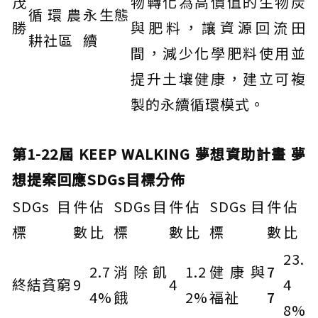
茂
物轉化為高價值的生物炭
循環農
永
生態
勝
與肥料，讓資源回流田
耕社區
續
間，減少化學肥料使用並
提升土壤健康，建立可複
製的永續循環模式。
第1-22屆 KEEP WALKING 夢想資助計畫 夢
想提案回應SDGs目標分佈
SDGs目
件
佔
SDGs目
件
佔
SDGs目
件
佔
標
數
比
標
數
比
標
數
比
23.
2.7
消除飢
1.2
健康與
7
終結貧窮
9
4
4
4%
餓
2%
福祉
7
8%