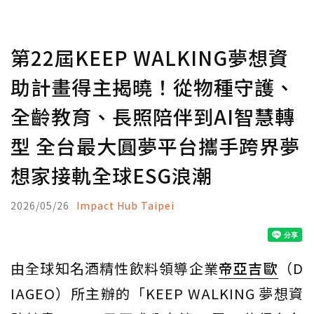
第22屆KEEP WALKING夢想資
助計畫得主揭曉！從物種守護、
全齡教育、長照陪伴到AI智慧轉
型 全台最大圓夢平台攜手跨界夢
想家接軌全球ESG浪潮
2026/05/26
Impact Hub Taipei
由全球知名酒精性飲料領導企業
帝亞吉歐
（D
IAGEO）所主辦的「KEEP WALKING 夢想資