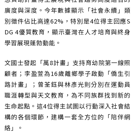
廣度與深度。今年數據顯示「社會永續」類
別徵件佔比高達62%，特別是4位得主回應S
DG 4優質教育，顯示臺灣在人才培育與終身
學習展現蓬勃動能。
文國士發起「萬8計畫」支持育幼院第一線照
顧者；李盈萱為16歲離鄉學子啟動「僑生引
路計畫」；曾荃鈺與林彥光則分別在運動員
職涯轉型與天文教育，為不同族群找到新的
生命起點。這4位得主試圖以行動深入社會結
構的各個環節，建構一套全方位的「陪伴網
絡」。