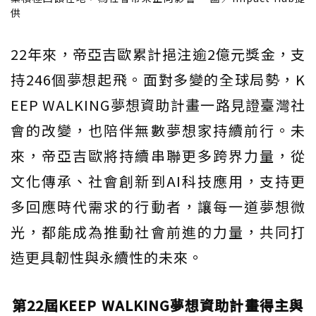
供
22年來，帝亞吉歐累計挹注逾2億元獎金，支
持246個夢想起飛。面對多變的全球局勢，K
EEP WALKING夢想資助計畫一路見證臺灣社
會的改變，也陪伴無數夢想家持續前行。未
來，帝亞吉歐將持續串聯更多跨界力量，從
文化傳承、社會創新到AI科技應用，支持更
多回應時代需求的行動者，讓每一道夢想微
光，都能成為推動社會前進的力量，共同打
造更具韌性與永續性的未來。
第22屆KEEP WALKING夢想資助計畫得主與