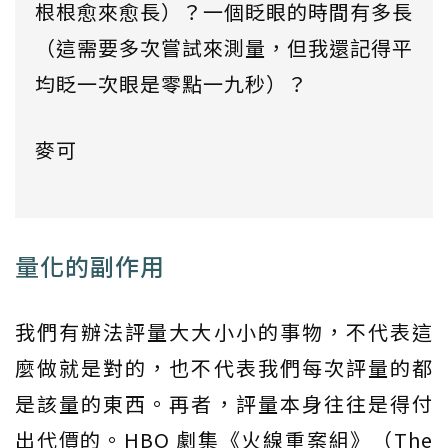
根根愈來愈長）？一個眨眼的時間有多長
（這需要多次嘗試來測量，但我還記得平
均眨一次眼是零點一九秒）？
麥可
量化的副作用
我們有辦法評量大大小小的事物，不代表這
麼做就是對的，也不代表我們每次評量的都
是該量的東西。再者，評量本身往往是得付
出代價的。HBO 劇集《火線重案組》（The