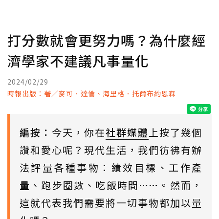
打分數就會更努力嗎？為什麼經
濟學家不建議凡事量化
2024/02/29
時報出版：著／麥可．達倫、海里格．托爾布約恩森
編按：
今天，你在
社群媒體
上按了幾個
讚和愛心呢？現代生活，我們彷彿有辦
法評量各種事物：績效目標、工作產
量、跑步圈數、吃飯時間……。然而，
這就代表我們需要將一切事物都加以量