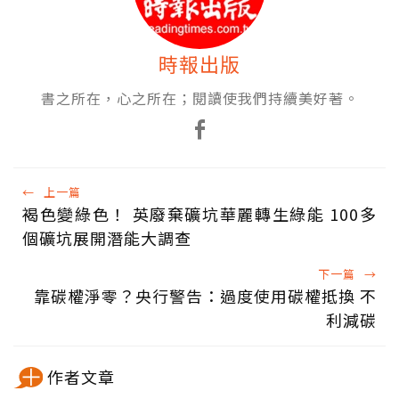
時報出版
書之所在，心之所在；閱讀使我們持續美好著。
←
上一篇
褐色變綠色！ 英廢棄礦坑華麗轉生綠能 100多
個礦坑展開潛能大調查
下一篇
→
靠碳權淨零？央行警告：過度使用碳權抵換 不
利減碳
作者文章