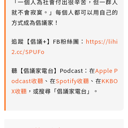
「一個人為社會付出很辛苦，但一群人
就不會寂寞。」每個人都可以用自己的
方式成為倡議家！
追蹤【倡議+】FB粉絲團：
https://lihi
2.cc/SPUFo
聽【倡議家電台】Podcast：在
Apple P
odcast收聽
、在
Spotify收聽
、在
KKBO
X收聽
，或搜尋「倡議家電台」。