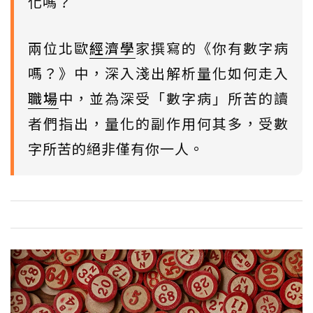
化嗎？
兩位北歐
經濟學
家撰寫的《你有數字病
嗎？》中，深入淺出解析量化如何走入
職場
中，並為深受「數字病」所苦的讀
者們指出，量化的副作用何其多，受數
字所苦的絕非僅有你一人。