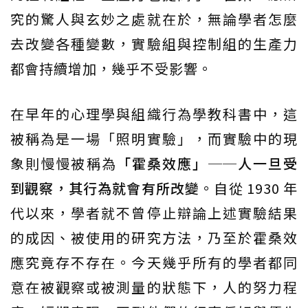
究的驚人與玄妙之處就在於，無論學者怎麼
去改變各種變數，實驗組與控制組的生產力
都會持續增加，幾乎不受影響。
在早年的心理學與組織行為學教科書中，這
被稱為是一場「照明實驗」，而實驗中的現
象則慢慢被稱為
「霍桑效應」──人一旦受
到觀察，其行為就會有所改變
。自從 1930 年
代以來，學者就不曾停止辯論上述實驗結果
的成因、被使用的研究方法，乃至於霍桑效
應究竟存不存在。今天幾乎所有的學者都同
意在被觀察或被測量的狀態下，人的努力程