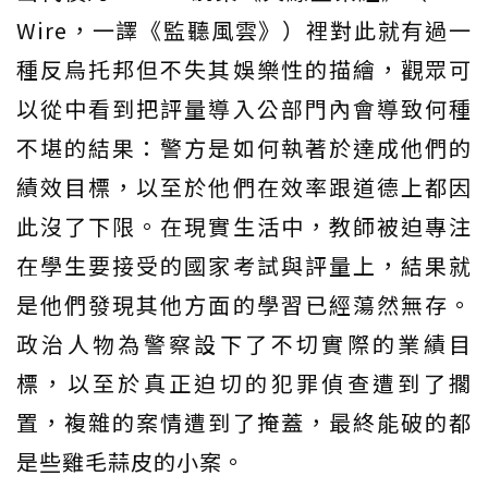
Wire，一譯《監聽風雲》）裡對此就有過一
種反烏托邦但不失其娛樂性的描繪，觀眾可
以從中看到把評量導入公部門內會導致何種
不堪的結果：警方是如何執著於達成他們的
績效目標，以至於他們在效率跟道德上都因
此沒了下限。在現實生活中，教師被迫專注
在學生要接受的國家考試與評量上，結果就
是他們發現其他方面的學習已經蕩然無存。
政治人物為警察設下了不切實際的業績目
標，以至於真正迫切的犯罪偵查遭到了擱
置，複雜的案情遭到了掩蓋，最終能破的都
是些雞毛蒜皮的小案。