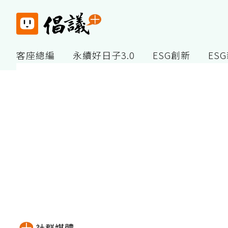
客座總編
永續好日子3.0
ESG創新
ES
社群媒體