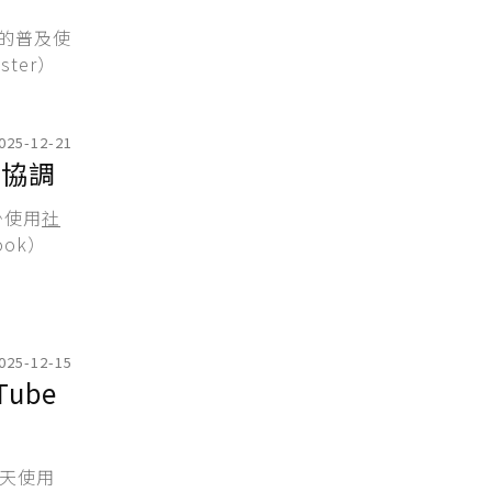
）的普及使
ter）
025-12-21
會協調
少使用
社
ook）
025-12-15
ube
每天使用