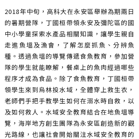
2018年中旬，高科大在永安區舉辦為期兩日
的暑期營隊，丁國桓帶領永安及彌陀區的國
中小學童探索水產品相關知識，讓學生親自
走進魚塭及漁會，了解怎麼抓魚、分辨魚
種。透過魚塭的導覽傳遞食魚教育，參加營
隊的學生就能瞭解，餐桌上的魚肉經過哪些
程序才成為食品。除了食魚教育，丁國桓帶
領學生來到烏林投水域，全體穿上救生衣，
老師們手把手教學生如何在溺水時自救，以
及如何救人。水域安全教育結合在地魚塭導
覽，海岸地方創生團隊為永安區創造新的觀
光路線，也讓社會開始關注水域安全教育的