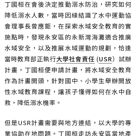
丁國桓在會後決定推動溺水防治，研究如何
降低溺水人數，當時因緣結識了水中運動協
會理事長曾應鉅，在探索水域安全教育的實
施點時，發現永安區的永新灣海灘適合推廣
水域安全，以及推展水域運動的規劃，恰逢
當時教育部正執行
大學社會責任
(
USR
）試辦
計畫，丁國桓便申請計畫，將水域安全教育
作為計畫開頭，針對國中、小學生舉辦開放
性水域教育課程，讓孩子懂得如何在水中自
救，降低溺水機率。
但是USR計畫需要與地方連結，以大學的專
業協助在地問題。丁國桓走訪永安區當地產