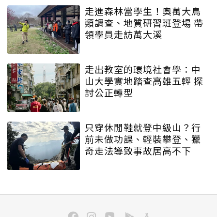
走進森林當學生！奧萬大鳥
類調查、地質研習班登場 帶
領學員走訪萬大溪
走出教室的環境社會學：中
山大學實地踏查高雄五輕 探
討公正轉型
只穿休閒鞋就登中級山？行
前未做功課、輕裝攀登、獵
奇走法導致事故居高不下