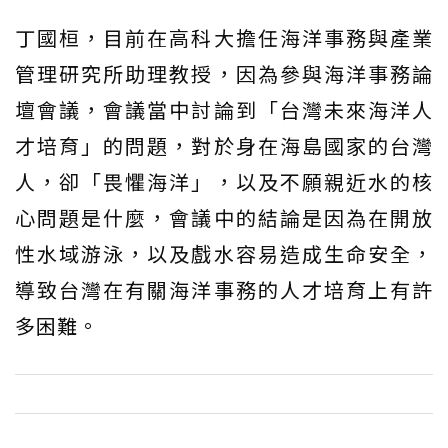
丁國桓，目前在高科大擔任海洋事務與產業
管理研究所助理教授，因為參與海洋事務論
壇會議，會議當中討論到「台灣未來海洋人
才培育」的問題，對於身在海島國家的台灣
人，卻「畏懼海洋」，以及不願親近水的核
心問題是什麼，會議中的結論是因為在開放
性水域游泳，以及戲水容易造成生命安全，
導致台灣在有關海洋事務的人才培育上有許
多困難。