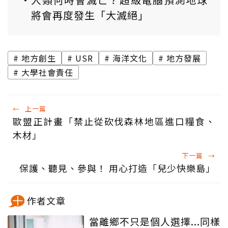
將會再度發生「大滅絕」
地方創生
USR
海洋文化
地方發展
大學社會責任
←
上一篇
歐盟正計畫「禁止從砍伐森林地區進口糧食、
木材」
下一篇
→
保護、聽見、參與！ 用心打造「兒少快樂島」
作者文章
當離鄉不只是個人選擇...同樣