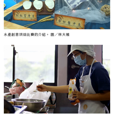
水產創意烘焙比賽的介紹。 圖／林大帷