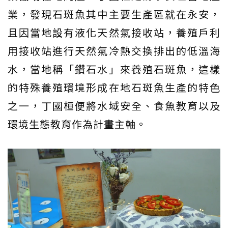
業，發現石斑魚其中主要生產區就在永安，
且因當地設有液化天然氣接收站，養殖戶利
用接收站進行天然氣冷熱交換排出的低溫海
水，當地稱「鑽石水」來養殖石斑魚，這樣
的特殊養殖環境形成在地石斑魚生產的特色
之一，丁國桓便將水域安全、食魚教育以及
環境生態教育作為計畫主軸。