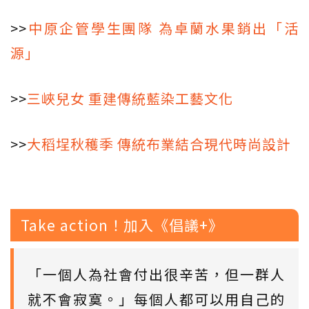
>>
中原企管學生團隊 為卓蘭水果銷出「活
源」
>>
三峽兒女 重建傳統藍染工藝文化
>>
大稻埕秋穫季 傳統布業結合現代時尚設計
Take action！加入《倡議+》
「一個人為社會付出很辛苦，但一群人
就不會寂寞。」每個人都可以用自己的