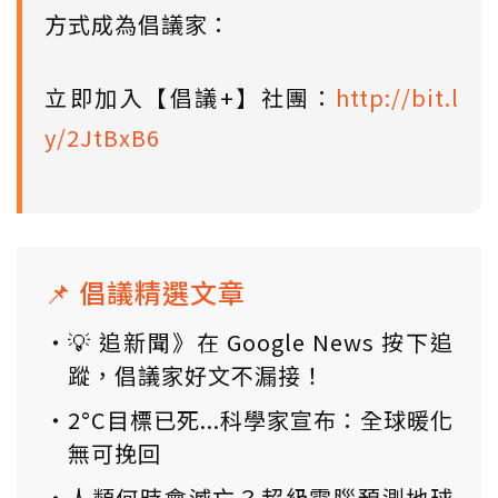
方式成為倡議家：
立即加入【倡議+】社團：
http://bit.l
y/2JtBxB6
📌 倡議精選文章
💡 追新聞》在 Google News 按下追
蹤，倡議家好文不漏接！
2°C目標已死...科學家宣布：全球暖化
無可挽回
人類何時會滅亡？超級電腦預測地球