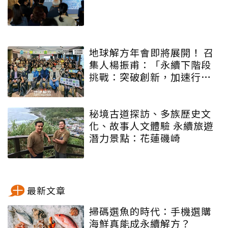
地球解方年會即將展開！ 召
集人楊振甫：「永續下階段
挑戰：突破創新，加速行
動」
秘境古道探訪、多族歷史文
化、故事人文體驗 永續旅遊
潛力景點：花蓮磯崎
最新文章
掃碼選魚的時代：手機選購
海鮮真能成永續解方？