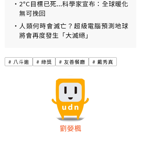
2°C目標已死...科學家宣布：全球暖化
無可挽回
人類何時會滅亡？超級電腦預測地球
將會再度發生「大滅絕」
八斗邀
綠獎
友善餐廳
戴秀真
劉嫈楓