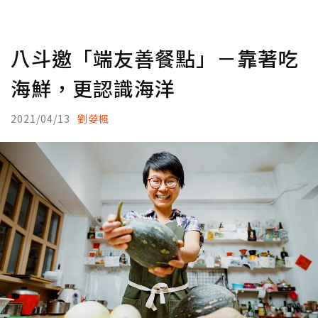
八斗邀「端友善餐點」－靠著吃
海鮮，更認識海洋
2021/04/13
劉嫈楓