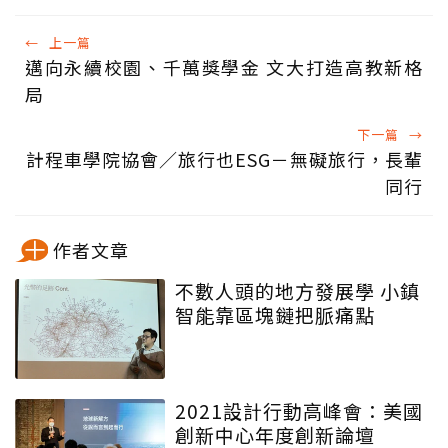
←
上一篇
邁向永續校園、千萬獎學金 文大打造高教新格
局
下一篇
→
計程車學院協會／旅行也ESG－無礙旅行，長輩
同行
作者文章
不數人頭的地方發展學 小鎮
智能靠區塊鏈把脈痛點
2021設計行動高峰會：美國
創新中心年度創新論壇