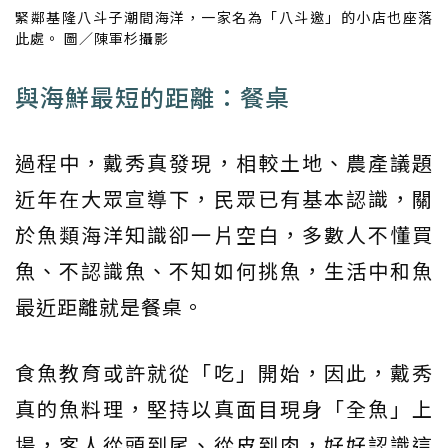
緊鄰基隆八斗子潮間海洋，一家名為「八斗邀」的小店也座落
此處。 圖／陳軍杉攝影
與海鮮最短的距離：餐桌
過程中，戴秀真發現，相較土地、農產議題
近年在大眾宣導下，民眾已有基本認識，關
於魚類海洋知識卻一片空白，多數人不懂買
魚、不認識魚、不知如何挑魚，生活中和魚
最近距離就是餐桌。
食魚教育或許就從「吃」開始，因此，戴秀
真的魚料理，堅持以真面目現身「全魚」上
場，客人從頭到尾、從皮到肉，好好認識這