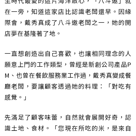
生時代最愛的這片海洋散心，「八斗邀」就
在一旁，知道這家店比認識老闆還早。因緣
際會，戴秀真成了八斗邀老闆之一，她的開
店夢在基隆著了地。
一直想創造出自己喜歡，也讓相同理念的人
願意上門的工作類型，曾經是新創公司產品P
M、也曾在餐飲服務業工作過，戴秀真變成餐
廳老闆，要讓顧客透過她的料理：「對吃有
感覺。」
先滿足了顧客味蕾，自然就會展開好奇，認
識土地、食材。「您現在所吃的米，是來自