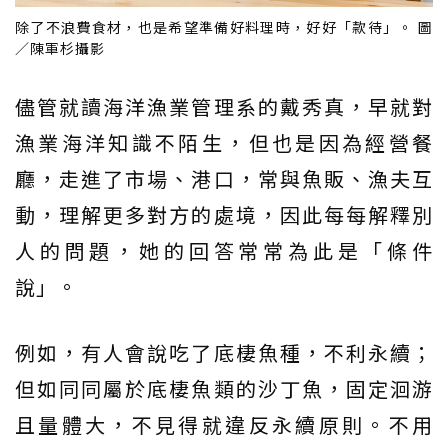
除了不浪費食材，也是希望準備好料理時，好好「款待」。 圖
／陳軍杉攝影
儘管就讀海洋漁業管理系的戴秀真，早就對
漁業海洋知識不陌生，但也是因為經營餐
廳，走進了市場、港口，常與魚販、漁夫互
動，理解更多對方的處境，因此每每解釋別
人的問題，她的回答常常為此是「條件
說」。
例如，有人會說吃了底棲魚種，不利永續；
但如同同屬於底棲魚類的沙丁魚，固定洄游
且量體大，不見得就違反永續原則。不用