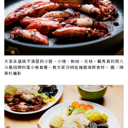
大家永遠搞不清楚的小管、小捲、軟絲、花枝，戴秀真利用八
斗邀招牌料理小卷套餐，教大家分辨這幾類海鮮食材。 圖／陳
軍杉攝影