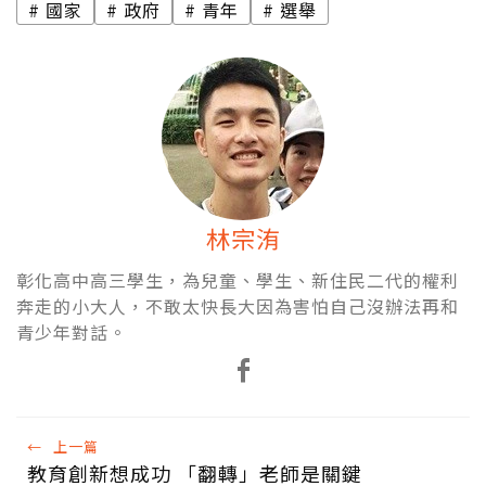
國家
政府
青年
選舉
林宗洧
彰化高中高三學生，為兒童、學生、新住民二代的權利
奔走的小大人，不敢太快長大因為害怕自己沒辦法再和
青少年對話。
←
上一篇
教育創新想成功 「翻轉」老師是關鍵