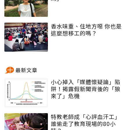
香水味重、住地方噁 你也是
這麼想移工的嗎？
最新文章
小心掉入「媒體懷疑論」陷
阱！揭露假新聞背後的「狼
來了」危機
特教老師成「心評血汗工」
誰偷走了教育現場的80小