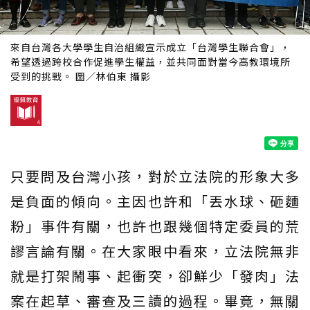
來自台灣各大學學生自治組織宣示成立「台灣學生聯合會」，
希望透過跨校合作促進學生權益，並共同面對當今高教環境所
受到的挑戰。 圖／林伯東 攝影
只要問及台灣小孩，對於立法院的形象大多
是負面的傾向。主因也許和「丟水球、砸麵
粉」事件有關，也許也跟幾個特定委員的荒
謬言論有關。在大家眼中看來，立法院無非
就是打架鬧事、起衝突，卻鮮少「發肉」法
案在起草、審查及三讀的過程。畢竟，無關