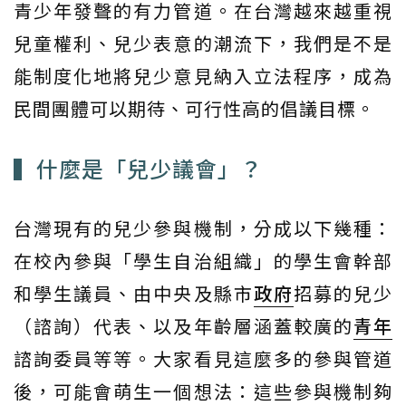
青少年發聲的有力管道。在台灣越來越重視
兒童權利、兒少表意的潮流下，我們是不是
能制度化地將兒少意見納入立法程序，成為
民間團體可以期待、可行性高的倡議目標。
▍什麼是「兒少議會」？
台灣現有的兒少參與機制，分成以下幾種：
在校內參與「學生自治組織」的學生會幹部
和學生議員、由中央及縣市
政府
招募的兒少
（諮詢）代表、以及年齡層涵蓋較廣的
青年
諮詢委員等等。大家看見這麼多的參與管道
後，可能會萌生一個想法：這些參與機制夠