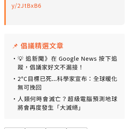
y/2JtBxB6
📌 倡議精選文章
💡 追新聞》在 Google News 按下追
蹤，倡議家好文不漏接！
2°C目標已死...科學家宣布：全球暖化
無可挽回
人類何時會滅亡？超級電腦預測地球
將會再度發生「大滅絕」