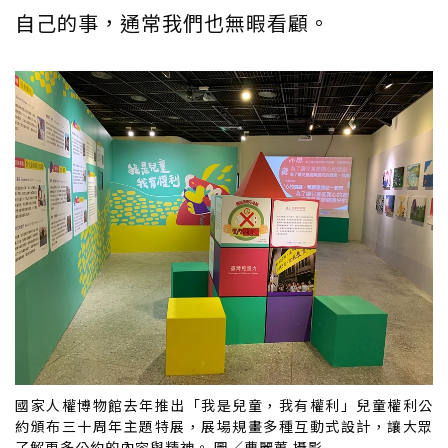
自己的事，通常我們也無暇看顧。
國家人權博物館去年推出「我是兒童，我有權利」兒童權利公
約頒布三十周年主題特展，展場規畫多種互動式設計，讓大眾
了解更多公約的內容與精神。 圖／曹麗蕙 攝影