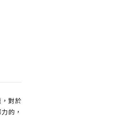
題，對於
努力的，