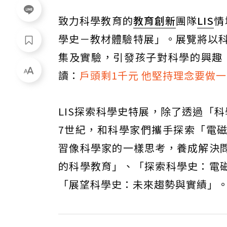
致力科學教育的
教育創新
團隊
LIS
情
學史－教材體驗特展」。展覽將以科
集及實驗，引發孩子對科學的興趣
讀：
戶頭剩1千元 他堅持理念要做
LIS探索科學史特展，除了透過「
7世紀，和科學家們攜手探索「電
習像科學家的一樣思考，養成解決
的科學教育」、「探索科學史：電
「展望科學史：未來趨勢與實績」