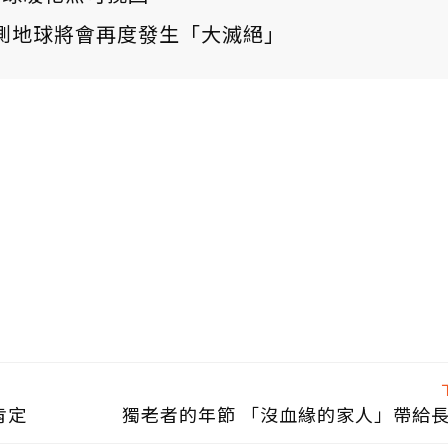
測地球將會再度發生「大滅絕」
肯定
獨老者的年節 「沒血緣的家人」帶給