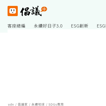
客座總編
永續好日子3.0
ESG創新
ES
udn
倡議家
永續地球
SDGs教育