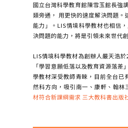
國立台灣科學教育館陳雪玉館長強調
類旁通， 用更快的速度解決問題。
能力」。LIS情境科學教材也相信
決問題的能力，將是引領未來世代
LIS情境科學教材為創辦人嚴天浩於
「學習意願低落以及教育資源落差」
學教材深受教師青睞，目前全台已有
然科方向，吸引南一、康軒、翰林
材符合新課綱需求 三大教科書出版