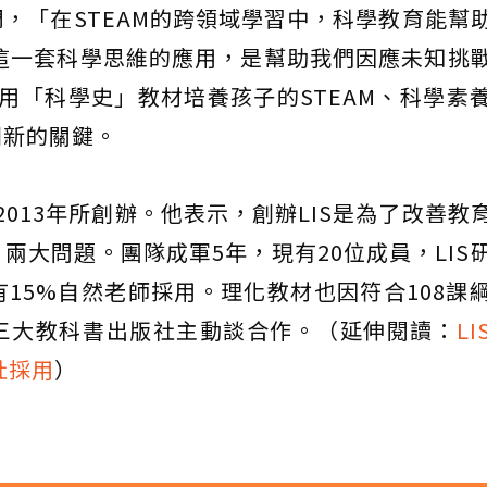
，「在STEAM的跨領域學習中，科學教育能幫
這一套科學思維的應用，是幫助我們因應未知挑
，用「科學史」教材培養孩子的STEAM、科學素
創新的關鍵。
2013年所創辦。他表示，創辦LIS是為了改善教
兩大問題。團隊成軍5年，現有20位成員，LIS
15%自然老師採用。理化教材也因符合108課
三大教科書出版社主動談合作。（延伸閱讀：
L
社採用
）