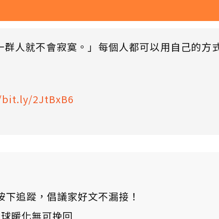
一群人就不會寂寞。」每個人都可以用自己的方
/bit.ly/2JtBxB6
ews 按下追蹤，倡議家好文不漏接！
：全球暖化無可挽回