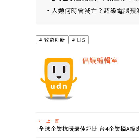
人類何時會滅亡？超級電腦預
教育創新
LIS
倡議編輯室
←
上一篇
全球企業抗暖最佳評比 台4企業摘A級