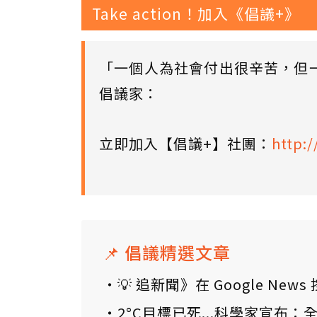
Take action！加入《倡議+》
「一個人為社會付出很辛苦，但
倡議家：
立即加入【倡議+】社團：
http:/
📌 倡議精選文章
💡 追新聞》在 Google N
2°C目標已死...科學家宣布