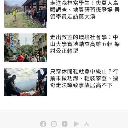
走進森林當學生！奧萬大鳥
類調查、地質研習班登場 帶
領學員走訪萬大溪
走出教室的環境社會學：中
山大學實地踏查高雄五輕 探
討公正轉型
只穿休閒鞋就登中級山？行
前未做功課、輕裝攀登、獵
奇走法導致事故居高不下