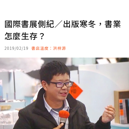
國際書展側紀／出版寒冬，書業
怎麼生存？
2019/02/19
書店溫度：洪梓源