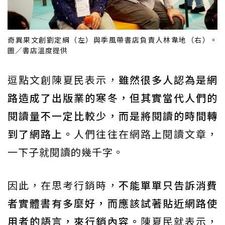
奇異果文創劉定綱（左）與季風帶書店負責人林韋地（右）。
圖／書店溫度提供
逗點文創陳夏民表示，
雖然很多人認為是網
路造成了出版業的寒冬，但其實當代人們的
閱讀量不一定比較少，而是將閱讀的時間轉
到了網路上。
人們往往在網路上閱讀文章，
一下子就閱讀的幾千字。
因此，在思考行銷時，
不能單單只告訴消費
者實體書有多麼好，而應該試著貼近網路使
用者的語言，來行銷內容。
陳夏民就表示，