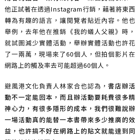
他正試著在透過Instagram行銷，藉著將東西
轉為有趣的語言，讓閱覽者貼近內容。他也
舉例，去年他在推銷《我的蟻人父親》時，
就試圖減少實體活動，舉辦實體活動也許花
了一兩萬，現場來了60個人，但拍個影片在
網路上的觸及率去可能超過60個人。
避風港文化負責人林家合也認為，
書店辦活
動不一定能回本，而且辦活動要耗費很多精
神心力，有很多隱形的成本，我們很難說辦
一場活動真的能替一本書帶來多少推廣的效
益，也許搞不好在網路上的貼文就能達到同