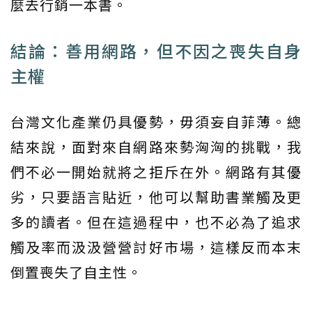
麼去行銷一本書。
結論：善用網路，但不因之喪失自身
主權
台灣文化產業仍具優勢，毋須妄自菲薄。總
結來說，面對來自網路來勢洶洶的挑戰，我
們不必一開始就將之拒斥在外。網路有其優
劣，只要語言貼近，他可以幫助書業觸及更
多的讀者。但在這過程中，也不必為了追求
觸及率而汲汲營營討好市場，這樣反而本末
倒置喪失了自主性。