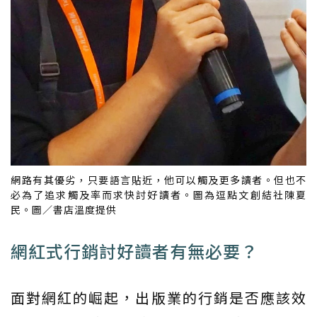
網路有其優劣，只要語言貼近，他可以觸及更多讀者。但也不
必為了追求觸及率而求快討好讀者。圖為逗點文創結社陳夏
民。圖／書店溫度提供
網紅式行銷討好讀者有無必要？
面對網紅的崛起，出版業的行銷是否應該效