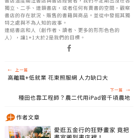
書店溫度關注書店與書店經營者，我們不定期出沒在各
獨立、二手、連鎖書店，或者任何有賣書的空間，觀察
書店的存在狀況、販售的書籍與商品。並從中發掘其獨
特之處與不為人知的故事。
連結書店和人（創作者、讀者、更多的形形色色的
人），讓1+1大於2是我們的目標。
←
上一篇
高離職+低就業 花東照服網 人力缺口大
下一篇
→
種田也靠工程師？農二代用iPad管千頃農地
作者文章
愛逛五金行的狂野畫家 竟把
畫室搬到書店裡！