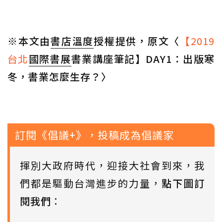
※本文由
書店溫度
授權提供，原文〈
【2019
台北
國際書展
書業講座筆記】DAY1：出版寒
冬，書業怎麼生存？〉
訂閱《倡議+》，投稿成為倡議家
揮別大政府時代，迎接大社會到來，我
們都是驅動台灣進步的力量，
點下圖訂
閱我們
：