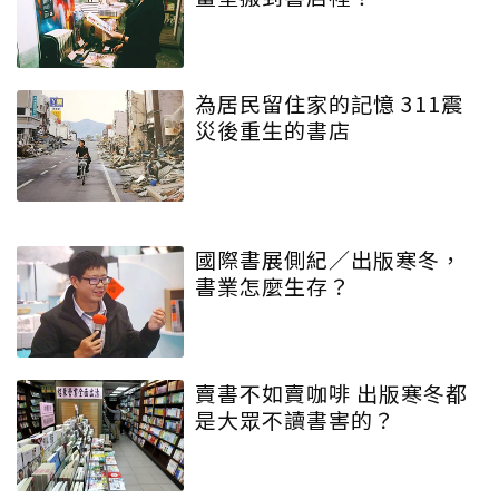
為居民留住家的記憶 311震
災後重生的書店
國際書展側紀／出版寒冬，
書業怎麼生存？
賣書不如賣咖啡 出版寒冬都
是大眾不讀書害的？