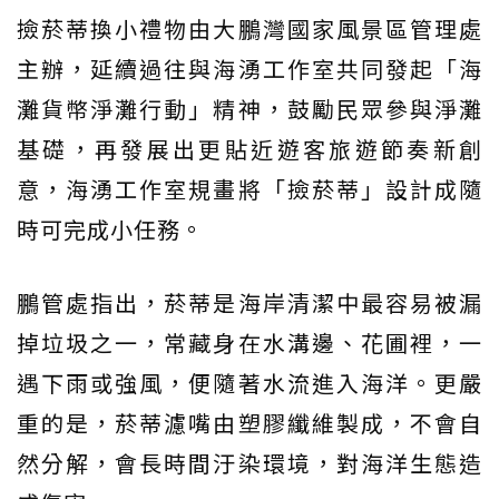
撿菸蒂換小禮物由大鵬灣國家風景區管理處
主辦，延續過往與海湧工作室共同發起「海
灘貨幣淨灘行動」精神，鼓勵民眾參與淨灘
基礎，再發展出更貼近遊客旅遊節奏新創
意，海湧工作室規畫將「撿菸蒂」設計成隨
時可完成小任務。
鵬管處指出，菸蒂是海岸清潔中最容易被漏
掉垃圾之一，常藏身在水溝邊、花圃裡，一
遇下雨或強風，便隨著水流進入海洋。更嚴
重的是，菸蒂濾嘴由塑膠纖維製成，不會自
然分解，會長時間汙染環境，對海洋生態造