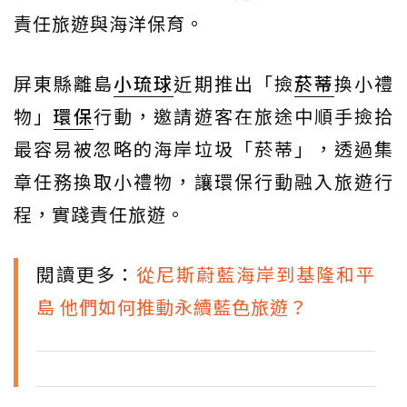
責任旅遊與海洋保育。
屏東縣離島
小琉球
近期推出「撿
菸蒂
換小禮
物」
環保
行動，邀請遊客在旅途中順手撿拾
最容易被忽略的海岸垃圾「菸蒂」，透過集
章任務換取小禮物，讓環保行動融入旅遊行
程，實踐責任旅遊。
閱讀更多：
從尼斯蔚藍海岸到基隆和平
島 他們如何推動永續藍色旅遊？