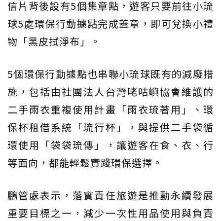
信片背後設有5個集章點，遊客只要前往小琉
球5處環保行動據點完成蓋章，即可兌換小禮
物「黑皮拭淨布」。
5個環保行動據點也串聯小琉球既有的減廢措
施，包括由社團法人台灣咾咕嶼協會維護的
二手雨衣重複使用計畫「雨衣琉著用」、環
保杯租借系統「琉行杯」，與提供二手袋循
環使用「袋袋琉傳」，讓遊客在食、衣、行
等面向，都能輕鬆實踐環保選擇。
鵬管處表示，落實責任旅遊是推動永續發展
重要目標之一，減少一次性用品使用與負責