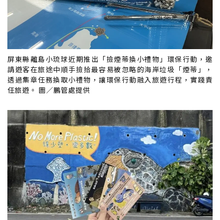
屏東縣離島小琉球近期推出「撿煙蒂換小禮物」環保行動，邀
請遊客在旅途中順手撿拾最容易被忽略的海岸垃圾「煙蒂」，
透過集章任務換取小禮物，讓環保行動融入旅遊行程，實踐責
任旅遊。 圖／鵬管處提供