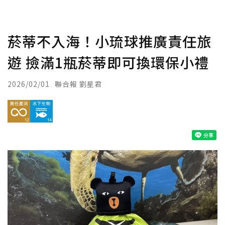
菸蒂不入海！小琉球推廣責任旅
遊 撿滿1瓶菸蒂即可換環保小禮
2026/02/01
聯合報 劉星君