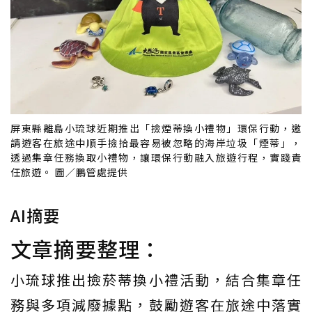
屏東縣離島小琉球近期推出「撿煙蒂換小禮物」環保行動，邀
請遊客在旅途中順手撿拾最容易被忽略的海岸垃圾「煙蒂」，
透過集章任務換取小禮物，讓環保行動融入旅遊行程，實踐責
任旅遊。 圖／鵬管處提供
AI摘要
文章摘要整理：
小琉球推出撿菸蒂換小禮活動，結合集章任
務與多項減廢據點，鼓勵遊客在旅途中落實