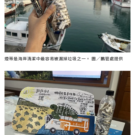
煙蒂是海岸清潔中最容易被漏掉垃圾之一。 圖／鵬管處提供