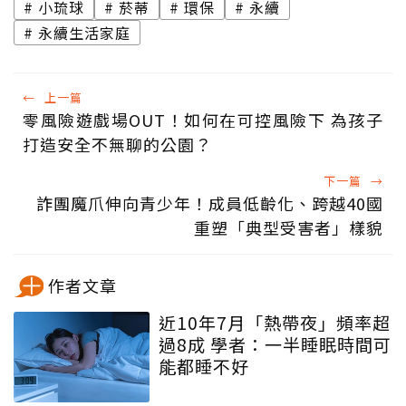
小琉球
菸蒂
環保
永續
永續生活家庭
←
上一篇
零風險遊戲場OUT！如何在可控風險下 為孩子
打造安全不無聊的公園？
下一篇
→
詐團魔爪伸向青少年！成員低齡化、跨越40國
重塑「典型受害者」樣貌
作者文章
近10年7月「熱帶夜」頻率超
過8成 學者：一半睡眠時間可
能都睡不好