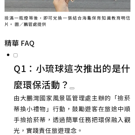
撿滿一瓶煙蒂後，即可兌換一張結合海龜保育知識教育明信
片。 圖／鵬管處提供
精華 FAQ
Q1：小琉球這次推出的是什
麼環保活動？
由大鵬灣國家風景區管理處主辦的「撿菸
蒂換小禮物」行動，鼓勵遊客在旅途中順
手撿拾菸蒂，透過簡單任務把環保融入觀
光，實踐責任旅遊理念。