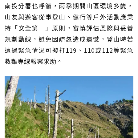
南投分署也呼籲，雨季期間山區環境多變，
山友與遊客從事登山、健行等戶外活動應秉
持「安全第一」原則，審慎評估風險與妥善
規劃動線，避免因疏忽造成遺憾，登山時若
遭遇緊急情況可撥打119、110或112等緊急
救難專線報案求助。