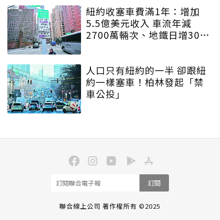
紐約收塞車費滿1年：增加
5.5億美元收入 車流年減
2700萬輛次、地鐵日增30萬
人
人口只有紐約的一半 卻跟紐
約一樣塞車！柏林發起「禁
車公投」
訂閱
聯合線上公司 著作權所有 ©2025