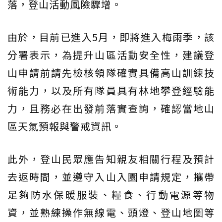
落，登山活動風險驟增。
由於，目前已進入5月，即將進入梅雨季，該
分署表示，為提升山區活動安全性，建議登
山申請前請先檢核領隊確實具備高山訓練技
術能力，以及所有隊員具有林地攀登經驗能
力，且務必在出發前落實查詢，確認當地山
區天氣預報與警戒資訊。
此外，登山民眾應告知親友相關行程及預計
去返時間，並遵守入山入園申請規定，攜帶
足夠防水保暖服裝、糧食、行動電源等物
資，並熟練操作無線電、頭燈、登山地圖等