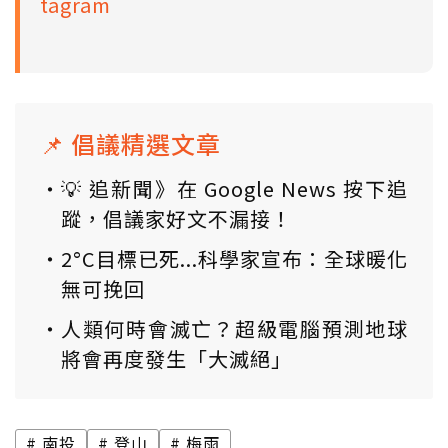
tagram
📌 倡議精選文章
💡 追新聞》在 Google News 按下追
蹤，倡議家好文不漏接！
2°C目標已死...科學家宣布：全球暖化
無可挽回
人類何時會滅亡？超級電腦預測地球
將會再度發生「大滅絕」
南投
登山
梅雨