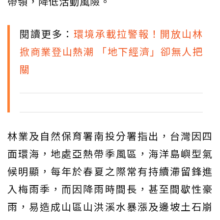
帶領，降低活動風險。
閱讀更多：
環境承載拉警報！開放山林
掀商業登山熱潮 「地下經濟」卻無人把
關
林業及自然保育署南投分署指出，台灣因四
面環海，地處亞熱帶季風區，海洋島嶼型氣
候明顯，每年於春夏之際常有持續滯留鋒進
入梅雨季，而因降雨時間長，甚至間歇性豪
雨，易造成山區山洪溪水暴漲及邊坡土石崩