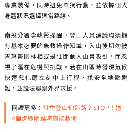
專業裝備，同時避免單獨行動，並依據個人
身體狀況選擇適當路線。
南投分署李政賢提醒，登山人員建議均須擁
有基本必要的急救操作知識，入山後切勿被
青蔥鬱閉林相或是壯闊動人山景吸引，而忽
視了潛在危機與挑戰。若在山區時發現氣候
快速惡化應立刻中止行程，找安全地點避
難，並設法聯繫外界求援。
閱讀更多：
雪季登山怕迷路？STOP！這
4個步驟關鍵時刻能救命