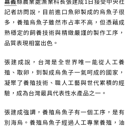
嘉義
縣農業處漁業科長張建成1日接受中央社
記者訪問說，目前進口魚卵製成的烏魚子很
多，養殖烏魚子雖然市占率不高，但憑藉成
熟穩定的飼養技術與精緻嚴謹的製作工序，
品質表現相當出色。
張建成說，台灣是全世界唯一能從人工養
殖、取卵，到製成烏魚子一氣呵成的國家，
凝聚了養殖技術、職人工藝與世代累積的經
驗，成為台灣最具代表性水產品之一。
張建成強調，養殖烏魚子有一個工序，是有
別海烏。養殖烏魚子經過人工專業養殖，油