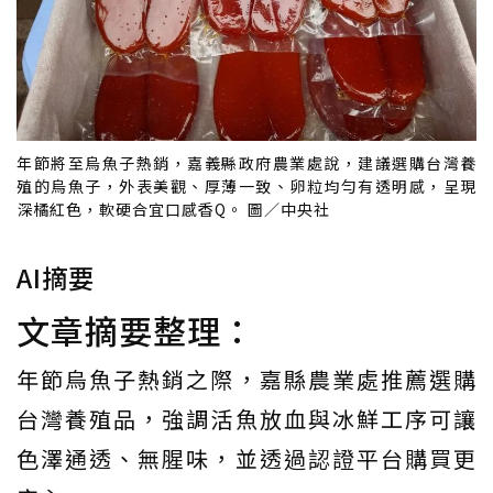
年節將至烏魚子熱銷，嘉義縣政府農業處說，建議選購台灣養
殖的烏魚子，外表美觀、厚薄一致、卵粒均勻有透明感，呈現
深橘紅色，軟硬合宜口感香Q。 圖／中央社
AI摘要
文章摘要整理：
年節烏魚子熱銷之際，嘉縣農業處推薦選購
台灣養殖品，強調活魚放血與冰鮮工序可讓
色澤通透、無腥味，並透過認證平台購買更