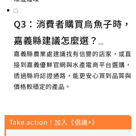
Q3：消費者購買烏魚子時，
嘉義縣建議怎麼選？
嘉義縣農業處建議找有信譽的店家，或直
接到嘉義優鮮官網與水產電商平台選購，
透過縣府認證通路，能更安心買到品質與
價格較穩定的產品。
Take action！加入《倡議+》