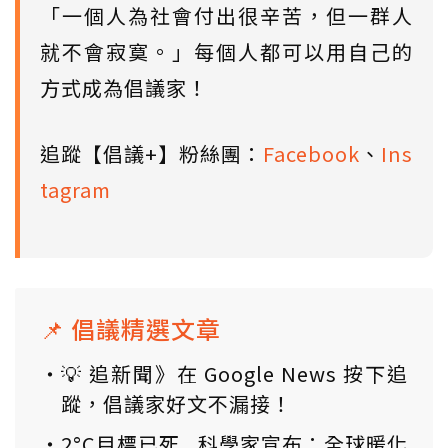
「一個人為社會付出很辛苦，但一群人
就不會寂寞。」每個人都可以用自己的
方式成為倡議家！
追蹤【倡議+】粉絲團：
Facebook
、
Ins
tagram
📌 倡議精選文章
💡 追新聞》在 Google News 按下追
蹤，倡議家好文不漏接！
2°C目標已死...科學家宣布：全球暖化