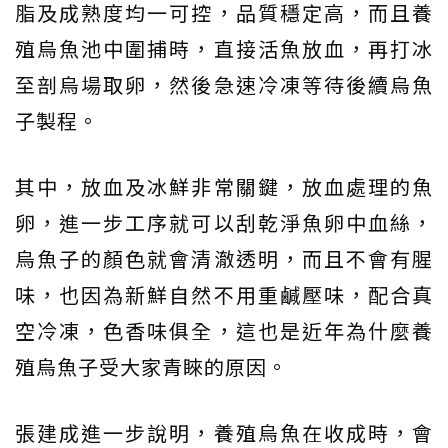
脂及成熟度均一可控，品質穩定高，而且養
殖烏魚池中圍捕時，直接活魚放血，再打冰
至剖烏場取卵，然後急速冷凍等待後續烏魚
子製程。
其中，放血及冰鮮非常關鍵，放血處理的魚
卵，進一步工序就可以刮乾淨魚卵中血絲，
烏魚子的顏色就會清澈透明，而且不會有腥
味，也因為新鮮自然不用重鹹壓味，配合真
空冷凍，色香味俱全，這也是近年為什麼養
殖烏魚子受大家青睞的原因。
張建成進一步說明，養殖烏魚在收成時，會