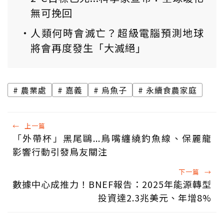
無可挽回
人類何時會滅亡？超級電腦預測地球
將會再度發生「大滅絕」
農業處
嘉義
烏魚子
永續食農家庭
←
上一篇
「外帶杯」黑尾鷗...鳥嘴纏繞釣魚線、保麗龍
影響行動引發鳥友關注
下一篇
→
數據中心成推力！BNEF報告：2025年能源轉型
投資達2.3兆美元、年增8%