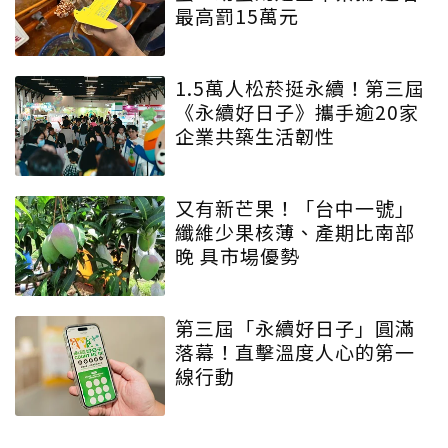
最高罰15萬元
1.5萬人松菸挺永續！第三屆
《永續好日子》攜手逾20家
企業共築生活韌性
又有新芒果！「台中一號」
纖維少果核薄、產期比南部
晚 具市場優勢
第三屆「永續好日子」圓滿
落幕！直擊溫度人心的第一
線行動