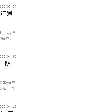
026-05-04
環評通
水利署推
袋鎮岑海
026-04-30
 防
年繁殖成
縣政府今
026-04-16