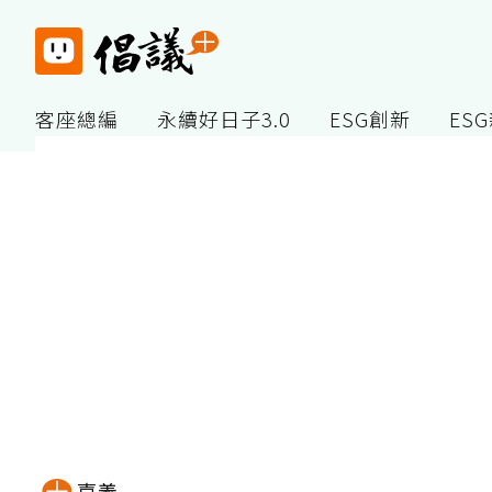
客座總編
永續好日子3.0
ESG創新
ES
嘉義