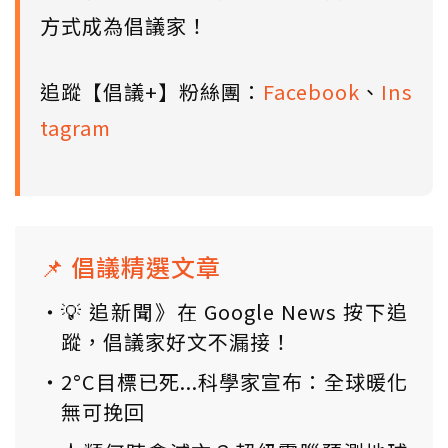
方式成為倡議家！
追蹤【倡議+】粉絲團：
Facebook
、
Ins
tagram
📌 倡議精選文章
💡 追新聞》在 Google News 按下追
蹤，倡議家好文不漏接！
2°C目標已死...科學家宣布：全球暖化
無可挽回