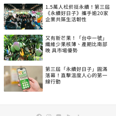
1.5萬人松菸挺永續！第三屆
《永續好日子》攜手逾20家
企業共築生活韌性
又有新芒果！「台中一號」
纖維少果核薄、產期比南部
晚 具市場優勢
第三屆「永續好日子」圓滿
落幕！直擊溫度人心的第一
線行動