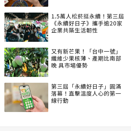
1.5萬人松菸挺永續！第三屆
《永續好日子》攜手逾20家
企業共築生活韌性
又有新芒果！「台中一號」
纖維少果核薄、產期比南部
晚 具市場優勢
第三屆「永續好日子」圓滿
落幕！直擊溫度人心的第一
線行動