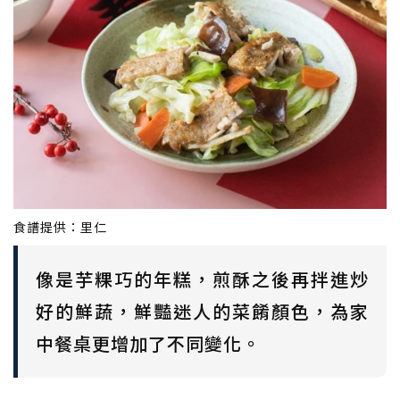
食譜提供：里仁
像是芋粿巧的年糕，煎酥之後再拌進炒
好的鮮蔬，鮮豔迷人的菜餚顏色，為家
中餐桌更增加了不同變化。