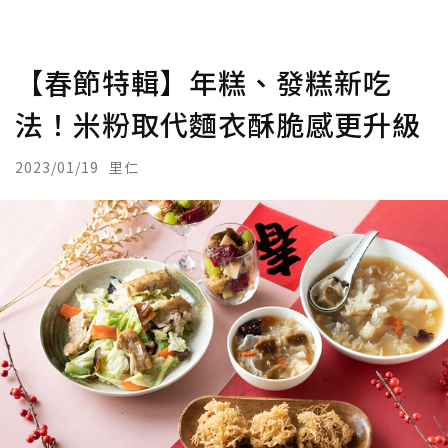
【春節特輯】年糕、發糕新吃
法！米粉取代麵衣酥脆感更升級
2023/01/19
里仁