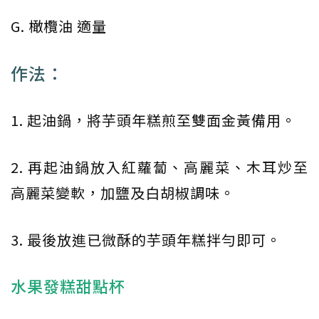
G. 橄欖油 適量
作法：
1. 起油鍋，將芋頭年糕煎至雙面金黃備用。
2. 再起油鍋放入紅蘿蔔、高麗菜、木耳炒至
高麗菜變軟，加鹽及白胡椒調味。
3. 最後放進已微酥的芋頭年糕拌勻即可。
水果發糕甜點杯