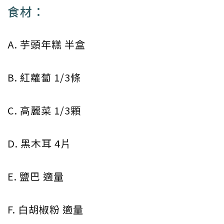
食材：
A. 芋頭年糕 半盒
B. 紅蘿蔔 1/3條
C. 高麗菜 1/3顆
D. 黑木耳 4片
E. 鹽巴 適量
F. 白胡椒粉 適量