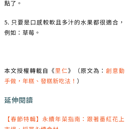
點了。
5. 只要是口感較軟且多汁的水果都很適合，
例如：草莓。
本文授權轉載自《
里仁
》（原文為：
創意動
手做，年糕、發糕新吃法！
）
延伸閱讀
【春節特輯】永續年菜指南：跟著番紅花上