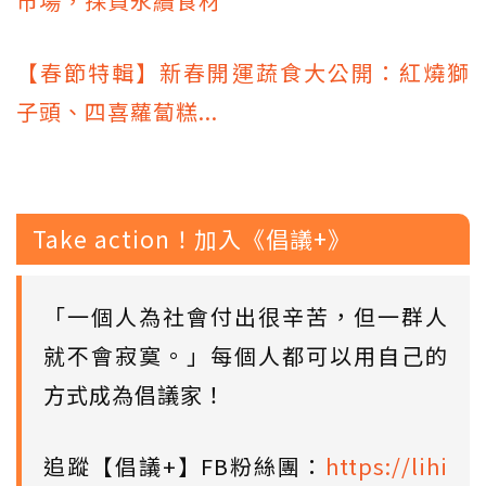
市場，採買永續食材
【春節特輯】新春開運蔬食大公開：紅燒獅
子頭、四喜蘿蔔糕...
Take action！加入《倡議+》
「一個人為社會付出很辛苦，但一群人
就不會寂寞。」每個人都可以用自己的
方式成為倡議家！
追蹤【倡議+】FB粉絲團：
https://lihi