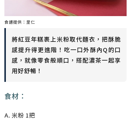
食譜提供：里仁
將紅豆年糕裹上米粉取代麵衣，把酥脆
感提升得更進階！吃一口外酥內Q的口
感，就像零食般順口，搭配濃茶一起享
用好舒暢！
食材：
A. 米粉 1把