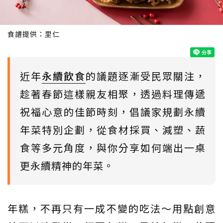
食譜提供：里仁
近年
永續飲食
的議題逐漸受民眾關注，
趁著春節這樣親友相聚，透過料理傳遞
祝福心意的佳節時刻，倡議家規劃永續
年菜特別企劃，從食材採買、減塑、蔬
食等多元角度，與你分享如何端出一桌
更永續精神的年菜。
年糕，不再只有一成不變的吃法～用點創意