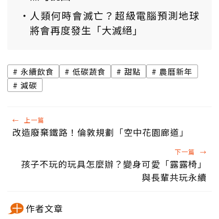
人類何時會滅亡？超級電腦預測地球
將會再度發生「大滅絕」
永續飲食
低碳蔬食
甜點
農曆新年
減碳
←
上一篇
改造廢棄鐵路！倫敦規劃「空中花園廊道」
下一篇
→
孩子不玩的玩具怎麼辦？變身可愛「露露椅」
與長輩共玩永續
作者文章