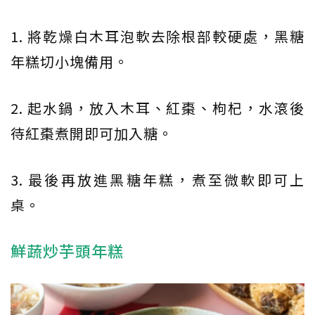
1. 將乾燥白木耳泡軟去除根部較硬處，黑糖
年糕切小塊備用。
2. 起水鍋，放入木耳、紅棗、枸杞，水滾後
待紅棗煮開即可加入糖。
3. 最後再放進黑糖年糕，煮至微軟即可上
桌。
鮮蔬炒芋頭年糕