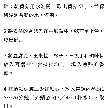
碎；乾香菇用水泡開，取出香菇切丁，並保
留浸泡香菇的水，備用。
2.將去蒂的香菇先在平底鍋中，乾煎至上色，
取出備用。
3.將豆腐泥、玉米粒、松子、三色丁和調味料
放入容器裡混合攪拌均勻，填入煎熟的香
菇。
4.在頂點處灑上少許紅藜，放入電鍋內蒸約1
5～20分鐘（外鍋放約3／4～1杯水），取
出。