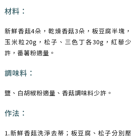
材料：
新鮮香菇4朵，乾燥香菇3朵，板豆腐半塊，
玉米粒20g，松子、三色丁各30g，紅藜少
許，番薯粉適量。
調味料：
鹽、白胡椒粉適量、香菇調味料少許。
作法：
1.新鮮香菇洗淨去蒂；板豆腐、松子分別壓