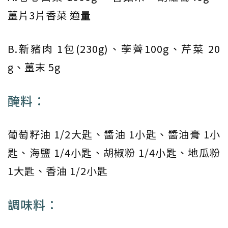
薑片3片香菜 適量
B.新豬肉 1包(230g)、荸薺100g、芹菜 20
g、薑末 5g
醃料：
葡萄籽油 1/2大匙、醬油 1小匙、醬油膏 1小
匙、海鹽 1/4小匙、胡椒粉 1/4小匙、地瓜粉
1大匙、香油 1/2小匙
調味料：