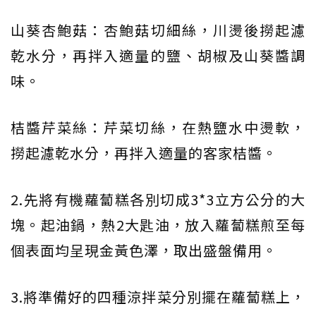
山葵杏鮑菇：杏鮑菇切細絲，川燙後撈起濾
乾水分，再拌入適量的鹽、胡椒及山葵醬調
味。
桔醬芹菜絲：芹菜切絲，在熱鹽水中燙軟，
撈起濾乾水分，再拌入適量的客家桔醬。
2.先將有機蘿蔔糕各別切成3*3立方公分的大
塊。起油鍋，熱2大匙油，放入蘿蔔糕煎至每
個表面均呈現金黃色澤，取出盛盤備用。
3.將準備好的四種涼拌菜分別擺在蘿蔔糕上，