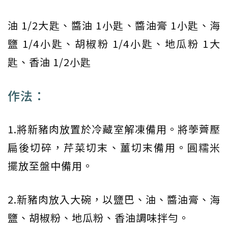
油 1/2大匙、醬油 1小匙、醬油膏 1小匙、海
鹽 1/4小匙、胡椒粉 1/4小匙、地瓜粉 1大
匙、香油 1/2小匙
作法：
1.將新豬肉放置於冷藏室解凍備用。將荸薺壓
扁後切碎，芹菜切末、薑切末備用。圓糯米
擺放至盤中備用。
2.新豬肉放入大碗，以鹽巴、油、醬油膏、海
鹽、胡椒粉、地瓜粉、香油調味拌勻。