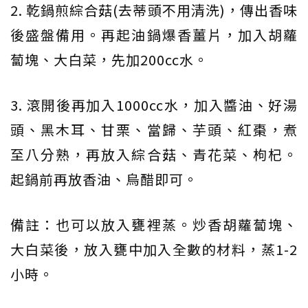
2. 乾鍋煎綜合菇(去蒂頭不用清洗)，傳出香味
後盛盤備用。再起油鍋爆香薑片，加入胡蘿
蔔塊、大白菜，先加200cc水。
3. 滾開後再加入1000cc水，加入醬油、好湯
頭、黑木耳、甘栗、當歸、芋頭、紅棗，煮
至八分熟，再放入綜合菇、青花菜、枸杞。
起鍋前再放香油、烏醋即可。
備註：也可以放入甕裡蒸。炒香胡蘿蔔塊、
大白菜後，放入甕中加入全數的材料，蒸1-2
小時。