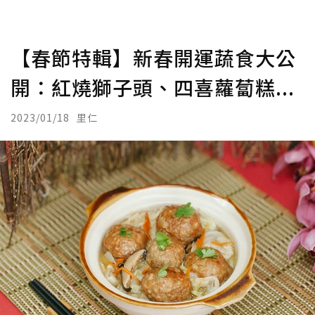
【春節特輯】新春開運蔬食大公
開：紅燒獅子頭、四喜蘿蔔糕...
2023/01/18
里仁