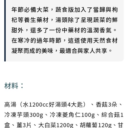
年節必備大菜，蔬食版加入了當歸與枸
杞等養生藥材，湯頭除了呈現蔬菜的鮮
甜外，還多了一份中藥材的溫潤香氣。
在寒冷的過年時節，這道使用天然食材
凝聚而成的美味，最適合與家人共享。
材料：
高湯（水1200cc好湯頭4大匙）、香菇3朵、
冷凍芋頭300g、冷凍菱角仁100g、綜合菇1
盒、薑3片、大白菜1200g、胡蘿蔔120g、甘