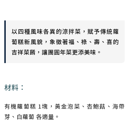
以四種風味各異的涼拌菜，賦予傳統蘿
蔔糕新風貌，象徵著福、祿、壽、喜的
吉祥菜餚，讓團圓年菜更添美味。
材料：
有機蘿蔔糕 1塊，黃金泡菜、杏鮑菇、海帶
芽、白蘿蔔 各適量。