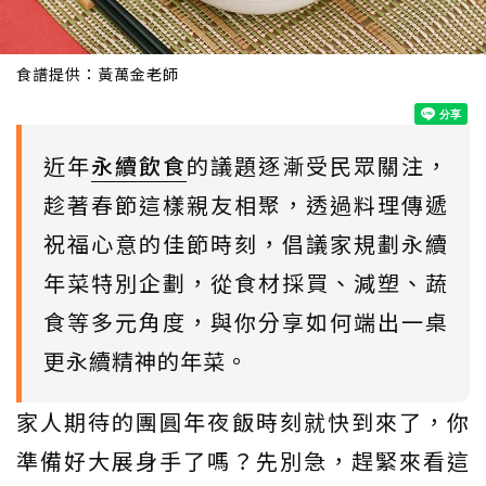
食譜提供：黃萬金老師
近年
永續飲食
的議題逐漸受民眾關注，
趁著春節這樣親友相聚，透過料理傳遞
祝福心意的佳節時刻，倡議家規劃永續
年菜特別企劃，從食材採買、減塑、蔬
食等多元角度，與你分享如何端出一桌
更永續精神的年菜。
家人期待的團圓年夜飯時刻就快到來了，你
準備好大展身手了嗎？先別急，趕緊來看這