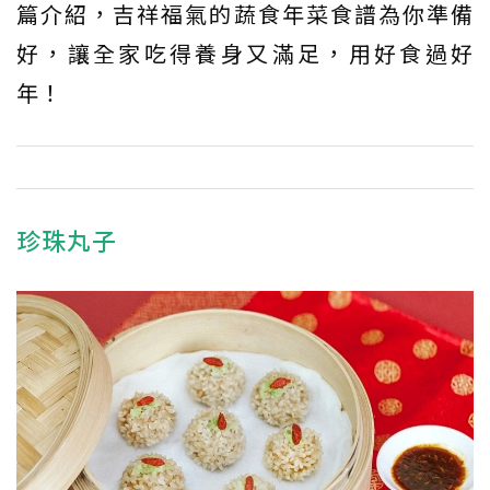
篇介紹，吉祥福氣的蔬食年菜食譜為你準備
好，讓全家吃得養身又滿足，用好食過好
年！
珍珠丸子