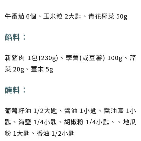
牛番茄 6個、玉米粒 2大匙、青花椰菜 50g
餡料：
新豬肉 1包(230g)、荸薺(或豆薯) 100g、芹
菜 20g、薑末 5g
醃料：
葡萄籽油 1/2大匙、醬油 1小匙、醬油膏 1小
匙、海鹽 1/4小匙、胡椒粉 1/4小匙、、地瓜
粉 1大匙、香油 1/2小匙