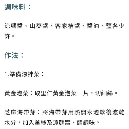
調味料：
涼麵醬、山葵醬、客家桔醬、醬油、鹽各少
許。
作法：
1.準備涼拌菜：
黃金泡菜：取里仁黃金泡菜一片，切細絲。
芝麻海帶芽：將海帶芽用熱開水泡軟後濾乾
水分，加入薑絲及涼麵醬、醋調味。