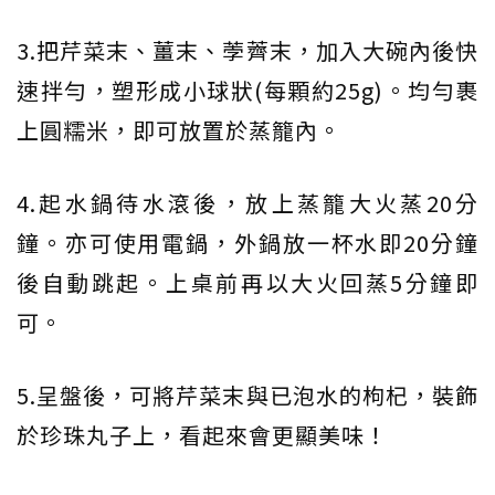
3.把芹菜末、薑末、荸薺末，加入大碗內後快
速拌勻，塑形成小球狀(每顆約25g)。均勻裹
上圓糯米，即可放置於蒸籠內。
4.起水鍋待水滾後，放上蒸籠大火蒸20分
鐘。亦可使用電鍋，外鍋放一杯水即20分鐘
後自動跳起。上桌前再以大火回蒸5分鐘即
可。
5.呈盤後，可將芹菜末與已泡水的枸杞，裝飾
於珍珠丸子上，看起來會更顯美味！