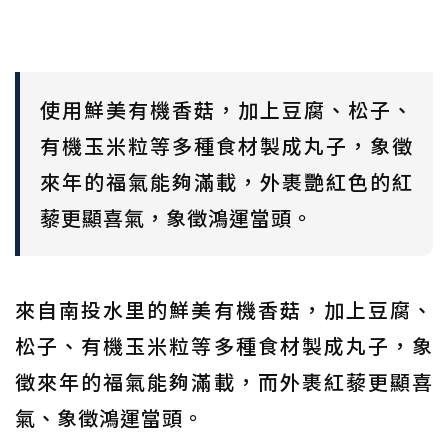
使用鮮美有機香菇，加上豆腐、松子、
有機玉米粒等多種食材製成丸子，象徵
來年的福氣能夠滿載，外裹艷紅色的紅
藜更顯喜氣，象徵鴻運當頭。
來自南投水里的鮮美有機香菇，加上豆腐、
松子、有機玉米粒等多種食材製成丸子，象
徵來年的福氣能夠滿載，而外裹紅藜更顯喜
氣、象徵鴻運當頭。