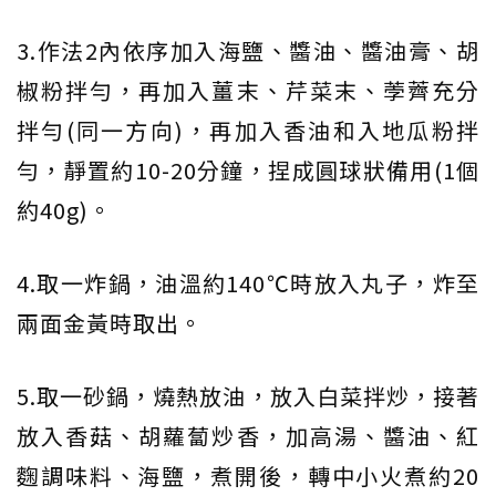
3.作法2內依序加入海鹽、醬油、醬油膏、胡
椒粉拌勻，再加入薑末、芹菜末、荸薺充分
拌勻(同一方向)，再加入香油和入地瓜粉拌
勻，靜置約10-20分鐘，捏成圓球狀備用(1個
約40g)。
4.取一炸鍋，油溫約140℃時放入丸子，炸至
兩面金黃時取出。
5.取一砂鍋，燒熱放油，放入白菜拌炒，接著
放入香菇、胡蘿蔔炒香，加高湯、醬油、紅
麴調味料、海鹽，煮開後，轉中小火煮約20