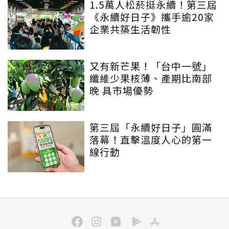
1.5萬人松菸挺永續！第三屆
《永續好日子》攜手逾20家
企業共築生活韌性
又有新芒果！「台中一號」
纖維少果核薄、產期比南部
晚 具市場優勢
第三屆「永續好日子」圓滿
落幕！直擊溫度人心的第一
線行動