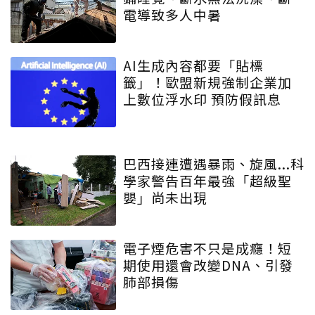
電導致多人中暑
AI生成內容都要「貼標
籤」！歐盟新規強制企業加
上數位浮水印 預防假訊息
巴西接連遭遇暴雨、旋風...科
學家警告百年最強「超級聖
嬰」尚未出現
電子煙危害不只是成癮！短
期使用還會改變DNA、引發
肺部損傷