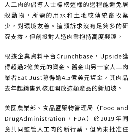
人工肉的倡導人士標榜這樣的過程能避免屠
殺動物，所需的用水和土地較傳統畜牧業
少，對環境友善。這類訴求沒有足夠多的研
究支撐，但創投對人造肉業抱持高度興趣。
根據企業資料平台Crunchbase，Upside獲
得超過2億美元的資金。舊金山另一家人工肉
業者Eat Just募得逾4.5億美元資金，其肉品
去年起銷售到核准開放這類產品的新加坡。
美國農業部、食品暨藥物管理局（Food and
DrugAdministration，FDA）於2019年同
意共同監管人工肉的新行業，但尚未批准任