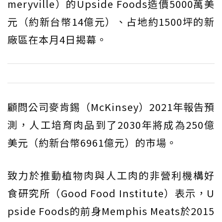
meryville）的Upside Foods造價5000萬美
元（約新台幣14億元）、占地約1500坪的新
廠區在本月4日揭幕。
顧問公司麥肯錫（McKinsey）2021年報告預
測，人工培育肉品到了2030年將成為250億
美元（約新台幣6961億元）的市場。
致力於推動植物肉與人工肉的非營利機構好
食研究所（Good Food Institute）表示，U
pside Foods的前身Memphis Meats於2015