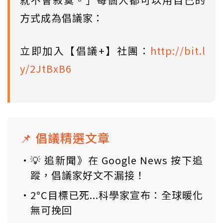
方式成為倡議家：
立即加入【倡議+】社團：
http://bit.l
y/2JtBxB6
📌 倡議精選文章
💡 追新聞》在 Google News 按下追
蹤，倡議家好文不漏接！
2°C目標已死...科學家宣布：全球暖化
無可挽回