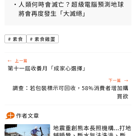
人類何時會滅亡？超級電腦預測地球
將會再度發生「大滅絕」
素食
素食雞蛋
←
上一篇
第十一屆收養月「成家心選擇」
下一篇
→
調查：若包裝標示可回收，58%消費者增加購
買欲
作者文章
地震重創熊本長照機構...打地
鋪睡覺、斷水無法洗澡、斷