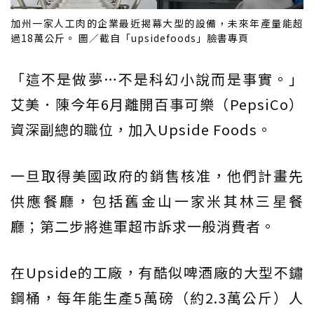
加州一家人工肉的企業最近揭幕大型的設備，未來年產量能超
過18萬公斤。 圖／截自「upsidefoods」臉書專頁
「這不是做夢…不是科幻小說而是事實。」
艾美．陳今年6月離開百事可樂（PepsiCo）
資深副總的職位，加入Upside Foods。
一旦取得美國政府的銷售核准，他們計畫先
供應餐廳，包括舊金山一家米其林三星餐
廳；第二步將進軍超市訴求一般消費者。
在Upside的工廠，有酷似啤酒廠的大型不鏽
鋼桶，每年能生產5萬磅（約2.3萬公斤）人