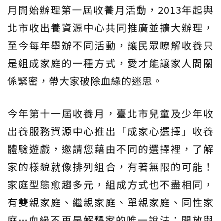
月開始辦理第一屆收養月活動，2013年起與
北市收出養資源中心共同推廣並擴大辦理，
至今每年舉辦不同活動，讓民眾瞭解收養只
是組成家庭的一種方式，愛才能讓家人間關
係緊密，帶大家破除血緣的迷思。
今年第十一屆收養月，臺北市兒童及少年收
出養服務資源中心推出「成家心選擇」收養
體驗遊戲，邀請您藉由不同的選擇裡，了解
家的樣貌就像排列組合，有著無限的可能！
家庭型態愈趨多元，組成方式也不盡相同，
有雙親家庭、繼親家庭、單親家庭、同性家
庭…血緣不再是解釋家的唯一說法；開放與