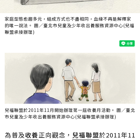
家庭型態愈趨多元，組成方式也不盡相同，血緣不再是解釋家
的唯一說法。 圖／臺北市兒童及少年收出養服務資源中心(兒福
聯盟承接辦理)
兒福聯盟於2011年11月開始辦理第一屆收養月活動。 圖／臺北
市兒童及少年收出養服務資源中心(兒福聯盟承接辦理)
為普及
收養
正向觀念，
兒福聯盟
於2011年11