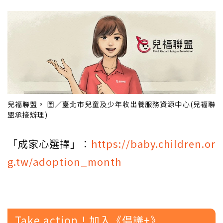
兒福聯盟。 圖／臺北市兒童及少年收出養服務資源中心(兒福聯
盟承接辦理)
「成家心選擇」：
https://baby.children.or
g.tw/adoption_month
Take action！加入《倡議+》