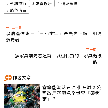
永續旅行
友善環境
環境永續
綠色消費
←
上一篇
以農產做媒－「三小市集」帶農夫上線，相遇
消費者
下一篇
→
換家具前先看這篇：以租代買的「家具循環
路」
作者文章
當綠能淘汰石油 化石燃料公
司改用塑膠把全世界「碳鎖
定」？