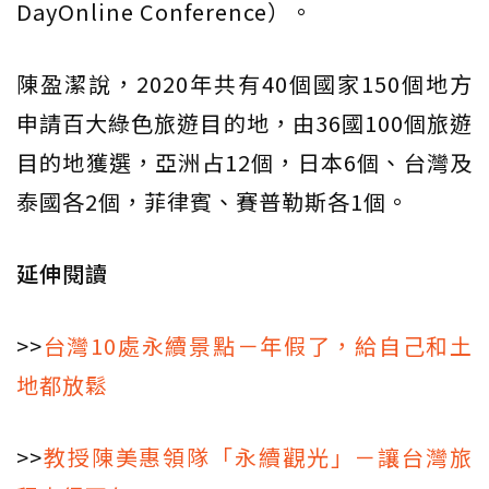
DayOnline Conference）。
陳盈潔說，2020年共有40個國家150個地方
申請百大綠色旅遊目的地，由36國100個旅遊
目的地獲選，亞洲占12個，日本6個、台灣及
泰國各2個，菲律賓、賽普勒斯各1個。
延伸閱讀
>>
台灣10處永續景點－年假了，給自己和土
地都放鬆
>>
教授陳美惠領隊「永續觀光」－讓台灣旅