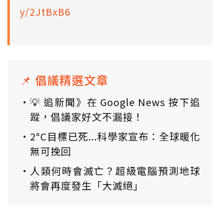
y/2JtBxB6
📌 倡議精選文章
💡 追新聞》在 Google News 按下追
蹤，倡議家好文不漏接！
2°C目標已死...科學家宣布：全球暖化
無可挽回
人類何時會滅亡？超級電腦預測地球
將會再度發生「大滅絕」