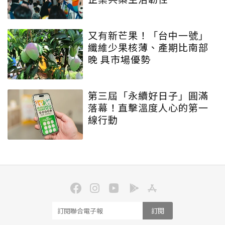
又有新芒果！「台中一號」
纖維少果核薄、產期比南部
晚 具市場優勢
第三屆「永續好日子」圓滿
落幕！直擊溫度人心的第一
線行動
訂閱