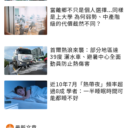
當離鄉不只是個人選擇...同樣
是上大學 為何弱勢、中產階
級的代價截然不同？
首爾熱浪來襲：部分地區達
39度 灑水車、避暑中心全面
動員防止熱傷害
近10年7月「熱帶夜」頻率超
過8成 學者：一半睡眠時間可
能都睡不好
最新文章