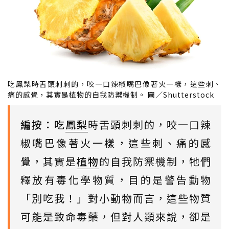
吃鳳梨時舌頭刺刺的，咬一口辣椒嘴巴像著火一樣，這些刺、
痛的感覺，其實是植物的自我防禦機制。 圖／Shutterstock
編按：
吃
鳳梨
時舌頭刺刺的，咬一口辣
椒嘴巴像著火一樣，這些刺、痛的感
覺，其實是
植物
的自我防禦機制，牠們
釋放有毒化學物質，目的是警告動物
「別吃我！」對小動物而言，這些物質
可能是致命毒藥，但對人類來說，卻是