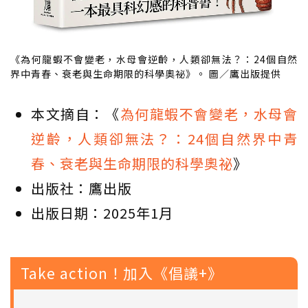
《為何龍蝦不會變老，水母會逆齡，人類卻無法？：24個自然
界中青春、衰老與生命期限的科學奧祕》。 圖／鷹出版提供
本文摘自：《
為何龍蝦不會變老，水母會
逆齡，人類卻無法？：24個自然界中青
春、衰老與生命期限的科學奧祕
》
出版社：鷹出版
出版日期：2025年1月
Take action！加入《倡議+》