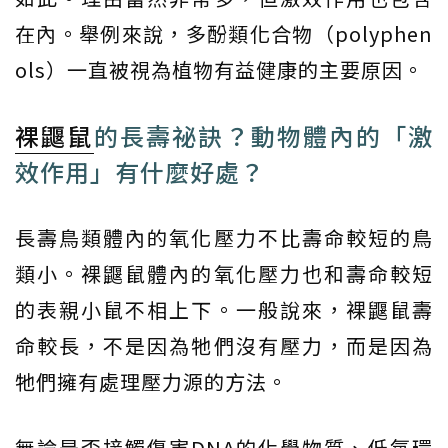
在內。舉例來說，多酚類化合物（polyphen
ols）一直被視為植物有益健康的主要原因。
裸鼴鼠
的長壽祕訣？動物體內的「激
效作用」有什麼好處？
長壽鳥類體內的氧化壓力不比壽命較短的鳥
類小。裸鼴鼠體內的氧化壓力也和壽命較短
的表親小鼠不相上下。一般說來，裸鼴鼠壽
命較長，不是因為牠們沒有壓力，而是因為
牠們擁有處理壓力源的方法。
無論是否接觸傷害DNA的化學物質、低氧環