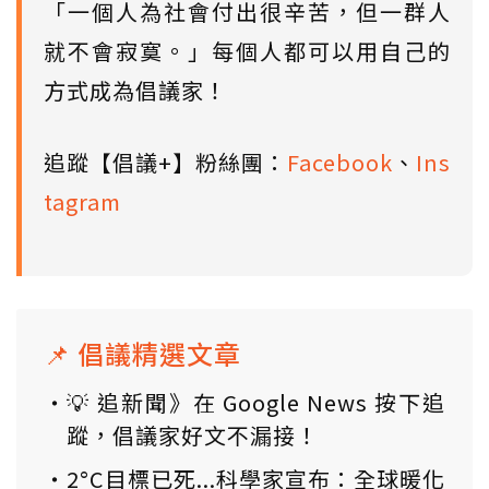
「一個人為社會付出很辛苦，但一群人
就不會寂寞。」每個人都可以用自己的
方式成為倡議家！
追蹤【倡議+】粉絲團：
Facebook
、
Ins
tagram
📌 倡議精選文章
💡 追新聞》在 Google News 按下追
蹤，倡議家好文不漏接！
2°C目標已死...科學家宣布：全球暖化