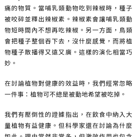
痛的物質。當哺乳類動物吃到辣椒時，種子
被咬碎並釋出辣椒素。辣椒素會讓哺乳類動
物短時間內不想再吃辣椒。另一方面，鳥類
會把種子整個吞下去，沒什麼感覺，而將植
物種子散播得又遠又廣。這樣的演化相當巧
妙。
在討論植物對健康的效益時，我們經常忽略
一件事：植物可不總是被動地希望被吃掉。
我們有壓倒性的證據指出，在飲食中納入大
量植物有益健康。但科學家還在討論為什麼
如此。理由當然非常多，但激效作用也包含