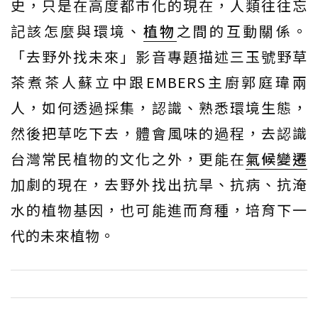
史，只是在高度都市化的現在，人類往往忘
記該怎麼與環境、
植物
之間的互動關係。
「去野外找未來」影音專題描述三玉號野草
茶煮茶人蘇立中跟EMBERS主廚郭庭瑋兩
人，如何透過採集，認識、熟悉環境生態，
然後把草吃下去，體會風味的過程，去認識
台灣常民植物的文化之外，更能在
氣候變遷
加劇的現在，去野外找出抗旱、抗病、抗淹
水的植物基因，也可能進而育種，培育下一
代的未來植物。