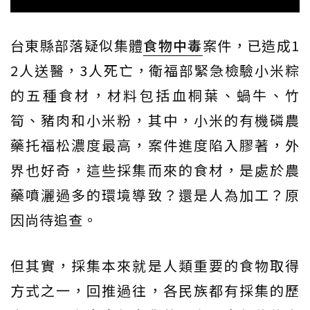
台東縣部落疑似集體
食物中毒
案件，已造成1
2人送醫，3人死亡，衛福部緊急檢驗小米粽
的五種食材，材料包括血桐葉、蝸牛、竹
筍、豬肉和小米粉，其中，小米的有機磷農
藥托福松濃度最高，案件進度陷入膠著，外
界也好奇，這些採集而來的食材，是處於農
藥噴灑過多的環境導致？還是人為加工？原
因尚待追查。
但其實，採集本來就是人類重要的食物取得
方式之一，回推過往，各民族都有採集的歷