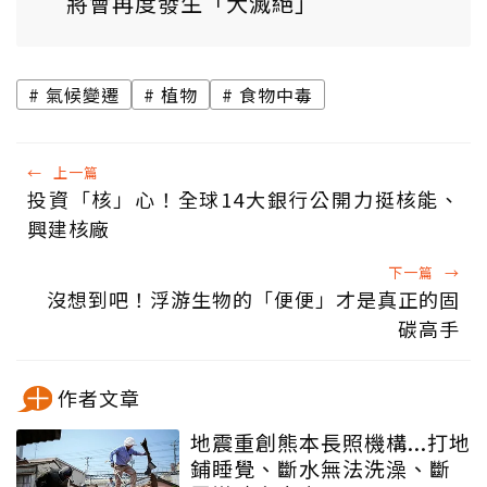
將會再度發生「大滅絕」
氣候變遷
植物
食物中毒
←
上一篇
投資「核」心！全球14大銀行公開力挺核能、
興建核廠
下一篇
→
沒想到吧！浮游生物的「便便」才是真正的固
碳高手
作者文章
地震重創熊本長照機構...打地
鋪睡覺、斷水無法洗澡、斷