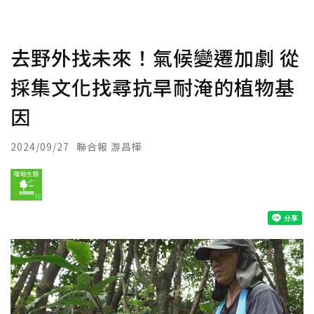
去野外找未來！氣候變遷加劇 從
採集文化找尋抗旱耐淹的植物基
因
2024/09/27
聯合報 游昌樺