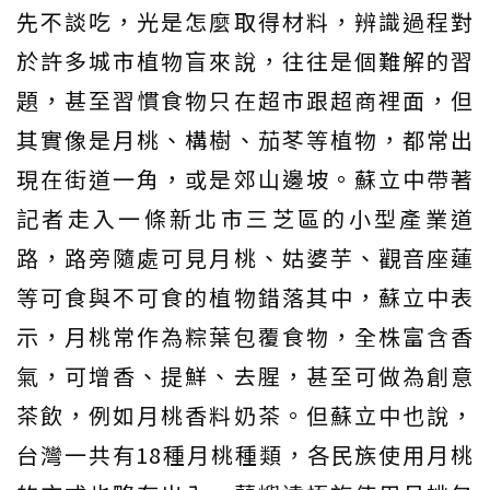
先不談吃，光是怎麼取得材料，辨識過程對
於許多城市植物盲來說，往往是個難解的習
題，甚至習慣食物只在超市跟超商裡面，但
其實像是月桃、構樹、茄苳等植物，都常出
現在街道一角，或是郊山邊坡。蘇立中帶著
記者走入一條新北市三芝區的小型產業道
路，路旁隨處可見月桃、姑婆芋、觀音座蓮
等可食與不可食的植物錯落其中，蘇立中表
示，月桃常作為粽葉包覆食物，全株富含香
氣，可增香、提鮮、去腥，甚至可做為創意
茶飲，例如月桃香料奶茶。但蘇立中也說，
台灣一共有18種月桃種類，各民族使用月桃