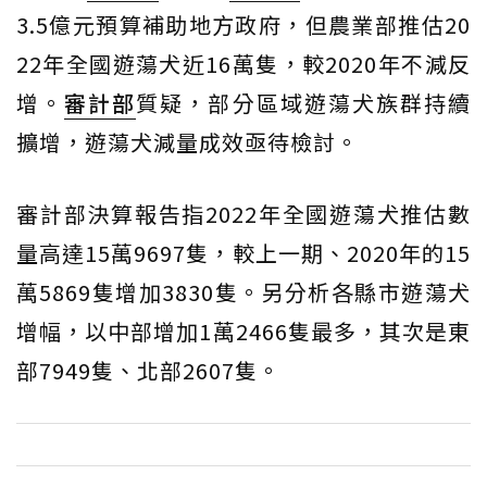
3.5億元預算補助地方政府，但農業部推估20
22年全國遊蕩犬近16萬隻，較2020年不減反
增。
審計部
質疑，部分區域遊蕩犬族群持續
擴增，遊蕩犬減量成效亟待檢討。
審計部決算報告指2022年全國遊蕩犬推估數
量高達15萬9697隻，較上一期、2020年的15
萬5869隻增加3830隻。另分析各縣市遊蕩犬
增幅，以中部增加1萬2466隻最多，其次是東
部7949隻、北部2607隻。