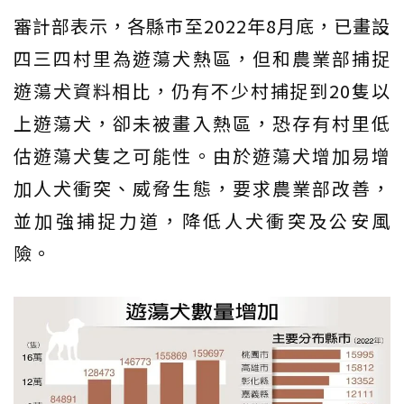
審計部表示，各縣市至2022年8月底，已畫設
四三四村里為遊蕩犬熱區，但和農業部捕捉
遊蕩犬資料相比，仍有不少村捕捉到20隻以
上遊蕩犬，卻未被畫入熱區，恐存有村里低
估遊蕩犬隻之可能性。由於遊蕩犬增加易增
加人犬衝突、威脅生態，要求農業部改善，
並加強捕捉力道，降低人犬衝突及公安風
險。