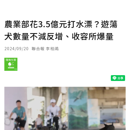
農業部花3.5億元打水漂？遊蕩
犬數量不減反增、收容所爆量
2024/09/20
聯合報 李柏澔