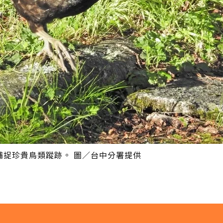
捕捉珍貴鳥類蹤跡。 圖／台中分署提供