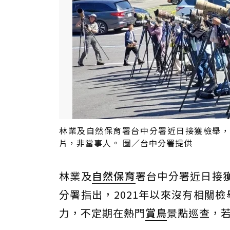
林業及自然保育署台中分署近日接獲檢舉，
片，非當事人。 圖／台中分署提供
林業及
自然保育
署台中分署近日接
分署指出，2021年以來沒有相關
力，不定期在熱門
賞鳥
景點巡查，若