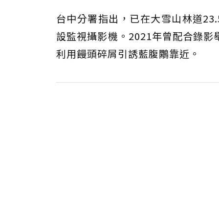
台中分署指出，已在大雪山林道23
設監視攝影機。2021年曾配合錄
利用饅頭碎屑引誘藍腹鷴靠近。