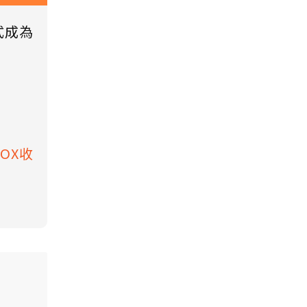
式成為
BOX收