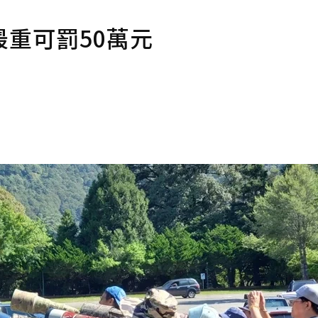
重可罰50萬元