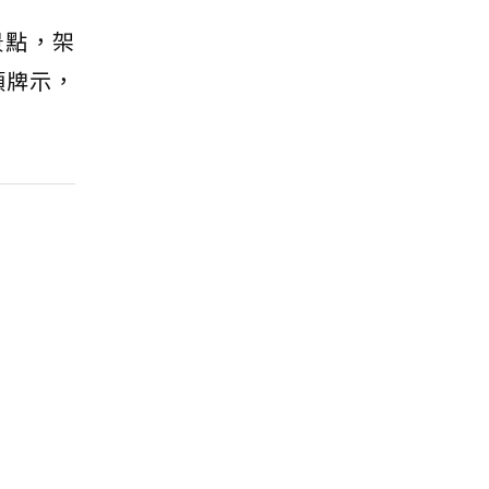
景點，架
類牌示，