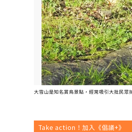
大雪山是知名賞鳥景點，經常吸引大批民眾
Take action！加入《倡議+》