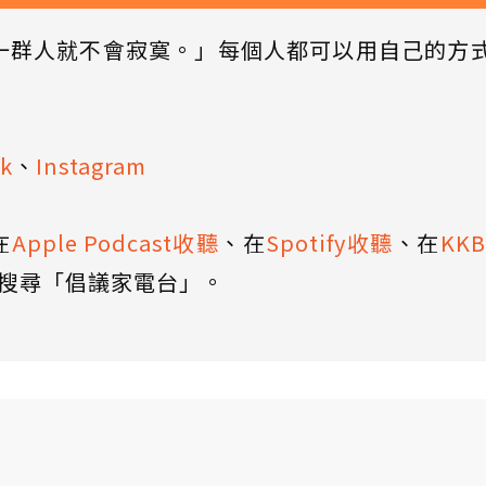
一群人就不會寂寞。」每個人都可以用自己的方
k
、
Instagram
在
Apple Podcast收聽
、在
Spotify收聽
、在
KK
搜尋「倡議家電台」。