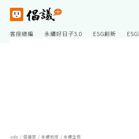
客座總編
永續好日子3.0
ESG創新
ES
udn
倡議家
永續地球
永續生態