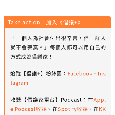
Take action！加入《倡議+》
「一個人為社會付出很辛苦，但一群人
就不會寂寞。」每個人都可以用自己的
方式成為倡議家！
追蹤【倡議+】粉絲團：
Facebook
、
Ins
tagram
收聽【倡議家電台】Podcast：在
Appl
e Podcast收聽
、在
Spotify收聽
、在
KK