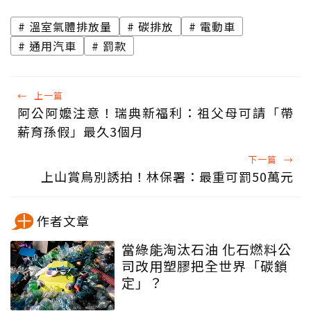
溫室氣體排放量
碳排放
電動車
通用汽車
罰款
←
上一篇
阿公阿嬤注意！瑞典新福利：祖父母可請「帶
薪育孫假」最久3個月
下一篇
→
上山賞鳥別誘拍！林保署：最重可罰50萬元
作者文章
當綠能淘汰石油 化石燃料公
司改用塑膠把全世界「碳鎖
定」？