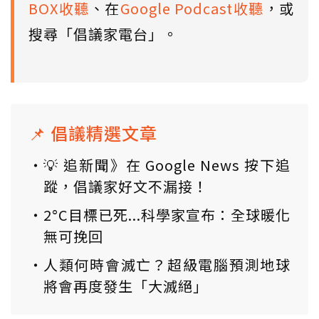
BOX收聽
、在
Google Podcast收聽
，或
搜尋「倡議家電台」。
📌 倡議精選文章
💡 追新聞》在 Google News 按下追
蹤，倡議家好文不漏接！
2°C目標已死...科學家宣布：全球暖化
無可挽回
人類何時會滅亡？超級電腦預測地球
將會再度發生「大滅絕」