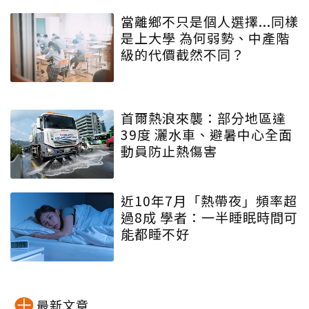
當離鄉不只是個人選擇...同樣
是上大學 為何弱勢、中產階
級的代價截然不同？
首爾熱浪來襲：部分地區達
39度 灑水車、避暑中心全面
動員防止熱傷害
近10年7月「熱帶夜」頻率超
過8成 學者：一半睡眠時間可
能都睡不好
最新文章