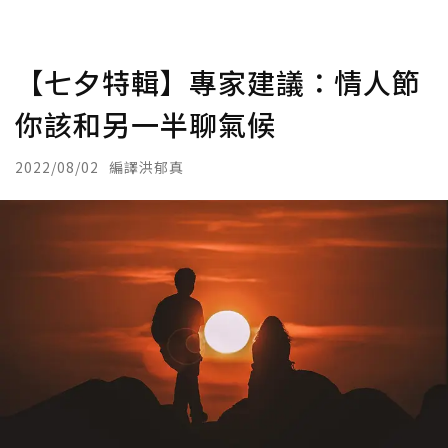
【七夕特輯】專家建議：情人節
你該和另一半聊氣候
2022/08/02
編譯洪郁真