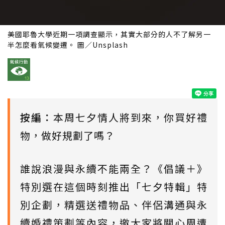
美國耶魯大學近期一項調查顯示，其實大部分的人不了解另一
半怎麼看氣候變遷。 圖／Unsplash
按編：
本周七夕情人將到來，你買好禮
物，做好規劃了嗎？
誰說浪漫與永續不能兩全？《倡議＋》
特別選在這個時刻推出「七夕特輯」特
別企劃，精選送禮物品、伴侶溝通與永
續婚禮策劃等內容，邀大家將關心周遭