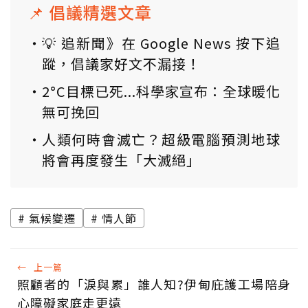
📌 倡議精選文章
💡 追新聞》在 Google News 按下追
蹤，倡議家好文不漏接！
2°C目標已死...科學家宣布：全球暖化
無可挽回
人類何時會滅亡？超級電腦預測地球
將會再度發生「大滅絕」
氣候變遷
情人節
←
上一篇
照顧者的「淚與累」誰人知?伊甸庇護工場陪身
心障礙家庭走更遠