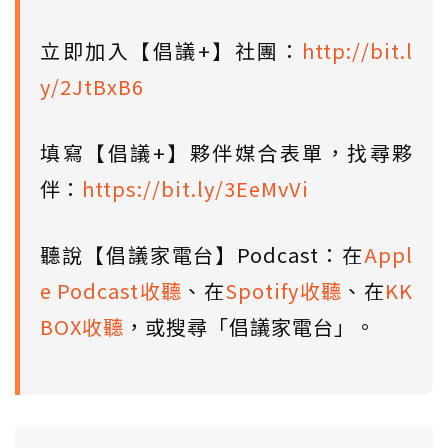
立即加入【倡議+】社團：
http://bit.l
y/2JtBxB6
填寫【倡議+】夥伴媒合表單，找尋夥
伴：
https://bit.ly/3EeMvVi
聽說【倡議家電台】Podcast：在
Appl
e Podcast收聽
、在
Spotify收聽
、在
KK
BOX收聽
，或搜尋「倡議家電台」。