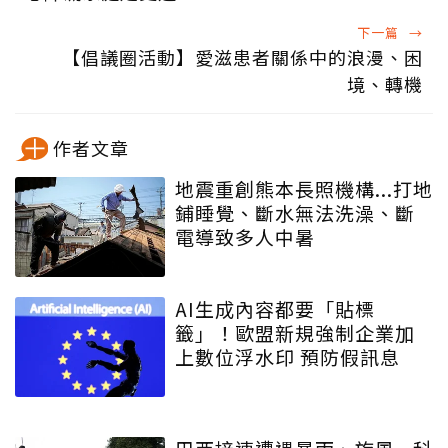
下一篇
→
【倡議圈活動】愛滋患者關係中的浪漫、困
境、轉機
作者文章
地震重創熊本長照機構...打地
鋪睡覺、斷水無法洗澡、斷
電導致多人中暑
AI生成內容都要「貼標
籤」！歐盟新規強制企業加
上數位浮水印 預防假訊息