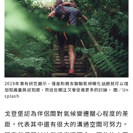
2019年曾有研究顯示，僅是和親友聊聊氣候暖化話題就可以增
加知識量與認知度，而這些關注又會促進更多的討論。 圖／Un
splash
戈登堡認為伴侶間對氣候變遷關心程度的差
距，代表其中還有很大的溝通空間可努力。