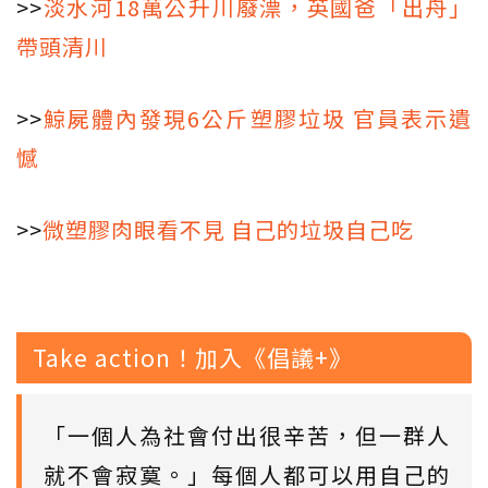
>>
淡水河18萬公升川廢漂，英國爸「出舟」
帶頭清川
>>
鯨屍體內發現6公斤塑膠垃圾 官員表示遺
憾
>>
微塑膠肉眼看不見 自己的垃圾自己吃
Take action！加入《倡議+》
「一個人為社會付出很辛苦，但一群人
就不會寂寞。」每個人都可以用自己的