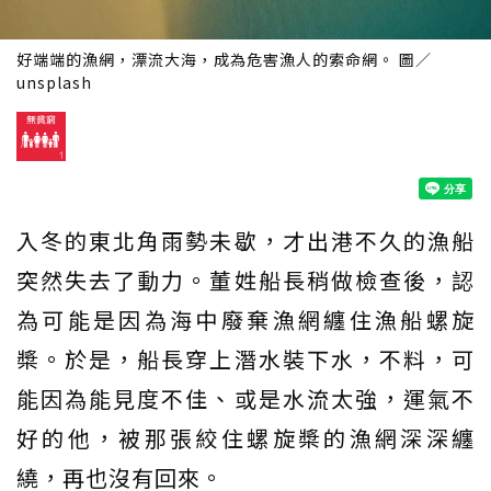
好端端的漁網，漂流大海，成為危害漁人的索命網。 圖／
unsplash
入冬的東北角雨勢未歇，才出港不久的漁船
突然失去了動力。董姓船長稍做檢查後，認
為可能是因為海中廢棄漁網纏住漁船螺旋
槳。於是，船長穿上潛水裝下水，不料，可
能因為能見度不佳、或是水流太強，運氣不
好的他，被那張絞住螺旋槳的漁網深深纏
繞，再也沒有回來。