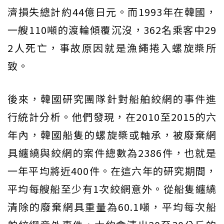
濟損失總計約44億日元。而1993年在韓國，
一艘110噸的渡輪傾覆沉沒，362名乘客中29
2人死亡，事故原因就是漁繩捲入螺旋槳所
致。
後來，韓國研究團隊針對船舶絞網的事件進
行統計分析。他們發現，在2010至2015的六
年內，韓國船隻的螺旋槳或軸承，被廢棄網
具纏繞與絞網的案件總數為2386件，也就是
一年平均將近400件。在這六年的研究期間，
平均每艘船至少有1次絞網意外。從船隻纏繞
清除的廢棄網具重量為60.1噸，平均每次船