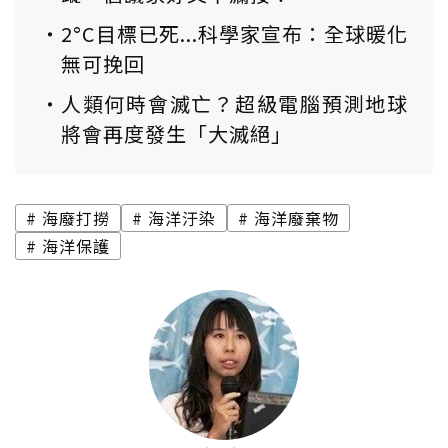
2°C目標已死...科學家宣布：全球暖化
無可挽回
人類何時會滅亡？超級電腦預測地球
將會再度發生「大滅絕」
海廢打撈
海洋汙染
海洋廢棄物
海洋保護