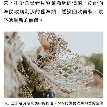
來，不少企業看見廢棄漁網的價值，紛紛向
漁民收購淘汰的舊漁網，透過回收再製，賦
予漁網新的價值。
不少企業看見廢棄漁網的價值，紛紛向漁民收購淘汰的舊漁