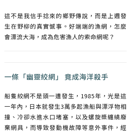
這不是我信手捻來的鄉野傳說，而是上週發
生在野柳的真實憾事。好端端的漁網，怎麼
會漂流大海，成為危害漁人的索命網呢？
一條「幽靈絞網」 竟成海洋殺手
船隻絞網不是頭一遭發生，1985年，光是這
一年內，日本就發生3萬多起漁船與漂浮物相
撞、冷卻水進水口堵塞，以及螺旋槳纏繞廢
棄網具，而導致發動機故障等意外事件，經