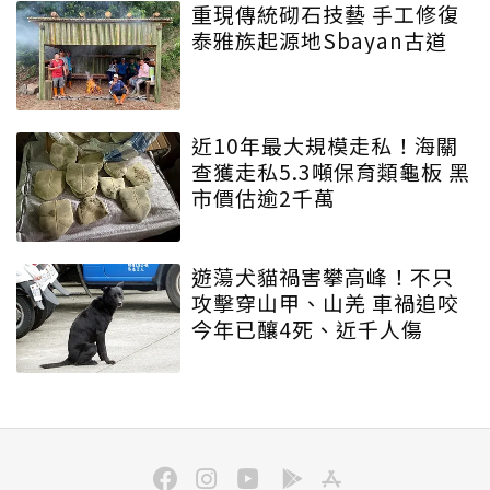
重現傳統砌石技藝 手工修復
泰雅族起源地Sbayan古道
近10年最大規模走私！海關
查獲走私5.3噸保育類龜板 黑
市價估逾2千萬
遊蕩犬貓禍害攀高峰！不只
攻擊穿山甲、山羌 車禍追咬
今年已釀4死、近千人傷