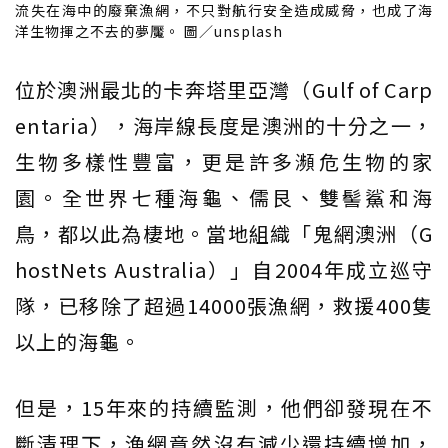
流失在海中的廢棄漁網，不只對航行安全造成威脅，也成了海
洋生物揮之不去的夢魘。 圖／unsplash
位於澳洲最北的卡奔塔里亞灣（Gulf of Carp
entaria），海岸線長度是澳洲的十分之一，
生物多樣性豐富，更是許多瀕危生物的家
園。全世界七種海龜、儒艮、雙髻鯊和海
鳥，都以此為棲地。當地組織「鬼網澳洲（G
hostNets Australia）」自2004年成立巡守
隊，已移除了超過14000張漁網，救援400隻
以上的海龜。
但是，15年來的持續監測，他們卻發現在不
斷清理下，漁網竟然沒有減少還持續增加，