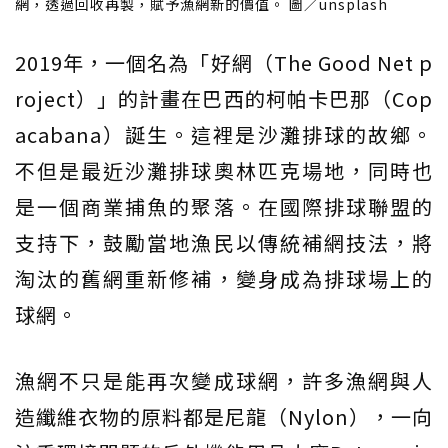
網，透過回收再製，賦予漁網新的價值。 圖／unsplash
2019年，一個名為「好網（The Good Net p
roject）」的計畫在巴西的柯帕卡巴那（Cop
acabana）誕生。這裡是沙灘排球的故鄉。
不但是最近沙灘排球奧林匹克場地，同時也
是一個商業捕魚的聚落。在國際排球聯盟的
支持下，鼓勵當地漁民以傳統補網技法，將
淘汰的舊網重新修補，變身成為排球場上的
球網。
漁網不只是能再次變成球網，許多漁網與人
造纖維衣物的原料都是尼龍（Nylon），一向