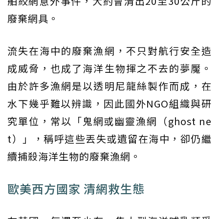
舶絞網意外事件，大約會清出20至30公斤的
廢棄網具。
流失在海中的廢棄漁網，不只對航行安全造
成威脅，也成了海洋生物揮之不去的夢魘。
由於許多漁網是以透明尼龍絲製作而成，在
水下幾乎難以辨識，因此國外NGO組織與研
究單位，常以「鬼網或幽靈漁網（ghost ne
t）」，稱呼這些丟失或遺留在海中，卻仍繼
續捕殺海洋生物的廢棄漁網。
歐美西方國家 清網救生態