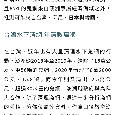
且85%的鬼網來自澳洲專屬經濟海域之外，
推測可能來自台灣、印尼、日本與韓國。
台灣水下清網 年清數萬噸
在台灣，近年也有大量清理水下鬼網的行
動。澎湖從2018年至2019年，清除了16萬公
尺、重56噸的鬼網；2020年清理了8萬2000
公尺、15.8噸；而今年則又清出12.5萬公
尺、超過30噸重的鬼網。澎湖縣政府與高科
大合作，除了清理漁網，還進一步分析漁網
的種類、分佈位置等資料，作為日後教育漁