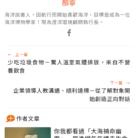
顏寧
海洋說書人。因航行而開始喜歡海洋，目標是成為一位
海洋博物學家！現為澄洋環境顧問執行長。
←
上一篇
少吃垃圾食物－驚人溫室氣體排放，來自不營
養飲食
下一篇
→
企業領導人教溝通、順利達標－從了解對象開
始創造正向對話
作者文章
你我都看過「大海捕命幽