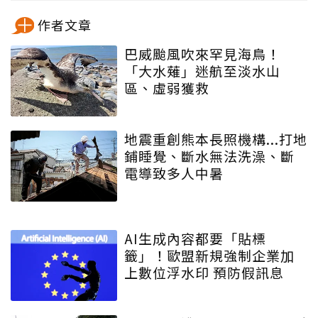
作者文章
巴威颱風吹來罕見海鳥！
「大水薙」迷航至淡水山
區、虛弱獲救
地震重創熊本長照機構...打地
鋪睡覺、斷水無法洗澡、斷
電導致多人中暑
AI生成內容都要「貼標
籤」！歐盟新規強制企業加
上數位浮水印 預防假訊息