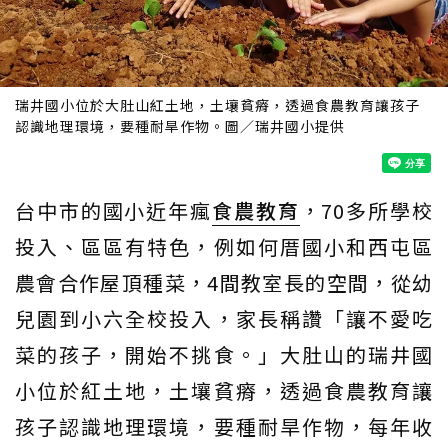
瑞井國小位於大肚山紅土地，土壤貧瘠，透過食農教育讓孩子
認識地理環境，要種耐旱作物。圖／瑞井國小提供
台中市的國小近年瘋
食農教育
，70多所學校
投入、區區有特色，例如何厝國小和西屯區
農會合作屋頂種菜，4間教室長的空間，從幼
兒園到小六全校投入，家長稱讚「讓不愛吃
菜的孩子，開始不挑食。」大肚山的瑞井國
小位於紅土地，土壤貧瘠，透過食農教育讓
孩子認識地理環境，要種耐旱作物，每年收