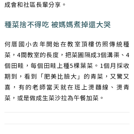
成會和社區長輩分享。
種菜捨不得吃 被媽媽煮掉還大哭
何厝國小去年開始在教室頂樓仿照傳統種
菜，4間教室的長度，把菜圃隔成3個溝渠、4
個田畦，每個田畦上種5棵葉菜。1個月採收
期到，看到「肥美比臉大」的青菜，又驚又
喜，有的老師當天就在班上燙麵線、燙青
菜，或是做成生菜沙拉為午餐加菜。