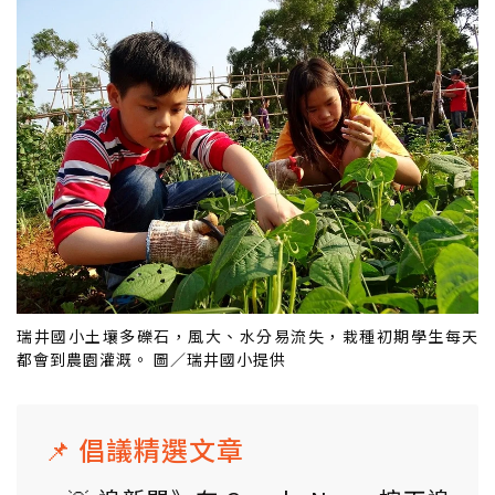
瑞井國小土壤多礫石，風大、水分易流失，栽種初期學生每天
都會到農園灌溉。 圖／瑞井國小提供
📌 倡議精選文章