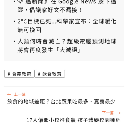
💡 追新聞》在 Google News 按下追
蹤，倡議家好文不漏接！
2°C目標已死...科學家宣布：全球暖化
無可挽回
人類何時會滅亡？超級電腦預測地球
將會再度發生「大滅絕」
食農教育
飲食教育
←
上一篇
飲食的地域差距？台北蔬果吃最多、嘉義最少
下一篇
→
17人偏鄉小校推食農 孩子體驗校園種稻