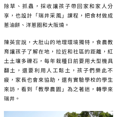
除草、抓蟲，採收讓孩子帶回家和家人分
享，也設計「瑞井采風」課程，把食材做成
蔥油餅、洋蔥圈和大阪燒。
陳英宜說，大肚山的地理環境獨特，食農教
育讓孩子了解在地，拉近和社區的距離，紅
土土壤多礫石，每年栽種日前要用大型機具
翻土，還要利用人工鬆土，孩子們樂此不
疲，家長也會來協助，還有實驗學校的學生
來訪，看到「教學農園」為之著迷，轉學來
瑞井。