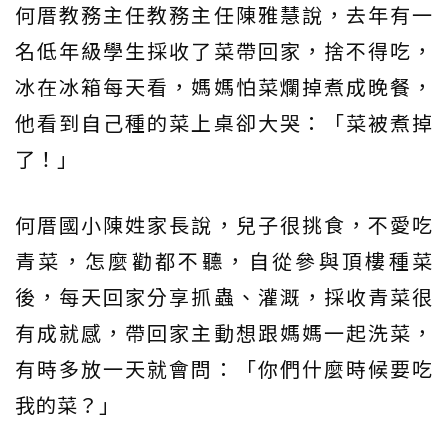
何厝教務主任教務主任陳雅慧說，去年有一
名低年級學生採收了菜帶回家，捨不得吃，
冰在冰箱每天看，媽媽怕菜爛掉煮成晚餐，
他看到自己種的菜上桌卻大哭：「菜被煮掉
了！」
何厝國小陳姓家長說，兒子很挑食，不愛吃
青菜，怎麼勸都不聽，自從參與頂樓種菜
後，每天回家分享抓蟲、灌溉，採收青菜很
有成就感，帶回家主動想跟媽媽一起洗菜，
有時多放一天就會問：「你們什麼時候要吃
我的菜？」