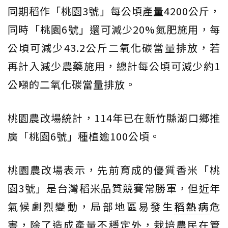
同期稻作「桃園3號」每公頃產量4200公斤，
同時「桃園6號」還可減少20%氮肥施用，每
公頃可減少43.2公斤二氧化碳當量排放，若
再計入減少農藥施用，總計每公頃可減少約1
公噸的二氧化碳當量排放。
桃園農改場統計，114年已在新竹縣湖口鄉推
廣「桃園6號」種植逾100公頃。
桃園農改場表示，先前育成的優質香米「桃
園3號」是台灣稻米品質競賽常勝軍，但近年
氣候劇烈變動，局部地區易發生
稻熱病
危
害，除了造成產量不穩定外，栽培農民在管