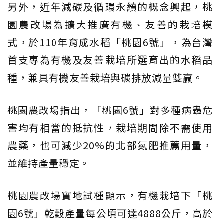
另外，近年減碳及循環永續的概念興起，桃
園農改場為擴大推廣有機、友善的栽培模
式，於110年育成水稻「桃園6號」，為台灣
首支專為有機及友善栽培所選育出的水稻品
種，兼具有機友善栽培與碳排放減量雙贏。
桃園農改場指出，「桃園6號」對多種病蟲危
害均有相當的抵抗性，栽培期間除不需使用
農藥，也可減少20%的北部氮肥推薦用量，
並維持產量穩定。
桃園農改場實地試種顯示，有機栽培下「桃
園6號」乾穀產量每公頃可達4888公斤，高於