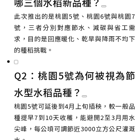
哪三個水稻新品種？
此次推出的是桃園5號、桃園6號與桃園7
號，三者分別對應節水、減碳與省工需
求，目的是回應暖化、乾旱與降雨不均下
的種稻挑戰。
Q2：桃園5號為何被視為節
水型水稻品種？
桃園5號可延後到4月上旬插秧，較一般品
種提早7到10天收穫，能避開2至3月用水
尖峰，每公頃可調節近3000立方公尺灌溉
水。