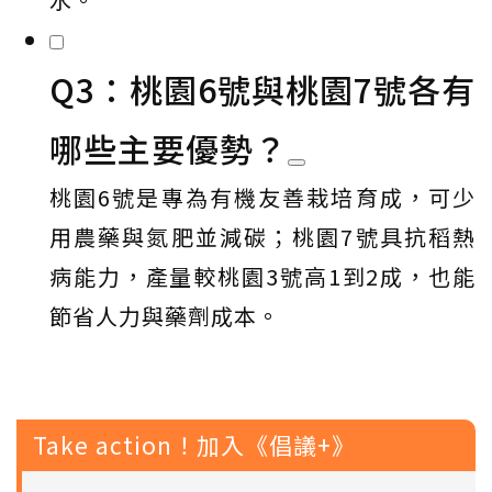
Q3：桃園6號與桃園7號各有
哪些主要優勢？
桃園6號是專為有機友善栽培育成，可少
用農藥與氮肥並減碳；桃園7號具抗稻熱
病能力，產量較桃園3號高1到2成，也能
節省人力與藥劑成本。
Take action！加入《倡議+》