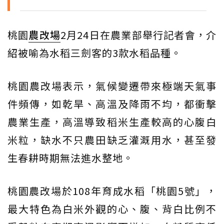
桃園
農改場
2月24日在農業部舉行記者會，介
紹被喻為水稻三劍客的3款水稻品種。
桃園農改場表示，氣候變遷帶來極端天氣事
件頻傳，如乾旱、高溫及降雨不均，都衝擊
農業生產，高溫導致稻米生產較高的心腹白
米粒，缺水不只農田缺乏灌溉用水，甚至發
生春耕時期無法進水整地。
桃園農改場於108年育成水稻「桃園5號」，
最大特色為白米外觀的心、腹、背白比例不