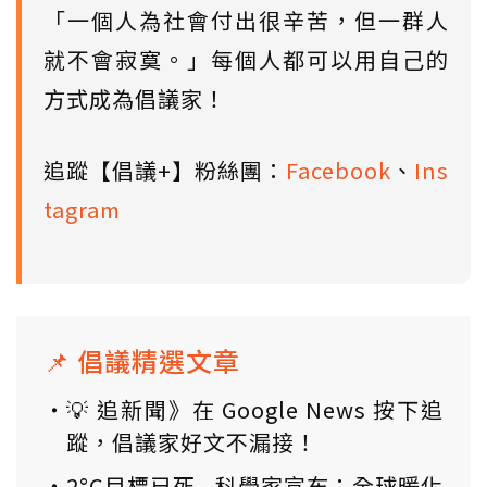
「一個人為社會付出很辛苦，但一群人
就不會寂寞。」每個人都可以用自己的
方式成為倡議家！
追蹤【倡議+】粉絲團：
Facebook
、
Ins
tagram
📌 倡議精選文章
💡 追新聞》在 Google News 按下追
蹤，倡議家好文不漏接！
2°C目標已死...科學家宣布：全球暖化