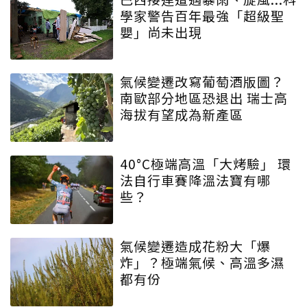
學家警告百年最強「超級聖
嬰」尚未出現
氣候變遷改寫葡萄酒版圖？
南歐部分地區恐退出 瑞士高
海拔有望成為新產區
40°C極端高溫「大烤驗」 環
法自行車賽降溫法寶有哪
些？
氣候變遷造成花粉大「爆
炸」？極端氣候、高溫多濕
都有份