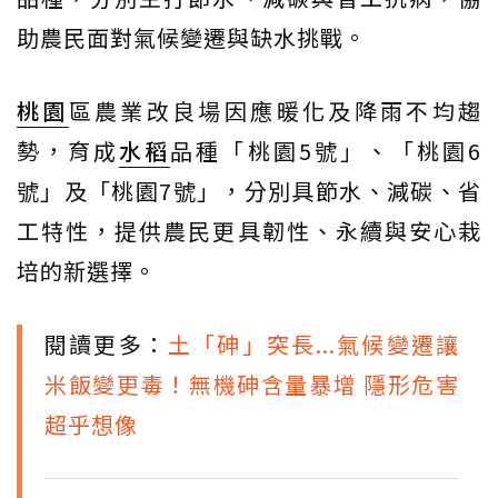
助農民面對氣候變遷與缺水挑戰。
桃園
區農業改良場因應暖化及降雨不均趨
勢，育成
水稻
品種「桃園5號」、「桃園6
號」及「桃園7號」，分別具節水、減碳、省
工特性，提供農民更具韌性、永續與安心栽
培的新選擇。
閱讀更多：
土「砷」突長...氣候變遷讓
米飯變更毒！無機砷含量暴增 隱形危害
超乎想像