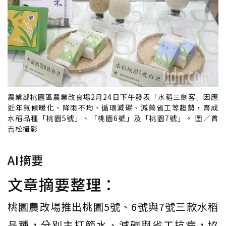
農業部桃園區農業改良場2月24日下午發表「水稻三劍客」因應
近年氣候暖化、降雨不均、循環減碳、減藥省工等趨勢，育成
水稻品種「桃園5號」、「桃園6號」及「桃園7號」。 圖／曾
吉松攝影
AI摘要
文章摘要整理：
桃園農改場推出桃園5號、6號與7號三款水稻
品種，分別主打節水、減碳與省工抗病，協