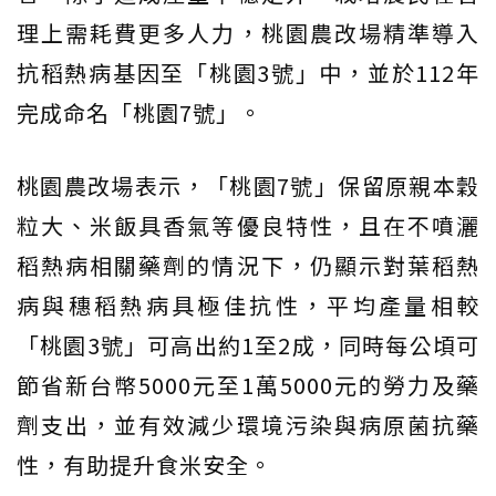
理上需耗費更多人力，桃園農改場精準導入
抗稻熱病基因至「桃園3號」中，並於112年
完成命名「桃園7號」。
桃園農改場表示，「桃園7號」保留原親本穀
粒大、米飯具香氣等優良特性，且在不噴灑
稻熱病相關藥劑的情況下，仍顯示對葉稻熱
病與穗稻熱病具極佳抗性，平均產量相較
「桃園3號」可高出約1至2成，同時每公頃可
節省新台幣5000元至1萬5000元的勞力及藥
劑支出，並有效減少環境污染與病原菌抗藥
性，有助提升食米安全。