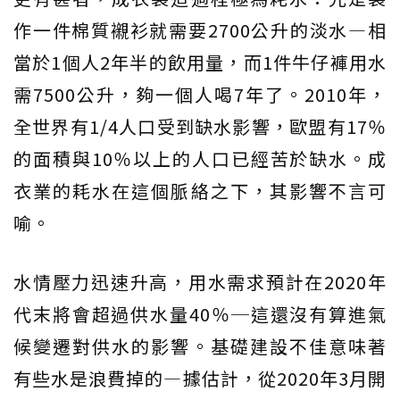
作一件棉質襯衫就需要2700公升的淡水―相
當於1個人2年半的飲用量，而1件牛仔褲用水
需7500公升，夠一個人喝7年了。2010年，
全世界有1/4人口受到缺水影響，歐盟有17％
的面積與10％以上的人口已經苦於缺水。成
衣業的耗水在這個脈絡之下，其影響不言可
喻。
水情壓力迅速升高，用水需求預計在2020年
代末將會超過供水量40％─這還沒有算進氣
候變遷對供水的影響。基礎建設不佳意味著
有些水是浪費掉的―據估計，從2020年3月開