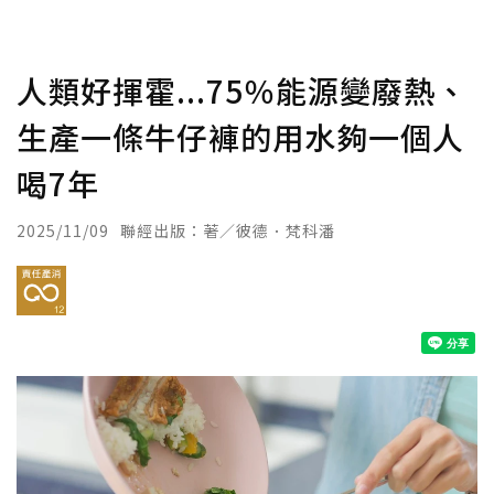
人類好揮霍...75％能源變廢熱、
生產一條牛仔褲的用水夠一個人
喝7年
2025/11/09
聯經出版：著／彼德．梵科潘