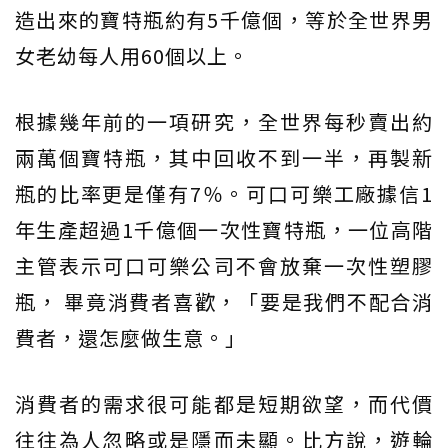
造出來的寶特瓶約有5千億個，等於全世界男
女老幼每人用60個以上。
根據幾年前的一項研究，全世界每秒賣出約
兩萬個寶特瓶，其中回收不到一半，再製新
瓶的比率更是僅有7％。可口可樂工廠據信1
年生產超過1千億個一次性寶特瓶，一位高階
主管表示可口可樂公司不會放棄一次性塑膠
瓶， 畢竟消費者喜歡，「要是我們不配合消
費者，還怎麼做生意。」
消費者的需求很可能都是短期欲望，而代價
往往為人忽略或是隱而未顯。比方說，遊輪