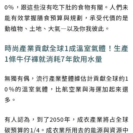
0％，跟這些沒有吃下肚的食物有關。人們未
能有效掌握膳食預算與規劃，承受代價的是
動植物、土地、大氣―以及你我彼此。
時尚產業貢獻全球1成溫室氣體！生產
1條牛仔褲就消耗7年飲用水量
無獨有偶，流行產業整體據估計貢獻全球約1
0％的溫室氣體，比航空業與海運加起來還
多。
有人認為，到了2050年，成衣產業將占全球
碳預算的1/4。成衣業所用去的能源與資源中