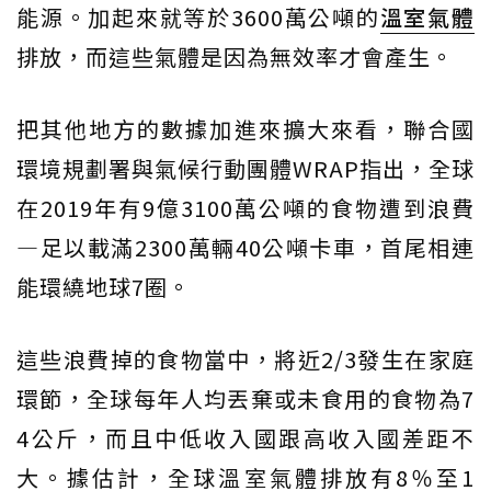
能源。加起來就等於3600萬公噸的
溫室氣體
排放，而這些氣體是因為無效率才會產生。
把其他地方的數據加進來擴大來看，聯合國
環境規劃署與氣候行動團體WRAP指出，全球
在2019年有9億3100萬公噸的食物遭到浪費
―足以載滿2300萬輛40公噸卡車，首尾相連
能環繞地球7圈。
這些浪費掉的食物當中，將近2/3發生在家庭
環節，全球每年人均丟棄或未食用的食物為7
4公斤，而且中低收入國跟高收入國差距不
大。據估計，全球溫室氣體排放有8％至1