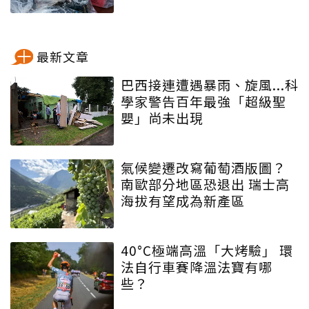
最新文章
巴西接連遭遇暴雨、旋風...科
學家警告百年最強「超級聖
嬰」尚未出現
氣候變遷改寫葡萄酒版圖？
南歐部分地區恐退出 瑞士高
海拔有望成為新產區
40°C極端高溫「大烤驗」 環
法自行車賽降溫法寶有哪
些？