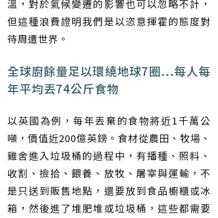
溫，對於氣候變遷的影響也可以忽略不計，
但這種浪費證明我們是以恣意揮霍的態度對
待周遭世界。
全球廚餘量足以環繞地球7圈...每人每
年平均丟74公斤食物
以英國為例，每年丟棄的食物將近1千萬公
噸，價值近200億英鎊。食材從農田、牧場、
雞舍進入垃圾桶的過程中，有播種、照料、
收割、撿拾、餵養、放牧、屠宰與運輸，不
是只送到販售地點，還要放到食品櫥櫃或冰
箱，然後進了堆肥堆或垃圾桶，這些都需要