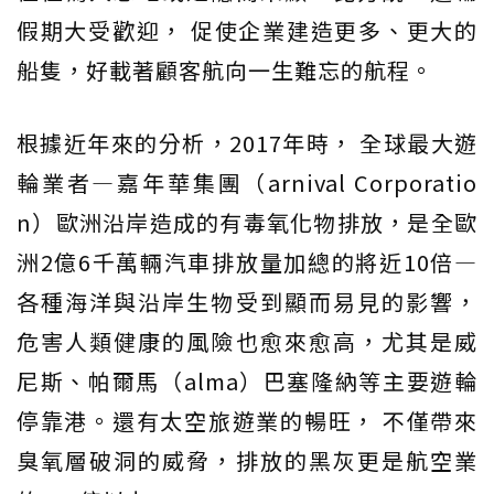
假期大受歡迎， 促使企業建造更多、更大的
船隻，好載著顧客航向一生難忘的航程。
根據近年來的分析，2017年時， 全球最大遊
輪業者―嘉年華集團（arnival Corporatio
n）歐洲沿岸造成的有毒氧化物排放，是全歐
洲2億6千萬輛汽車排放量加總的將近10倍―
各種海洋與沿岸生物受到顯而易見的影響，
危害人類健康的風險也愈來愈高，尤其是威
尼斯、帕爾馬（alma）巴塞隆納等主要遊輪
停靠港。還有太空旅遊業的暢旺， 不僅帶來
臭氧層破洞的威脅，排放的黑灰更是航空業