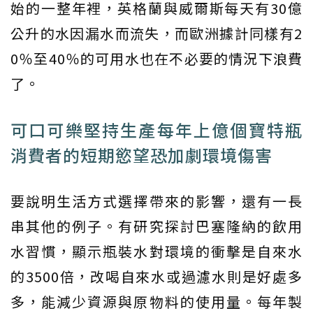
始的一整年裡，英格蘭與威爾斯每天有30億
公升的水因漏水而流失，而歐洲據計同樣有2
0％至40％的可用水也在不必要的情況下浪費
了。
可口可樂堅持生產每年上億個寶特瓶
消費者的短期慾望恐加劇環境傷害
要說明生活方式選擇帶來的影響，還有一長
串其他的例子。有研究探討巴塞隆納的飲用
水習慣，顯示瓶裝水對環境的衝擊是自來水
的3500倍，改喝自來水或過濾水則是好處多
多，能減少資源與原物料的使用量。每年製