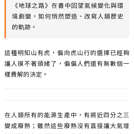
《地球之路》在書中回望氣候變化與環
境劇變，如何悄然塑造、改寫人類歷史
的軌跡。
這種明知山有虎，偏向虎山行的選擇已經夠
讓人摸不著頭緒了，偏偏人們還有無數個一
樣費解的決定。
在人類所有的能源生產中，有將近四分之三
變成廢熱；雖然這些廢熱沒有直接讓大氣增