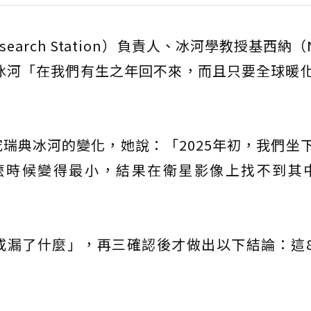
search Station）負責人、冰河學教授基西納（Ni
失的冰河「在我們有生之年回不來，而且只要全球暖
瑞典冰河的變化，她說：「2025年初，我們坐
什麼時候變得最小，結果在衛星影像上找不到其
或漏了什麼」，再三確認後才做出以下結論：這