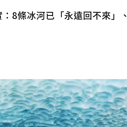
實：8條冰河已「永遠回不來」、