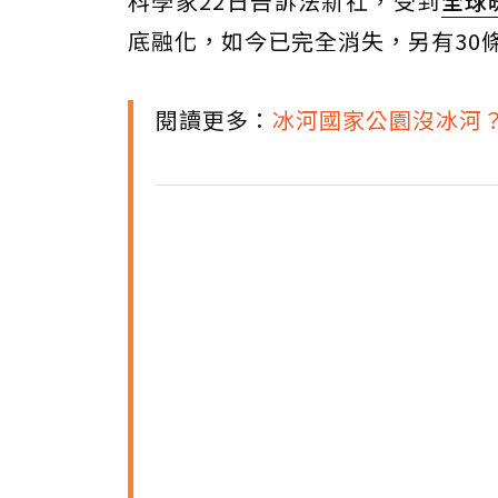
科學家22日告訴法新社，受到
全球
底融化，如今已完全消失，另有30
閱讀更多：
冰河國家公園沒冰河