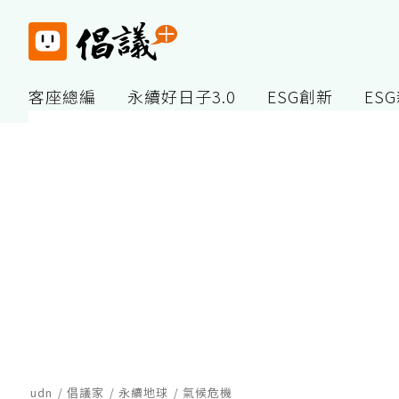
客座總編
永續好日子3.0
ESG創新
ES
udn
倡議家
永續地球
氣候危機