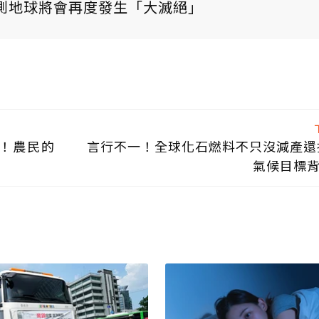
測地球將會再度發生「大滅絕」
！農民的
言行不一！全球化石燃料不只沒減產還
氣候目標