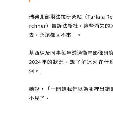
瑞典北部塔法拉研究站（Tarfala Re
rchner）告訴法新社，這些消
去，永遠都回不來」。
基西納及同事每年透過衛星影像研究
2024年的狀況，想了解冰河在
河。」
她說，「一開始我們以為哪裡出錯
不見了。