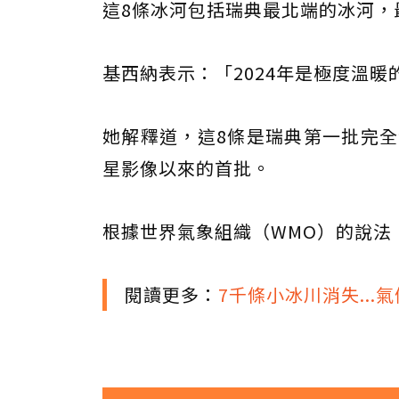
這8條冰河包括瑞典最北端的冰河，
基西納表示：「2024年是極度溫
她解釋道，這8條是瑞典第一批完全
星影像以來的首批。
根據世界氣象組織（WMO）的說法
閱讀更多：
7千條小冰川消失...