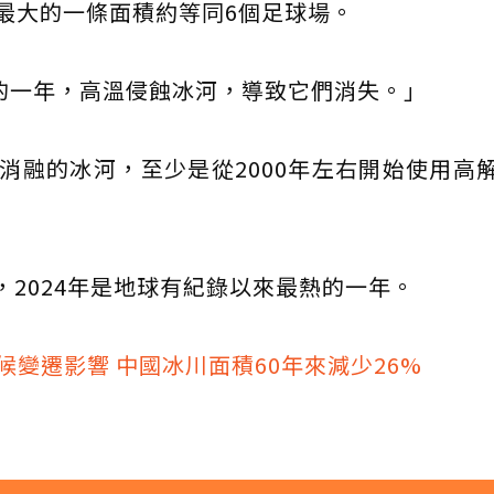
最大的一條面積約等同6個足球場。
暖的一年，高溫侵蝕冰河，導致它們消失。」
消融的冰河，至少是從2000年左右開始使用高
，2024年是地球有紀錄以來最熱的一年。
氣候變遷影響 中國冰川面積60年來減少26%