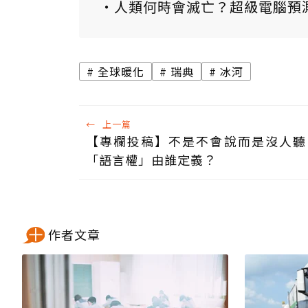
人類何時會滅亡？超級電腦預
全球暖化
瑞典
冰河
←
上一篇
【專欄投稿】不是不會說而是沒人聽
「語言權」由誰定義？
作者文章