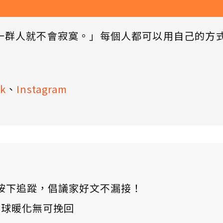
一群人就不會寂寞。」每個人都可以用自己的方
k
、
Instagram
ews 按下追蹤，倡議家好文不漏接！
：全球暖化無可挽回