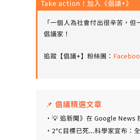
Take action！加入《倡議+》
「一個人為社會付出很辛苦，但
倡議家！
追蹤【倡議+】粉絲團：
Faceboo
📌 倡議精選文章
💡 追新聞》在 Google N
2°C目標已死...科學家宣布