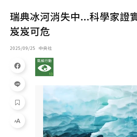
瑞典冰河消失中...科學家證
岌岌可危
2025/09/25
中央社