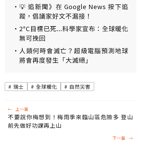
💡 追新聞》在 Google News 按下追
蹤，倡議家好文不漏接！
2°C目標已死...科學家宣布：全球暖化
無可挽回
人類何時會滅亡？超級電腦預測地球
將會再度發生「大滅絕」
瑞士
全球暖化
自然災害
←
上一篇
不要說你梅想到！梅雨季來臨山區危險多 登山
前先做好功課再上山
下一篇
→