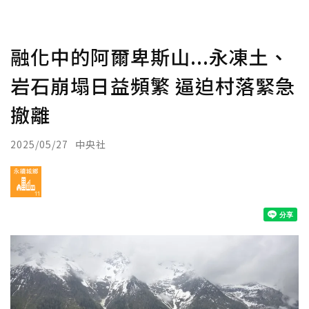
融化中的阿爾卑斯山...永凍土、
岩石崩塌日益頻繁 逼迫村落緊急
撤離
2025/05/27
中央社