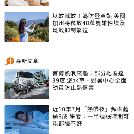
以蚊滅蚊！為防登革熱 美國
加州將釋放48萬隻雄性埃及
斑蚊抑制繁殖
最新文章
首爾熱浪來襲：部分地區達
39度 灑水車、避暑中心全面
動員防止熱傷害
近10年7月「熱帶夜」頻率超
過8成 學者：一半睡眠時間可
能都睡不好