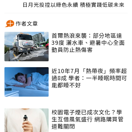
日月光投控以綠色永續 積極實踐低碳未來
作者文章
首爾熱浪來襲：部分地區達
39度 灑水車、避暑中心全面
動員防止熱傷害
近10年7月「熱帶夜」頻率超
過8成 學者：一半睡眠時間可
能都睡不好
校園電子煙已成次文化？學
生互借風氣盛行 網路購買管
道難關閉