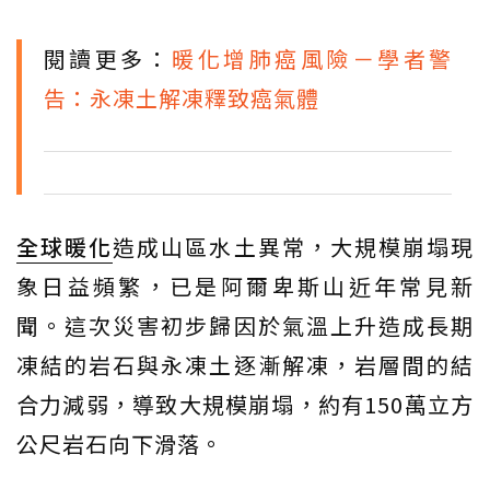
閱讀更多：
暖化增肺癌風險－學者警
告：永凍土解凍釋致癌氣體
全球暖化
造成山區水土異常，大規模崩塌現
象日益頻繁，已是阿爾卑斯山近年常見新
聞。這次災害初步歸因於氣溫上升造成長期
凍結的岩石與永凍土逐漸解凍，岩層間的結
合力減弱，導致大規模崩塌，約有150萬立方
公尺岩石向下滑落。