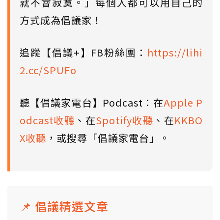
就不會寂寞。」每個人都可以用自己的
方式成為倡議家！
追蹤【倡議+】FB粉絲團：
https://lihi
2.cc/SPUFo
聽【倡議家電台】Podcast：在
Apple P
odcast收聽
、在
Spotify收聽
、在
KKBO
X收聽
，或搜尋「倡議家電台」。
📌 倡議精選文章