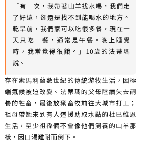
「有一次，我帶著山羊找水喝，我們走
了好遠，卻還是找不到能喝水的地方。
乾旱前，我們家可以吃很多餐，現在一
天只吃一餐，通常是午餐。晚上睡覺
時，我常覺得很餓。」10歲的法蒂瑪
說。
存在索馬利蘭數世紀的傳統游牧生活，因極
端氣候被迫改變。法蒂瑪的父母陸續失去飼
養的牲畜，最後放棄畜牧前往大城市打工；
祖母帶她來到有人道援助取水點的杜巴維恩
生活，至少祖孫倆不會像他們飼養的山羊那
樣，因口渴難耐而倒下。