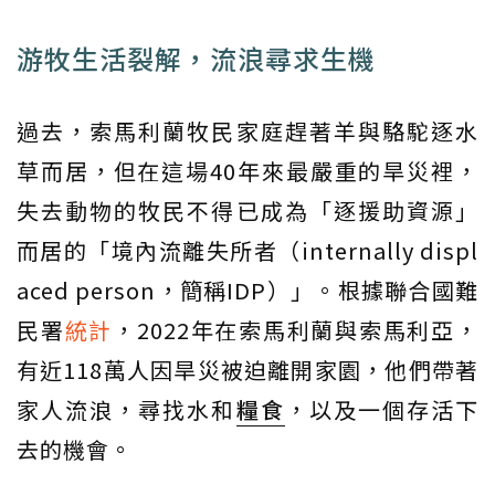
游牧生活裂解，流浪尋求生機
過去，索馬利蘭牧民家庭趕著羊與駱駝逐水
草而居，但在這場40年來最嚴重的旱災裡，
失去動物的牧民不得已成為「逐援助資源」
而居的「境內流離失所者（internally displ
aced person，簡稱IDP）」。根據聯合國難
民署
統計
，2022年在索馬利蘭與索馬利亞，
有近118萬人因旱災被迫離開家園，他們帶著
家人流浪，尋找水和
糧食
，以及一個存活下
去的機會。