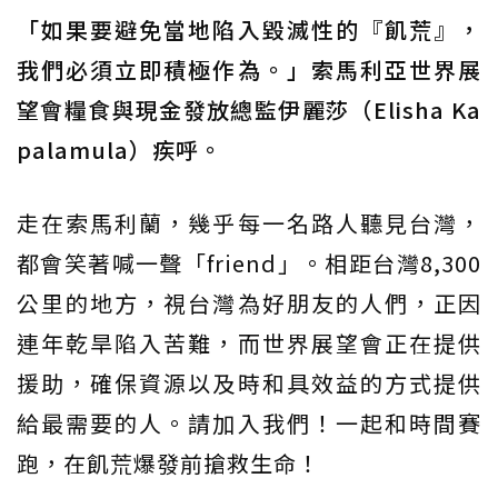
「如果要避免當地陷入毀滅性的『飢荒』，
我們必須立即積極作為。」索馬利亞世界展
望會糧食與現金發放總監伊麗莎（Elisha Ka
palamula）疾呼。
走在索馬利蘭，幾乎每一名路人聽見台灣，
都會笑著喊一聲「friend」。相距台灣8,300
公里的地方，視台灣為好朋友的人們，正因
連年乾旱陷入苦難，而世界展望會正在提供
援助，確保資源以及時和具效益的方式提供
給最需要的人。請加入我們！一起和時間賽
跑，在飢荒爆發前搶救生命！