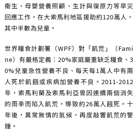
衛生、母嬰營養照顧、生計與復原力等旱災
回應工作，在大索馬利地區援助約120萬人，
其中半數為兒童。
世界糧食計劃署（WPF）對「飢荒」（Fami
ne）有嚴格定義：20%家庭嚴重缺乏糧食、3
0%兒童急性營養不良、每天每1萬人中有兩
人死於飢餓或疾病加營養不良。2011-2012
年，索馬利蘭及索馬利亞曾因連續兩個消失
的雨季而陷入飢荒，導致約26萬人餓死。十
年後，異常無情的氣候，再度敲響飢荒的警
鐘。