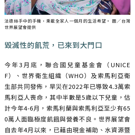
法德絲手中的手機，乘載全家人一個月的生活希望。 圖／台灣
世界展望會提供
毀滅性的飢荒，已來到大門口
今年3月底，聯合國兒童基金會（UNICE
F）、世界衛生組織（WHO）及索馬利亞衛
生部共同發佈，旱災在2022年已導致4.3萬索
馬利亞人喪命，其中半數是5歲以下兒童，估
計今年4-6月，索馬利蘭與索馬利亞至少有65
0萬人面臨極度飢餓與營養不良。世界展望會
自去年4月以來，已藉由現金補助、水資源暨