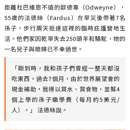
距離杜巴維恩不遠的歐德韋（Odweyne），
55歲的法德絲（Fardus）在旱災後帶著7名
孫子，步行兩天抵達這裡的臨時庇護營地生
活。他們家因乾旱失去250頭羊和駱駝，她的
一名兒子與媳婦已不幸過世。
「剛到時，我和孩子們曾經一整天都沒
吃東西。過去7個月，由於世界展望會的
現金補助，我得以買水、買食物，並幫4
個上學的孫子繳學費（每月約5美元/
人）。」 法德絲說。