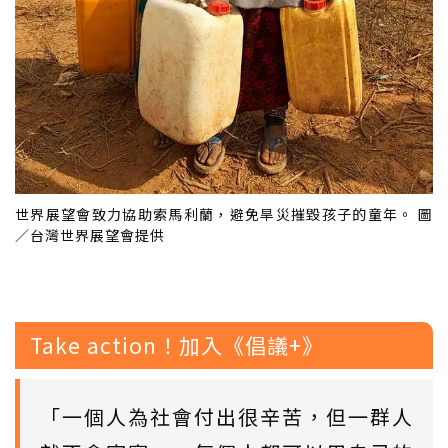
世界展望會致力協助索馬利蘭，避免旱災摧毀孩子的童年。 圖
／台灣世界展望會提供
Take action！加入《倡議+》
「一個人為社會付出很辛苦，但一群人