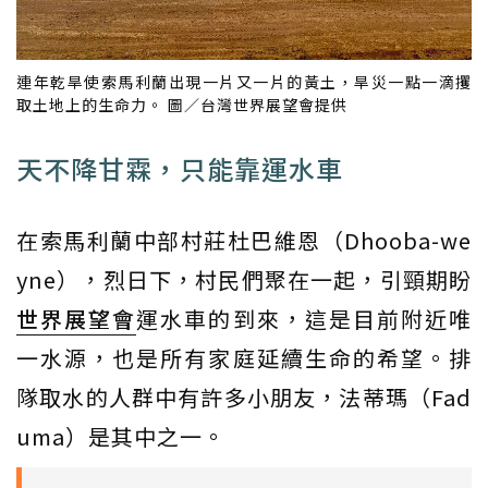
連年乾旱使索馬利蘭出現一片又一片的黃土，旱災一點一滴攫
取土地上的生命力。 圖／台灣世界展望會提供
天不降甘霖，只能靠運水車
在索馬利蘭中部村莊杜巴維恩（Dhooba-we
yne），烈日下，村民們聚在一起，引頸期盼
世界展望會
運水車的到來，這是目前附近唯
一水源，也是所有家庭延續生命的希望。排
隊取水的人群中有許多小朋友，法蒂瑪（Fad
uma）是其中之一。