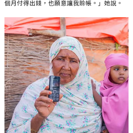
個月付得出錢，也願意讓我賒帳。」她說。