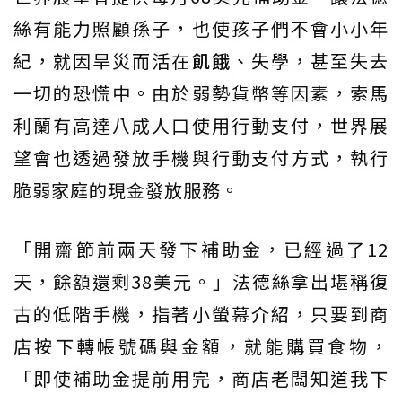
絲有能力照顧孫子，也使孩子們不會小小年
紀，就因旱災而活在
飢餓
、失學，甚至失去
一切的恐慌中。由於弱勢貨幣等因素，索馬
利蘭有高達八成人口使用行動支付，世界展
望會也透過發放手機與行動支付方式，執行
脆弱家庭的現金發放服務。
「開齋節前兩天發下補助金，已經過了12
天，餘額還剩38美元。」法德絲拿出堪稱復
古的低階手機，指著小螢幕介紹，只要到商
店按下轉帳號碼與金額，就能購買食物，
「即使補助金提前用完，商店老闆知道我下