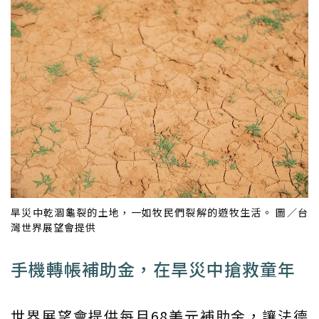
旱災中乾涸龜裂的土地，一如牧民們裂解的遊牧生活。 圖／台
灣世界展望會提供
手機轉帳補助金，在旱災中搶救童年
世界展望會提供每月68美元補助金，讓法德