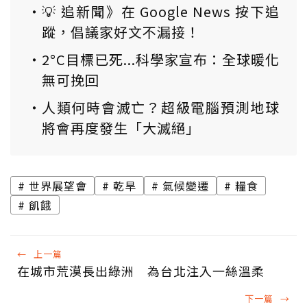
💡 追新聞》在 Google News 按下追
蹤，倡議家好文不漏接！
2°C目標已死...科學家宣布：全球暖化
無可挽回
人類何時會滅亡？超級電腦預測地球
將會再度發生「大滅絕」
世界展望會
乾旱
氣候變遷
糧食
飢餓
←
上一篇
在城市荒漠長出綠洲 為台北注入一絲溫柔
下一篇
→