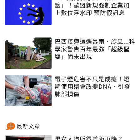
籤」！歐盟新規強制企業加
上數位浮水印 預防假訊息
巴西接連遭遇暴雨、旋風...科
學家警告百年最強「超級聖
嬰」尚未出現
電子煙危害不只是成癮！短
期使用還會改變DNA、引發
肺部損傷
最新文章
男女人均所得差距再降？