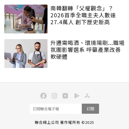
南韓翻轉「父權觀念」？
2026首季全職主夫人數達
27.4萬人 創下歷史新高
升遷需喝酒、環境陽剛...職場
氛圍影響選系 呼籲產業改善
軟硬體
訂閱
聯合線上公司 著作權所有 ©2025