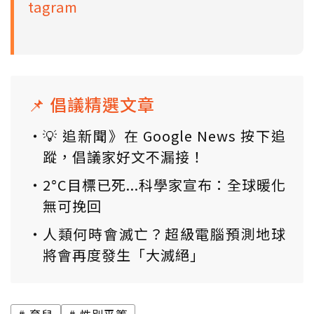
tagram
📌 倡議精選文章
💡 追新聞》在 Google News 按下追
蹤，倡議家好文不漏接！
2°C目標已死...科學家宣布：全球暖化
無可挽回
人類何時會滅亡？超級電腦預測地球
將會再度發生「大滅絕」