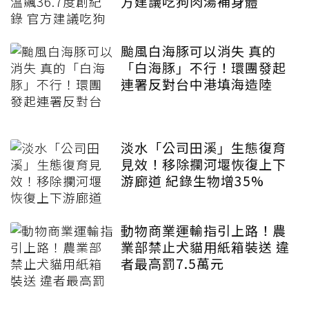
方建議吃狗肉湯補身體
颱風白海豚可以消失 真的
「白海豚」不行！環團發起
連署反對台中港填海造陸
淡水「公司田溪」生態復育
見效！移除攔河堰恢復上下
游廊道 紀錄生物增35%
動物商業運輸指引上路！農
業部禁止犬貓用紙箱裝送 違
者最高罰7.5萬元