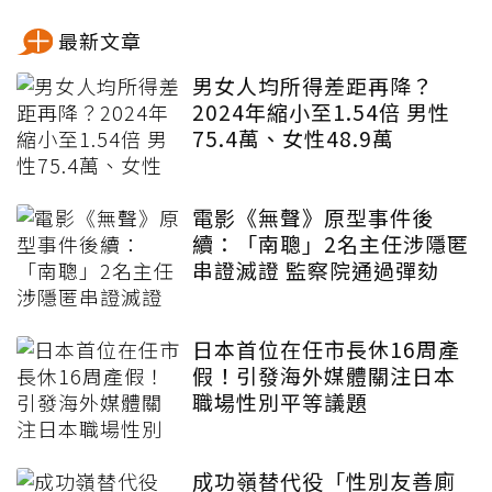
最新文章
男女人均所得差距再降？
2024年縮小至1.54倍 男性
75.4萬、女性48.9萬
電影《無聲》原型事件後
續：「南聰」2名主任涉隱匿
串證滅證 監察院通過彈劾
日本首位在任市長休16周產
假！引發海外媒體關注日本
職場性別平等議題
成功嶺替代役「性別友善廁