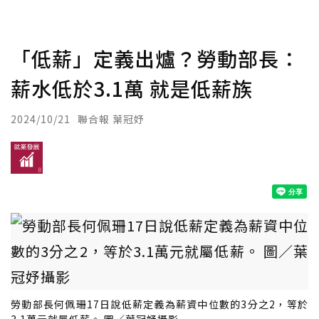
「低薪」定義出爐？勞動部長：
薪水低於3.1萬 就是低薪族
2024/10/21
聯合報 葉冠妤
勞動部長何佩珊17日說低薪定義為薪資中位數的3分之2，等於